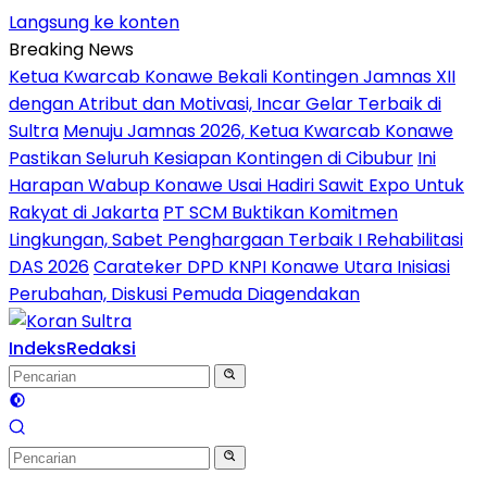
Langsung ke konten
Breaking News
Ketua Kwarcab Konawe Bekali Kontingen Jamnas XII
dengan Atribut dan Motivasi, Incar Gelar Terbaik di
Sultra
Menuju Jamnas 2026, Ketua Kwarcab Konawe
Pastikan Seluruh Kesiapan Kontingen di Cibubur
Ini
Harapan Wabup Konawe Usai Hadiri Sawit Expo Untuk
Rakyat di Jakarta
PT SCM Buktikan Komitmen
Lingkungan, Sabet Penghargaan Terbaik I Rehabilitasi
DAS 2026
Carateker DPD KNPI Konawe Utara Inisiasi
Perubahan, Diskusi Pemuda Diagendakan
Indeks
Redaksi