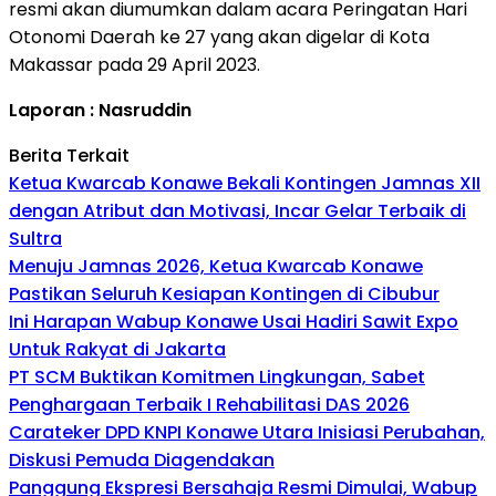
resmi akan diumumkan dalam acara Peringatan Hari
Otonomi Daerah ke 27 yang akan digelar di Kota
Makassar pada 29 April 2023.
Laporan : Nasruddin
Berita Terkait
Ketua Kwarcab Konawe Bekali Kontingen Jamnas XII
dengan Atribut dan Motivasi, Incar Gelar Terbaik di
Sultra
Menuju Jamnas 2026, Ketua Kwarcab Konawe
Pastikan Seluruh Kesiapan Kontingen di Cibubur
Ini Harapan Wabup Konawe Usai Hadiri Sawit Expo
Untuk Rakyat di Jakarta
PT SCM Buktikan Komitmen Lingkungan, Sabet
Penghargaan Terbaik I Rehabilitasi DAS 2026
Carateker DPD KNPI Konawe Utara Inisiasi Perubahan,
Diskusi Pemuda Diagendakan
Panggung Ekspresi Bersahaja Resmi Dimulai, Wabup