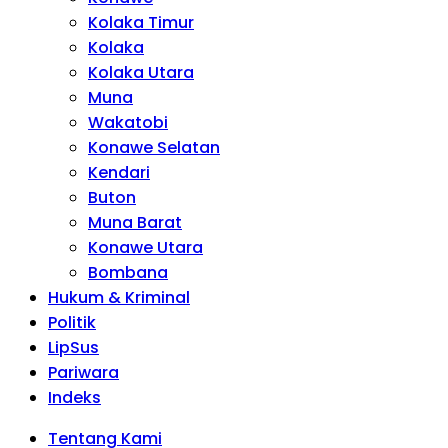
Kolaka Timur
Kolaka
Kolaka Utara
Muna
Wakatobi
Konawe Selatan
Kendari
Buton
Muna Barat
Konawe Utara
Bombana
Hukum & Kriminal
Politik
LipSus
Pariwara
Indeks
Tentang Kami