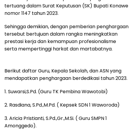
tertuang dalam Surat Keputusan (SK) Bupati Konawe
nomor 1147 tahun 2023.
Sehingga demikian, dengan pemberian penghargaan
tersebut bertujuan dalam rangka meningkatkan
prestasi kerja dan kemampuan profesionalisme
serta mempertinggi harkat dan martabatnya.
Berikut daftar Guru, Kepala Sekolah, dan ASN yang
mendapatkan penghargaan berdedikasi tahun 2023.
1. Suwarsi,S.Pd. (Guru TK Pembina Wawotobi)
2. Rasdiana, S.Pd.,M.Pd. ( Kepsek SDN 1 Waworoda)
3. Aricia Pristianti, S.Pd.,Gr.,M.Si. ( Guru SMPN 1
Amonggedo).