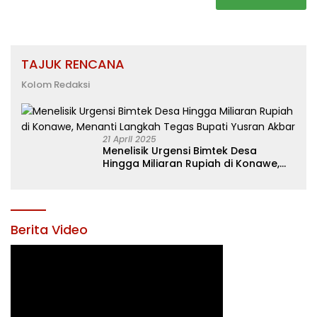
TAJUK RENCANA
Kolom Redaksi
21 April 2025
Menelisik Urgensi Bimtek Desa
Hingga Miliaran Rupiah di Konawe,
Menanti Langkah Tegas Bupati
Yusran Akbar
Berita Video