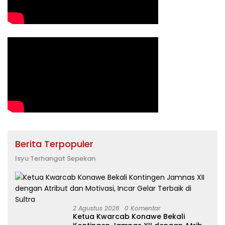
Berita Terpopuler
Isyu Terhangat Sepekan
2 Agustus 2026
0 Komentar
Ketua Kwarcab Konawe Bekali