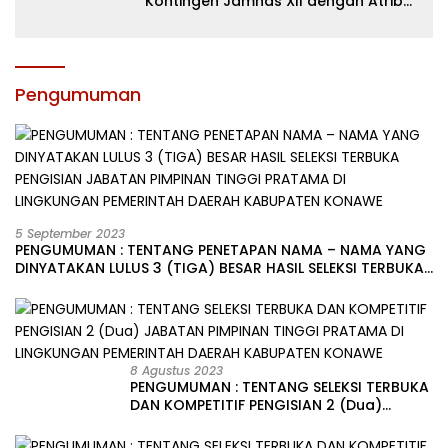
Kontingen Jamnas XII dengan Atribut
dan Motivasi, Incar Gelar Terbaik di
Sultra
Pengumuman
5 September 2023
PENGUMUMAN : TENTANG PENETAPAN NAMA – NAMA YANG
DINYATAKAN LULUS 3 (TIGA) BESAR HASIL SELEKSI TERBUKA
PENGISIAN JABATAN PIMPINAN TINGGI PRATAMA DI
LINGKUNGAN PEMERINTAH DAERAH KABUPATEN KONAWE
8 Agustus 2023
PENGUMUMAN : TENTANG SELEKSI TERBUKA
DAN KOMPETITIF PENGISIAN 2 (Dua)
JABATAN PIMPINAN TINGGI PRATAMA DI
LINGKUNGAN PEMERINTAH DAERAH