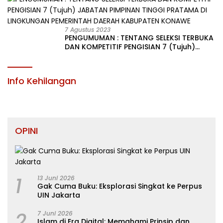
KABUPATEN KONAWE
7 Agustus 2023
PENGUMUMAN : TENTANG SELEKSI TERBUKA
DAN KOMPETITIF PENGISIAN 7 (Tujuh)
JABATAN PIMPINAN TINGGI PRATAMA DI
LINGKUNGAN PEMERINTAH DAERAH
KABUPATEN KONAWE
Info Kehilangan
OPINI
1
13 Juni 2026
Gak Cuma Buku: Eksplorasi Singkat ke Perpus
UIN Jakarta
2
7 Juni 2026
Islam di Era Digital: Memahami Prinsip dan