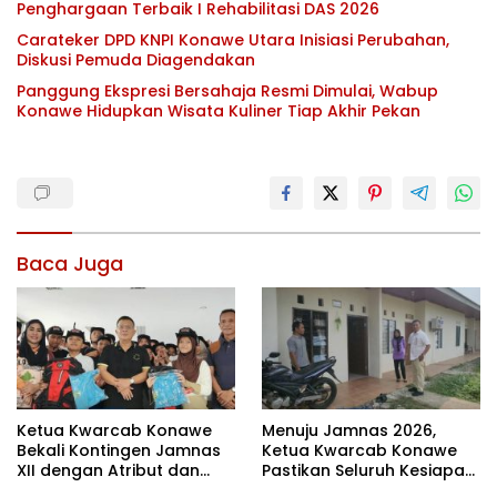
Penghargaan Terbaik I Rehabilitasi DAS 2026
Carateker DPD KNPI Konawe Utara Inisiasi Perubahan,
Diskusi Pemuda Diagendakan
Panggung Ekspresi Bersahaja Resmi Dimulai, Wabup
Konawe Hidupkan Wisata Kuliner Tiap Akhir Pekan
Baca Juga
Ketua Kwarcab Konawe
Menuju Jamnas 2026,
Bekali Kontingen Jamnas
Ketua Kwarcab Konawe
XII dengan Atribut dan
Pastikan Seluruh Kesiapan
Motivasi, Incar Gelar
Kontingen di Cibubur