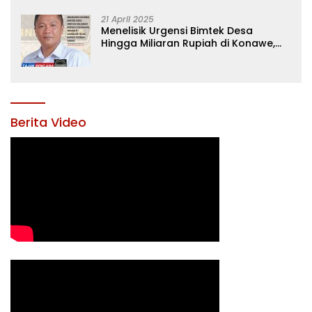
21 April 2025
Menelisik Urgensi Bimtek Desa
Hingga Miliaran Rupiah di Konawe,
Menanti Langkah Tegas Bupati
Yusran Akbar
Berita Video