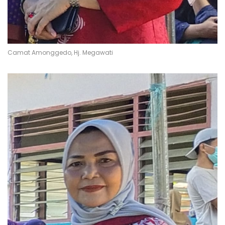
Camat Amonggedo, Hj. Megawati