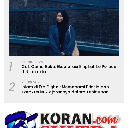
1
13 Juni 2026
Gak Cuma Buku: Eksplorasi Singkat ke Perpus
UIN Jakarta
2
7 Juni 2026
Islam di Era Digital: Memahami Prinsip dan
Karakteristik Ajarannya dalam Kehidupan
Modern