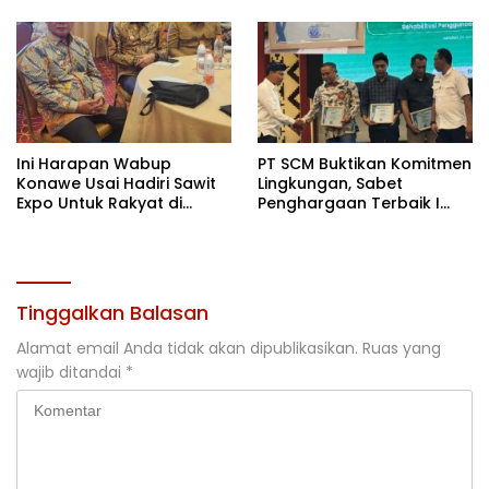
Terbaik di Sultra
Ini Harapan Wabup
PT SCM Buktikan Komitmen
Konawe Usai Hadiri Sawit
Lingkungan, Sabet
Expo Untuk Rakyat di
Penghargaan Terbaik I
Jakarta
Rehabilitasi DAS 2026
Tinggalkan Balasan
Alamat email Anda tidak akan dipublikasikan.
Ruas yang
wajib ditandai
*