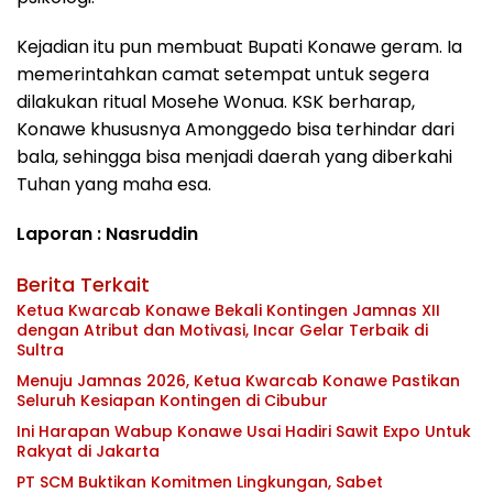
Kejadian itu pun membuat Bupati Konawe geram. Ia
memerintahkan camat setempat untuk segera
dilakukan ritual Mosehe Wonua. KSK berharap,
Konawe khususnya Amonggedo bisa terhindar dari
bala, sehingga bisa menjadi daerah yang diberkahi
Tuhan yang maha esa.
Laporan : Nasruddin
Berita Terkait
Ketua Kwarcab Konawe Bekali Kontingen Jamnas XII
dengan Atribut dan Motivasi, Incar Gelar Terbaik di
Sultra
Menuju Jamnas 2026, Ketua Kwarcab Konawe Pastikan
Seluruh Kesiapan Kontingen di Cibubur
Ini Harapan Wabup Konawe Usai Hadiri Sawit Expo Untuk
Rakyat di Jakarta
PT SCM Buktikan Komitmen Lingkungan, Sabet