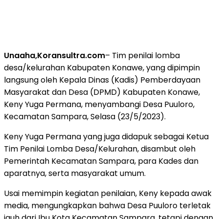
Unaaha,Koransultra.com
– Tim penilai lomba
desa/kelurahan Kabupaten Konawe, yang dipimpin
langsung oleh Kepala Dinas (Kadis) Pemberdayaan
Masyarakat dan Desa (DPMD) Kabupaten Konawe,
Keny Yuga Permana, menyambangi Desa Puuloro,
Kecamatan Sampara, Selasa (23/5/2023).
Keny Yuga Permana yang juga didapuk sebagai Ketua
Tim Penilai Lomba Desa/Kelurahan, disambut oleh
Pemerintah Kecamatan Sampara, para Kades dan
aparatnya, serta masyarakat umum.
Usai memimpin kegiatan penilaian, Keny kepada awak
media, mengungkapkan bahwa Desa Puuloro terletak
jauh dari Ibu Kota Kecamatan Sampara, tetapi dengan