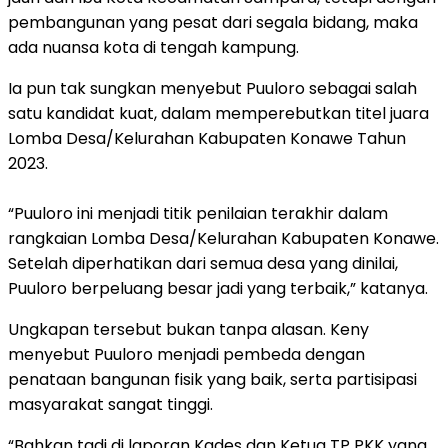
pembangunan yang pesat dari segala bidang, maka
ada nuansa kota di tengah kampung.
Ia pun tak sungkan menyebut Puuloro sebagai salah
satu kandidat kuat, dalam memperebutkan titel juara
Lomba Desa/Kelurahan Kabupaten Konawe Tahun
2023.
“Puuloro ini menjadi titik penilaian terakhir dalam
rangkaian Lomba Desa/Kelurahan Kabupaten Konawe.
Setelah diperhatikan dari semua desa yang dinilai,
Puuloro berpeluang besar jadi yang terbaik,” katanya.
Ungkapan tersebut bukan tanpa alasan. Keny
menyebut Puuloro menjadi pembeda dengan
penataan bangunan fisik yang baik, serta partisipasi
masyarakat sangat tinggi.
“Bahkan tadi di laporan Kades dan Ketua TP PKK yang