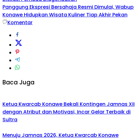
Panggung Ekspresi Bersahaja Resmi Dimulai, Wabup
Konawe Hidupkan Wisata Kuliner Tiap Akhir Pekan
Komentar
Baca Juga
Ketua Kwarcab Konawe Bekali Kontingen Jamnas XII
dengan Atribut dan Motivasi, Incar Gelar Terbaik di
Sultra
Menuju Jamnas 2026, Ketua Kwarcab Konawe