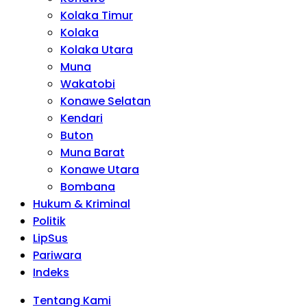
Kolaka Timur
Kolaka
Kolaka Utara
Muna
Wakatobi
Konawe Selatan
Kendari
Buton
Muna Barat
Konawe Utara
Bombana
Hukum & Kriminal
Politik
LipSus
Pariwara
Indeks
Tentang Kami