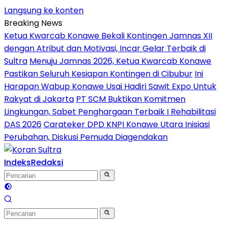
Langsung ke konten
Breaking News
Ketua Kwarcab Konawe Bekali Kontingen Jamnas XII
dengan Atribut dan Motivasi, Incar Gelar Terbaik di
Sultra
Menuju Jamnas 2026, Ketua Kwarcab Konawe
Pastikan Seluruh Kesiapan Kontingen di Cibubur
Ini
Harapan Wabup Konawe Usai Hadiri Sawit Expo Untuk
Rakyat di Jakarta
PT SCM Buktikan Komitmen
Lingkungan, Sabet Penghargaan Terbaik I Rehabilitasi
DAS 2026
Carateker DPD KNPI Konawe Utara Inisiasi
Perubahan, Diskusi Pemuda Diagendakan
Indeks
Redaksi