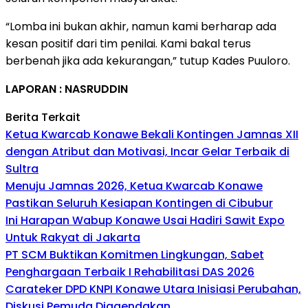
“Lomba ini bukan akhir, namun kami berharap ada
kesan positif dari tim penilai. Kami bakal terus
berbenah jika ada kekurangan,” tutup Kades Puuloro.
LAPORAN : NASRUDDIN
Berita Terkait
Ketua Kwarcab Konawe Bekali Kontingen Jamnas XII
dengan Atribut dan Motivasi, Incar Gelar Terbaik di
Sultra
Menuju Jamnas 2026, Ketua Kwarcab Konawe
Pastikan Seluruh Kesiapan Kontingen di Cibubur
Ini Harapan Wabup Konawe Usai Hadiri Sawit Expo
Untuk Rakyat di Jakarta
PT SCM Buktikan Komitmen Lingkungan, Sabet
Penghargaan Terbaik I Rehabilitasi DAS 2026
Carateker DPD KNPI Konawe Utara Inisiasi Perubahan,
Diskusi Pemuda Diagendakan