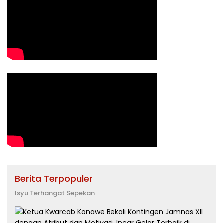
Berita Terpopuler
Isyu Terhangat Sepekan