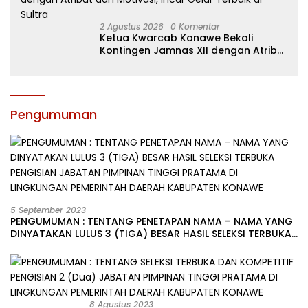
2 Agustus 2026
0 Komentar
Ketua Kwarcab Konawe Bekali
Kontingen Jamnas XII dengan Atribut
dan Motivasi, Incar Gelar Terbaik di
Sultra
Pengumuman
5 September 2023
PENGUMUMAN : TENTANG PENETAPAN NAMA – NAMA YANG
DINYATAKAN LULUS 3 (TIGA) BESAR HASIL SELEKSI TERBUKA
PENGISIAN JABATAN PIMPINAN TINGGI PRATAMA DI
LINGKUNGAN PEMERINTAH DAERAH KABUPATEN KONAWE
8 Agustus 2023