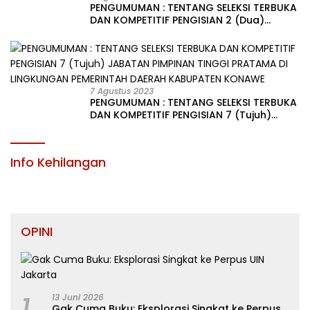
PENGUMUMAN : TENTANG SELEKSI TERBUKA
DAN KOMPETITIF PENGISIAN 2 (Dua)
JABATAN PIMPINAN TINGGI PRATAMA DI
LINGKUNGAN PEMERINTAH DAERAH
KABUPATEN KONAWE
7 Agustus 2023
PENGUMUMAN : TENTANG SELEKSI TERBUKA
DAN KOMPETITIF PENGISIAN 7 (Tujuh)
JABATAN PIMPINAN TINGGI PRATAMA DI
LINGKUNGAN PEMERINTAH DAERAH
KABUPATEN KONAWE
Info Kehilangan
OPINI
1
13 Juni 2026
Gak Cuma Buku: Eksplorasi Singkat ke Perpus