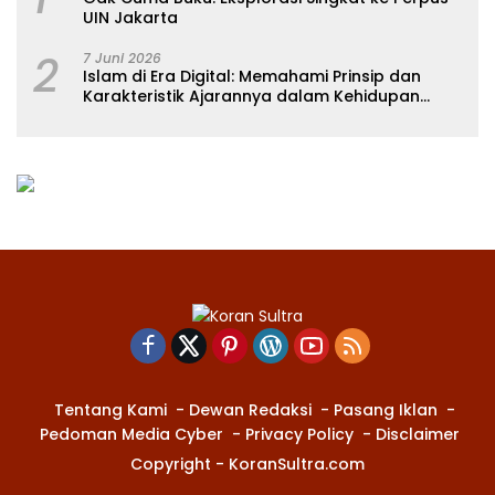
UIN Jakarta
2
7 Juni 2026
Islam di Era Digital: Memahami Prinsip dan
Karakteristik Ajarannya dalam Kehidupan
Modern
Tentang Kami
Dewan Redaksi
Pasang Iklan
Pedoman Media Cyber
Privacy Policy
Disclaimer
Copyright - KoranSultra.com