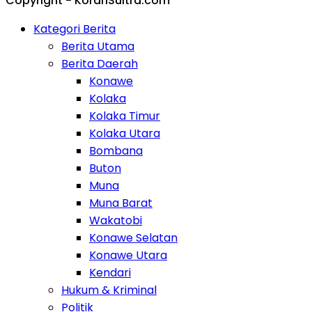
Copyright - KoranSultra.com
Kategori Berita
Berita Utama
Berita Daerah
Konawe
Kolaka
Kolaka Timur
Kolaka Utara
Bombana
Buton
Muna
Muna Barat
Wakatobi
Konawe Selatan
Konawe Utara
Kendari
Hukum & Kriminal
Politik