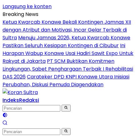
Langsung ke konten
Breaking News
Ketua Kwarcab Konawe Bekali Kontingen Jamnas XII
dengan Atribut dan Motivasi, Incar Gelar Terbaik di
Sultra
Menuju Jamnas 2026, Ketua Kwarcab Konawe
Pastikan Seluruh Kesiapan Kontingen di Cibubur
Ini
Harapan Wabup Konawe Usai Hadiri Sawit Expo Untuk
Rakyat di Jakarta
PT SCM Buktikan Komitmen
Lingkungan, Sabet Penghargaan Terbaik I Rehabilitasi
DAS 2026
Carateker DPD KNPI Konawe Utara Inisiasi
Perubahan, Diskusi Pemuda Diagendakan
Indeks
Redaksi