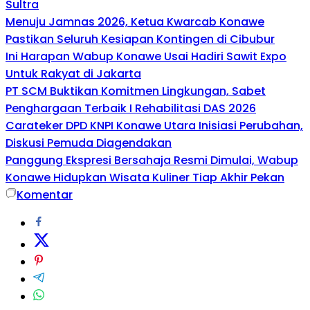
Sultra
Menuju Jamnas 2026, Ketua Kwarcab Konawe
Pastikan Seluruh Kesiapan Kontingen di Cibubur
Ini Harapan Wabup Konawe Usai Hadiri Sawit Expo
Untuk Rakyat di Jakarta
PT SCM Buktikan Komitmen Lingkungan, Sabet
Penghargaan Terbaik I Rehabilitasi DAS 2026
Carateker DPD KNPI Konawe Utara Inisiasi Perubahan,
Diskusi Pemuda Diagendakan
Panggung Ekspresi Bersahaja Resmi Dimulai, Wabup
Konawe Hidupkan Wisata Kuliner Tiap Akhir Pekan
Komentar