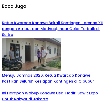
Baca Juga
Ketua Kwarcab Konawe Bekali Kontingen Jamnas XII
dengan Atribut dan Motivasi, Incar Gelar Terbaik di
Sultra
Menuju Jamnas 2026, Ketua Kwarcab Konawe
Pastikan Seluruh Kesiapan Kontingen di Cibubur
Ini Harapan Wabup Konawe Usai Hadiri Sawit Expo
Untuk Rakyat di Jakarta