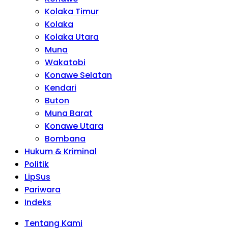
Kolaka Timur
Kolaka
Kolaka Utara
Muna
Wakatobi
Konawe Selatan
Kendari
Buton
Muna Barat
Konawe Utara
Bombana
Hukum & Kriminal
Politik
LipSus
Pariwara
Indeks
Tentang Kami