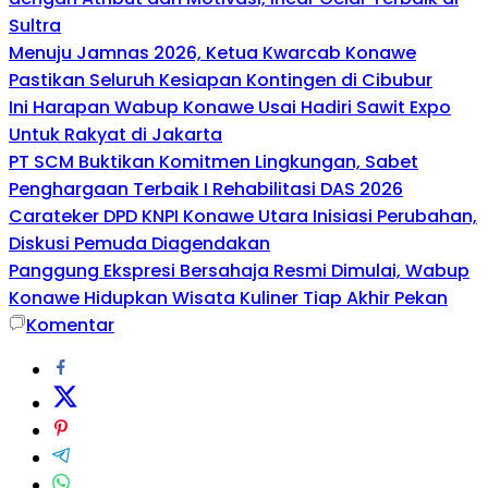
Sultra
Menuju Jamnas 2026, Ketua Kwarcab Konawe
Pastikan Seluruh Kesiapan Kontingen di Cibubur
Ini Harapan Wabup Konawe Usai Hadiri Sawit Expo
Untuk Rakyat di Jakarta
PT SCM Buktikan Komitmen Lingkungan, Sabet
Penghargaan Terbaik I Rehabilitasi DAS 2026
Carateker DPD KNPI Konawe Utara Inisiasi Perubahan,
Diskusi Pemuda Diagendakan
Panggung Ekspresi Bersahaja Resmi Dimulai, Wabup
Konawe Hidupkan Wisata Kuliner Tiap Akhir Pekan
Komentar