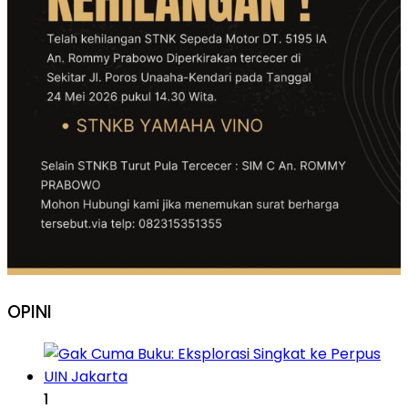
OPINI
1