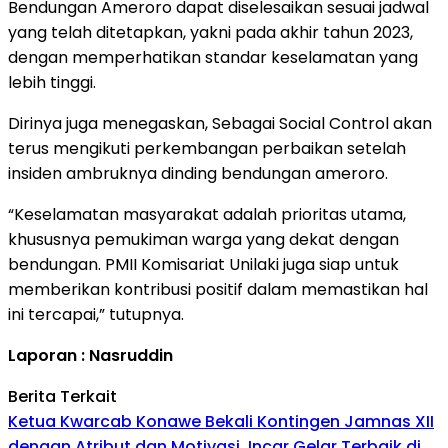
Bendungan Ameroro dapat diselesaikan sesuai jadwal
yang telah ditetapkan, yakni pada akhir tahun 2023,
dengan memperhatikan standar keselamatan yang
lebih tinggi.
Dirinya juga menegaskan, Sebagai Social Control akan
terus mengikuti perkembangan perbaikan setelah
insiden ambruknya dinding bendungan ameroro.
“Keselamatan masyarakat adalah prioritas utama,
khususnya pemukiman warga yang dekat dengan
bendungan. PMII Komisariat Unilaki juga siap untuk
memberikan kontribusi positif dalam memastikan hal
ini tercapai,” tutupnya.
Laporan : Nasruddin
Berita Terkait
Ketua Kwarcab Konawe Bekali Kontingen Jamnas XII
dengan Atribut dan Motivasi, Incar Gelar Terbaik di