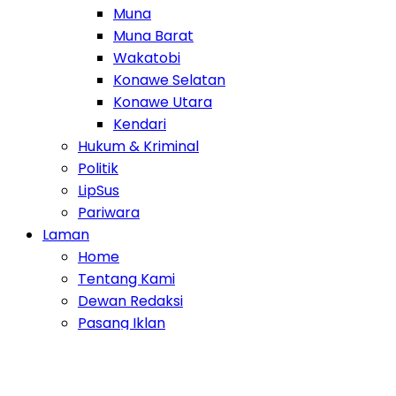
Muna
Muna Barat
Wakatobi
Konawe Selatan
Konawe Utara
Kendari
Hukum & Kriminal
Politik
LipSus
Pariwara
Laman
Home
Tentang Kami
Dewan Redaksi
Pasang Iklan
Disclaimer
Privacy Policy
Pedoman Media Cyber