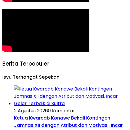
Berita Terpopuler
Isyu Terhangat Sepekan
2 Agustus 2026
0 Komentar
Ketua Kwarcab Konawe Bekali Kontingen
Jamnas XII dengan Atribut dan Motivasi, Incar