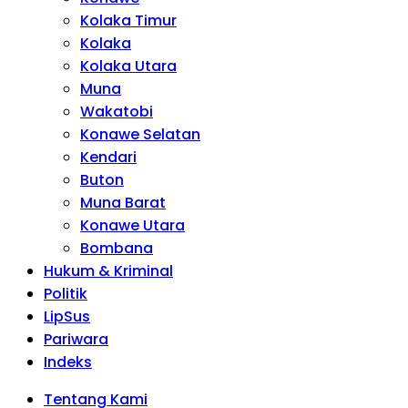
Kolaka Timur
Kolaka
Kolaka Utara
Muna
Wakatobi
Konawe Selatan
Kendari
Buton
Muna Barat
Konawe Utara
Bombana
Hukum & Kriminal
Politik
LipSus
Pariwara
Indeks
Tentang Kami