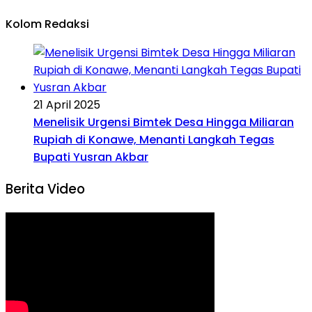
Kolom Redaksi
21 April 2025
Menelisik Urgensi Bimtek Desa Hingga Miliaran
Rupiah di Konawe, Menanti Langkah Tegas
Bupati Yusran Akbar
Berita Video