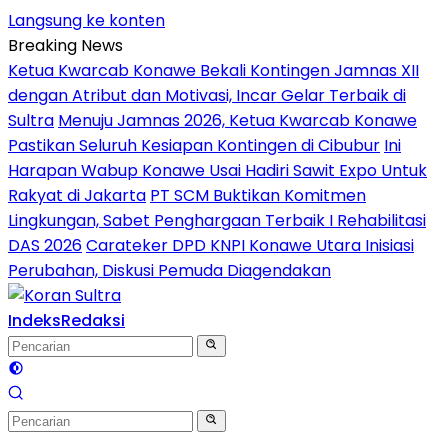
Langsung ke konten
Breaking News
Ketua Kwarcab Konawe Bekali Kontingen Jamnas XII
dengan Atribut dan Motivasi, Incar Gelar Terbaik di
Sultra
Menuju Jamnas 2026, Ketua Kwarcab Konawe
Pastikan Seluruh Kesiapan Kontingen di Cibubur
Ini
Harapan Wabup Konawe Usai Hadiri Sawit Expo Untuk
Rakyat di Jakarta
PT SCM Buktikan Komitmen
Lingkungan, Sabet Penghargaan Terbaik I Rehabilitasi
DAS 2026
Carateker DPD KNPI Konawe Utara Inisiasi
Perubahan, Diskusi Pemuda Diagendakan
Indeks
Redaksi