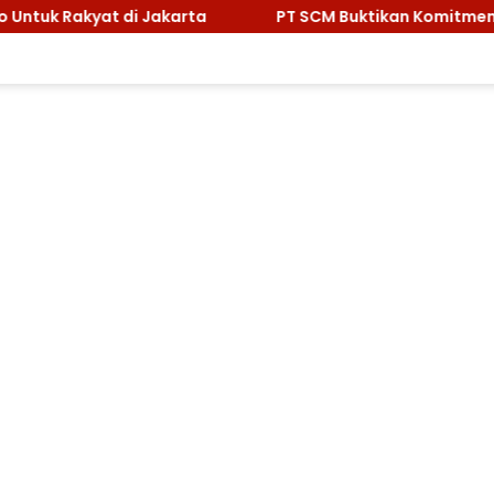
PT SCM Buktikan Komitmen Lingkungan, Sabet Pengha