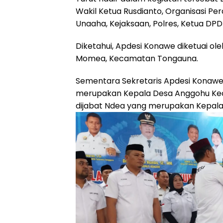
Wakil Ketua Rusdianto, Organisasi Pe
Unaaha, Kejaksaan, Polres, Ketua DPD
Diketahui, Apdesi Konawe diketuai 
Momea, Kecamatan Tongauna.
Sementara Sekretaris Apdesi Konawe,
merupakan Kepala Desa Anggohu Ke
dijabat Ndea yang merupakan Kepal