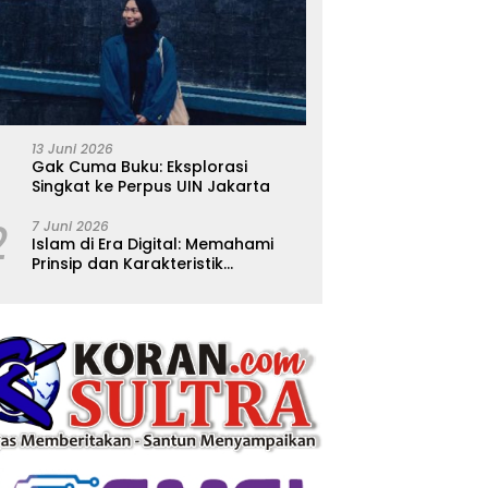
13 Juni 2026
Gak Cuma Buku: Eksplorasi
Singkat ke Perpus UIN Jakarta
2
7 Juni 2026
Islam di Era Digital: Memahami
Prinsip dan Karakteristik
Ajarannya dalam Kehidupan
Modern