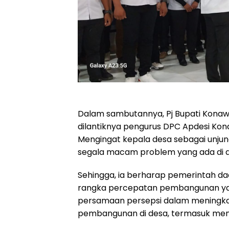
Dalam sambutannya, Pj Bupati Kon
dilantiknya pengurus DPC Apdesi Kon
Mengingat kepala desa sebagai unju
segala macam problem yang ada di d
Sehingga, ia berharap pemerintah d
rangka percepatan pembangunan ya
persamaan persepsi dalam meningka
pembangunan di desa, termasuk meng