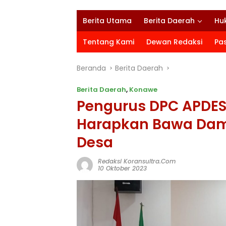
Berita Utama
Berita Daerah
Hu
Tentang Kami
Dewan Redaksi
Pa
Beranda
Berita Daerah
Berita Daerah
,
Konawe
Pengurus DPC APDESI 
Harapkan Bawa Dam
Desa
Redaksi Koransultra.com
10 Oktober 2023