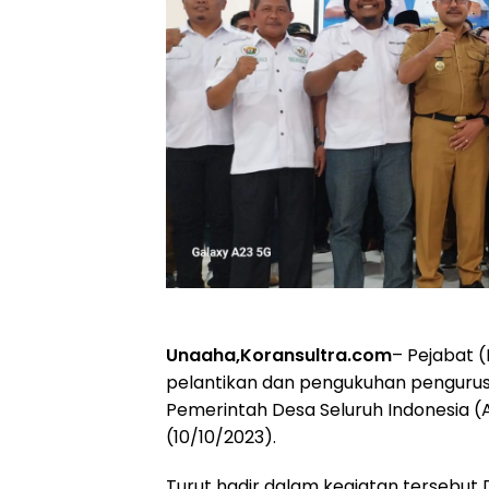
Unaaha,Koransultra.com
– Pejabat 
pelantikan dan pengukuhan penguru
Pemerintah Desa Seluruh Indonesia (
(10/10/2023).
Turut hadir dalam kegiatan tersebut 