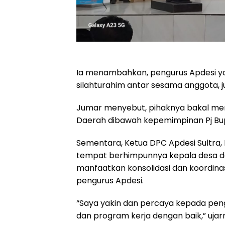
Ia menambahkan, pengurus Apdesi ya
silahturahim antar sesama anggota,
Jumar menyebut, pihaknya bakal me
Daerah dibawah kepemimpinan Pj Bu
Sementara, Ketua DPC Apdesi Sultra
tempat berhimpunnya kepala desa dan
manfaatkan konsolidasi dan koordinas
pengurus Apdesi.
“Saya yakin dan percaya kepada pe
dan program kerja dengan baik,” ujar