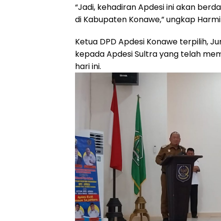
“Jadi, kehadiran Apdesi ini akan be
di Kabupaten Konawe,” ungkap Harm
Ketua DPD Apdesi Konawe terpilih, 
kepada Apdesi Sultra yang telah me
hari ini.