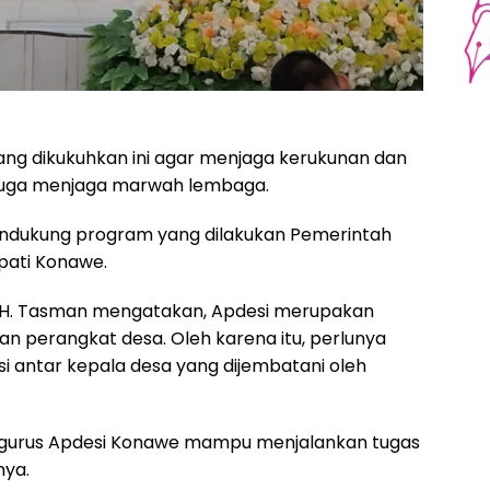
ng dikukuhkan ini agar menjaga kerukunan dan
 juga menjaga marwah lembaga.
ndukung program yang dilakukan Pemerintah
pati Konawe.
, H. Tasman mengatakan, Apdesi merupakan
 perangkat desa. Oleh karena itu, perlunya
i antar kepala desa yang dijembatani oleh
ngurus Apdesi Konawe mampu menjalankan tugas
nya.