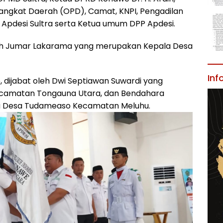
rangkat Daerah (OPD), Camat, KNPI, Pengadilan
 Apdesi Sultra serta Ketua umum DPP Apdesi.
oleh Jumar Lakarama yang merupakan Kepala Desa
Inf
 dijabat oleh Dwi Septiawan Suwardi yang
camatan Tongauna Utara, dan Bendahara
a Desa Tudameaso Kecamatan Meluhu.