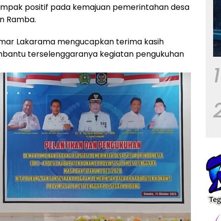
rdampak positif pada kemajuan pemerintahan desa
in Ramba.
Jumar Lakarama mengucapkan terima kasih
mbantu terselenggaranya kegiatan pengukuhan
1