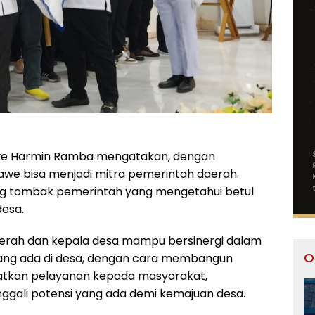
awe Harmin Ramba mengatakan, dengan
awe bisa menjadi mitra pemerintah daerah.
ng tombak pemerintah yang mengetahui betul
esa.
aerah dan kepala desa mampu bersinergi dalam
O
ng ada di desa, dengan cara membangun
tkan pelayanan kepada masyarakat,
gali potensi yang ada demi kemajuan desa.