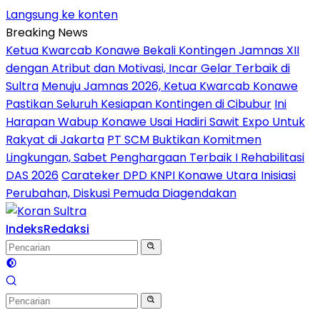
Langsung ke konten
Breaking News
Ketua Kwarcab Konawe Bekali Kontingen Jamnas XII
dengan Atribut dan Motivasi, Incar Gelar Terbaik di
Sultra
Menuju Jamnas 2026, Ketua Kwarcab Konawe
Pastikan Seluruh Kesiapan Kontingen di Cibubur
Ini
Harapan Wabup Konawe Usai Hadiri Sawit Expo Untuk
Rakyat di Jakarta
PT SCM Buktikan Komitmen
Lingkungan, Sabet Penghargaan Terbaik I Rehabilitasi
DAS 2026
Carateker DPD KNPI Konawe Utara Inisiasi
Perubahan, Diskusi Pemuda Diagendakan
Indeks
Redaksi