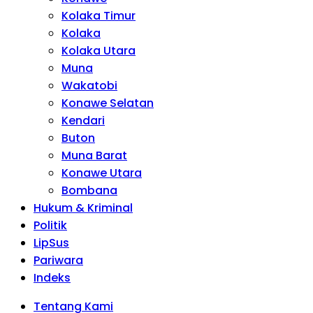
Kolaka Timur
Kolaka
Kolaka Utara
Muna
Wakatobi
Konawe Selatan
Kendari
Buton
Muna Barat
Konawe Utara
Bombana
Hukum & Kriminal
Politik
LipSus
Pariwara
Indeks
Tentang Kami