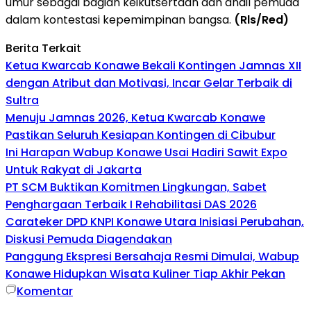
umur sebagai bagian keikutsertaan dan andil pemuda
dalam kontestasi kepemimpinan bangsa.
(Rls/Red)
Berita Terkait
Ketua Kwarcab Konawe Bekali Kontingen Jamnas XII
dengan Atribut dan Motivasi, Incar Gelar Terbaik di
Sultra
Menuju Jamnas 2026, Ketua Kwarcab Konawe
Pastikan Seluruh Kesiapan Kontingen di Cibubur
Ini Harapan Wabup Konawe Usai Hadiri Sawit Expo
Untuk Rakyat di Jakarta
PT SCM Buktikan Komitmen Lingkungan, Sabet
Penghargaan Terbaik I Rehabilitasi DAS 2026
Carateker DPD KNPI Konawe Utara Inisiasi Perubahan,
Diskusi Pemuda Diagendakan
Panggung Ekspresi Bersahaja Resmi Dimulai, Wabup
Konawe Hidupkan Wisata Kuliner Tiap Akhir Pekan
Komentar