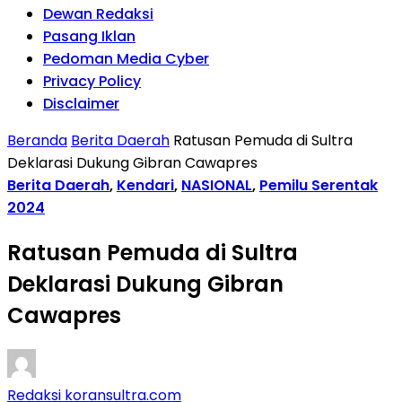
Dewan Redaksi
Pasang Iklan
Pedoman Media Cyber
Privacy Policy
Disclaimer
Beranda
Berita Daerah
Ratusan Pemuda di Sultra
Deklarasi Dukung Gibran Cawapres
Berita Daerah
,
Kendari
,
NASIONAL
,
Pemilu Serentak
2024
Ratusan Pemuda di Sultra
Deklarasi Dukung Gibran
Cawapres
Redaksi koransultra.com