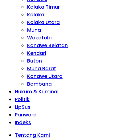
Kolaka Timur
Kolaka
Kolaka Utara
Muna
Wakatobi
Konawe Selatan
Kendari
Buton
Muna Barat
Konawe Utara
Bombana
Hukum & Kriminal
Politik
LipSus
Pariwara
Indeks
Tentang Kami