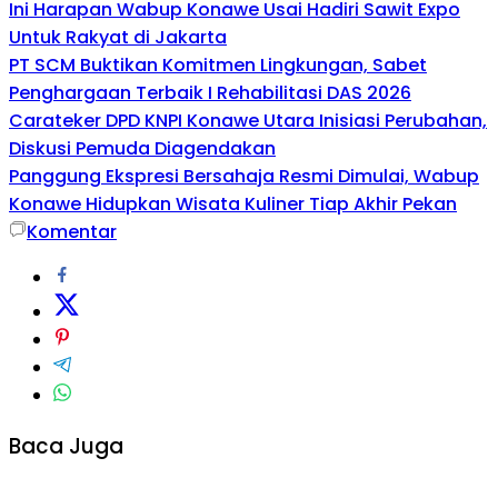
Ini Harapan Wabup Konawe Usai Hadiri Sawit Expo
Untuk Rakyat di Jakarta
PT SCM Buktikan Komitmen Lingkungan, Sabet
Penghargaan Terbaik I Rehabilitasi DAS 2026
Carateker DPD KNPI Konawe Utara Inisiasi Perubahan,
Diskusi Pemuda Diagendakan
Panggung Ekspresi Bersahaja Resmi Dimulai, Wabup
Konawe Hidupkan Wisata Kuliner Tiap Akhir Pekan
Komentar
Baca Juga