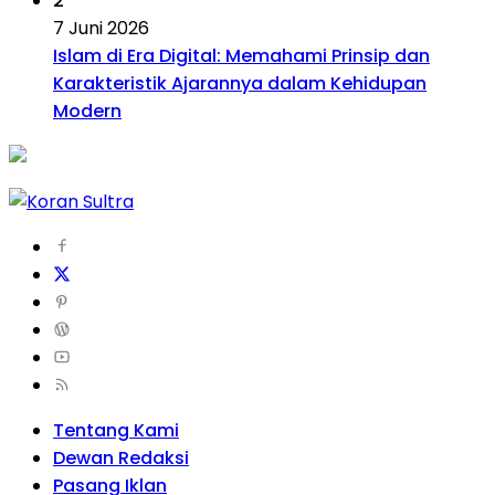
2
7 Juni 2026
Islam di Era Digital: Memahami Prinsip dan
Karakteristik Ajarannya dalam Kehidupan
Modern
Tentang Kami
Dewan Redaksi
Pasang Iklan