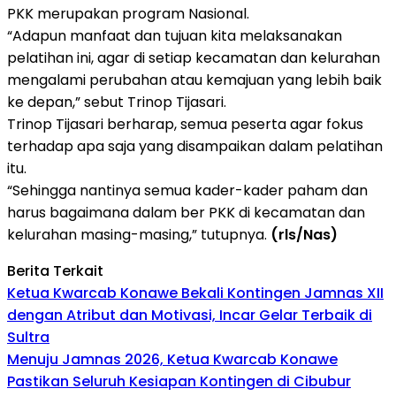
PKK merupakan program Nasional.
“Adapun manfaat dan tujuan kita melaksanakan
pelatihan ini, agar di setiap kecamatan dan kelurahan
mengalami perubahan atau kemajuan yang lebih baik
ke depan,” sebut Trinop Tijasari.
Trinop Tijasari berharap, semua peserta agar fokus
terhadap apa saja yang disampaikan dalam pelatihan
itu.
“Sehingga nantinya semua kader-kader paham dan
harus bagaimana dalam ber PKK di kecamatan dan
kelurahan masing-masing,” tutupnya.
(rls/Nas)
Berita Terkait
Ketua Kwarcab Konawe Bekali Kontingen Jamnas XII
dengan Atribut dan Motivasi, Incar Gelar Terbaik di
Sultra
Menuju Jamnas 2026, Ketua Kwarcab Konawe
Pastikan Seluruh Kesiapan Kontingen di Cibubur