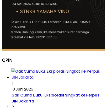
OPINI
1
13 Juni 2026
Gak Cuma Buku: Eksplorasi Singkat ke Perpus
UIN Jakarta