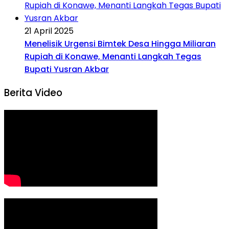
21 April 2025
Menelisik Urgensi Bimtek Desa Hingga Miliaran
Rupiah di Konawe, Menanti Langkah Tegas
Bupati Yusran Akbar
Berita Video