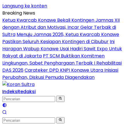
Langsung ke konten
Breaking News
Ketua Kwarcab Konawe Bekali Kontingen Jamnas XII
dengan Atribut dan Motivasi, Incar Gelar Terbaik di
Sultra
Menuju Jamnas 2026, Ketua Kwarcab Konawe
Pastikan Seluruh Kesiapan Kontingen di Cibubur
Ini
Harapan Wabup Konawe Usai Hadiri Sawit Expo Untuk
Rakyat di Jakarta
PT SCM Buktikan Komitmen
Lingkungan, Sabet Penghargaan Terbaik I Rehabilitasi
DAS 2026
Carateker DPD KNPI Konawe Utara Inisiasi
Perubahan, Diskusi Pemuda Diagendakan
Indeks
Redaksi