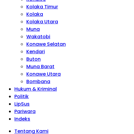
Kolaka Timur
Kolaka
Kolaka Utara
Muna
Wakatobi
Konawe Selatan
Kendari
Buton
Muna Barat
Konawe Utara
Bombana
Hukum & Kriminal
Politik
LipSus
Pariwara
Indeks
Tentang Kami