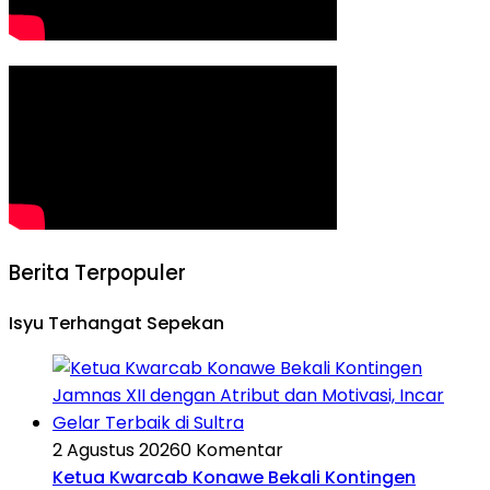
Berita Terpopuler
Isyu Terhangat Sepekan
2 Agustus 2026
0 Komentar
Ketua Kwarcab Konawe Bekali Kontingen