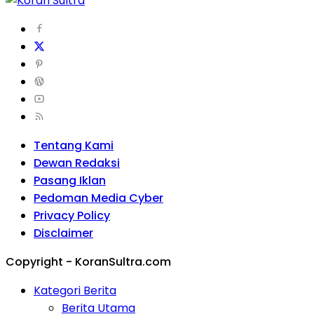
Tentang Kami
Dewan Redaksi
Pasang Iklan
Pedoman Media Cyber
Privacy Policy
Disclaimer
Copyright - KoranSultra.com
Kategori Berita
Berita Utama