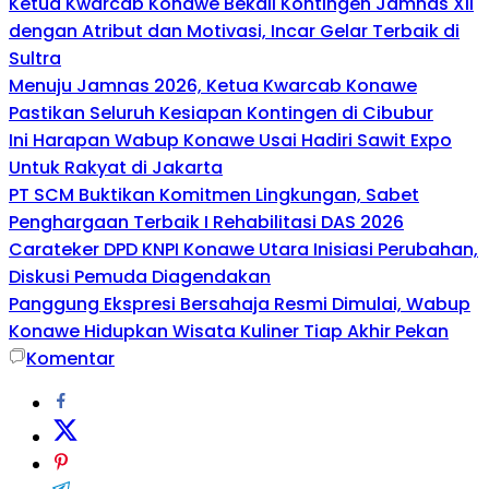
Ketua Kwarcab Konawe Bekali Kontingen Jamnas XII
dengan Atribut dan Motivasi, Incar Gelar Terbaik di
Sultra
Menuju Jamnas 2026, Ketua Kwarcab Konawe
Pastikan Seluruh Kesiapan Kontingen di Cibubur
Ini Harapan Wabup Konawe Usai Hadiri Sawit Expo
Untuk Rakyat di Jakarta
PT SCM Buktikan Komitmen Lingkungan, Sabet
Penghargaan Terbaik I Rehabilitasi DAS 2026
Carateker DPD KNPI Konawe Utara Inisiasi Perubahan,
Diskusi Pemuda Diagendakan
Panggung Ekspresi Bersahaja Resmi Dimulai, Wabup
Konawe Hidupkan Wisata Kuliner Tiap Akhir Pekan
Komentar