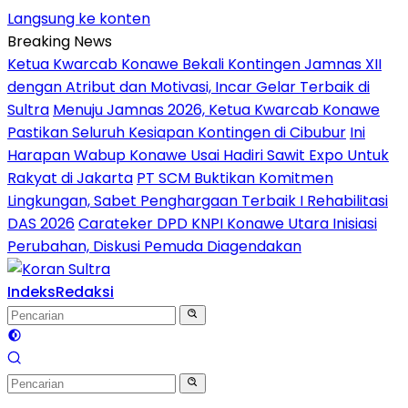
Langsung ke konten
Breaking News
Ketua Kwarcab Konawe Bekali Kontingen Jamnas XII
dengan Atribut dan Motivasi, Incar Gelar Terbaik di
Sultra
Menuju Jamnas 2026, Ketua Kwarcab Konawe
Pastikan Seluruh Kesiapan Kontingen di Cibubur
Ini
Harapan Wabup Konawe Usai Hadiri Sawit Expo Untuk
Rakyat di Jakarta
PT SCM Buktikan Komitmen
Lingkungan, Sabet Penghargaan Terbaik I Rehabilitasi
DAS 2026
Carateker DPD KNPI Konawe Utara Inisiasi
Perubahan, Diskusi Pemuda Diagendakan
Indeks
Redaksi