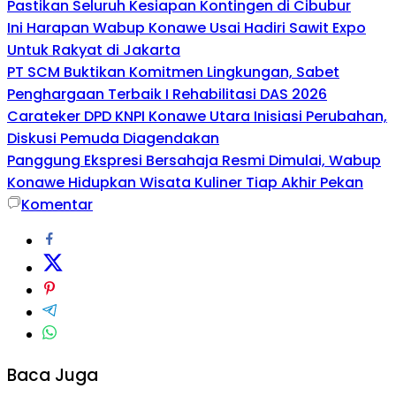
Pastikan Seluruh Kesiapan Kontingen di Cibubur
Ini Harapan Wabup Konawe Usai Hadiri Sawit Expo
Untuk Rakyat di Jakarta
PT SCM Buktikan Komitmen Lingkungan, Sabet
Penghargaan Terbaik I Rehabilitasi DAS 2026
Carateker DPD KNPI Konawe Utara Inisiasi Perubahan,
Diskusi Pemuda Diagendakan
Panggung Ekspresi Bersahaja Resmi Dimulai, Wabup
Konawe Hidupkan Wisata Kuliner Tiap Akhir Pekan
Komentar
Baca Juga