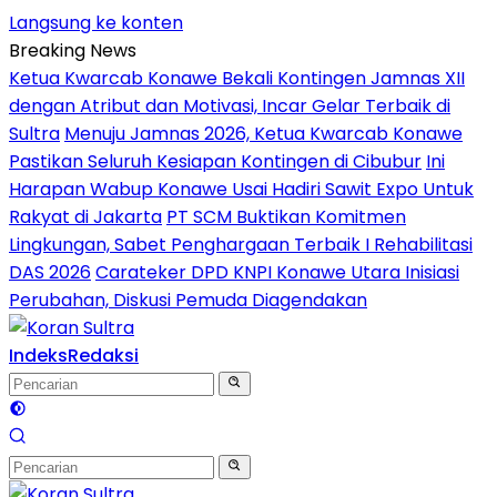
Langsung ke konten
Breaking News
Ketua Kwarcab Konawe Bekali Kontingen Jamnas XII
dengan Atribut dan Motivasi, Incar Gelar Terbaik di
Sultra
Menuju Jamnas 2026, Ketua Kwarcab Konawe
Pastikan Seluruh Kesiapan Kontingen di Cibubur
Ini
Harapan Wabup Konawe Usai Hadiri Sawit Expo Untuk
Rakyat di Jakarta
PT SCM Buktikan Komitmen
Lingkungan, Sabet Penghargaan Terbaik I Rehabilitasi
DAS 2026
Carateker DPD KNPI Konawe Utara Inisiasi
Perubahan, Diskusi Pemuda Diagendakan
Indeks
Redaksi