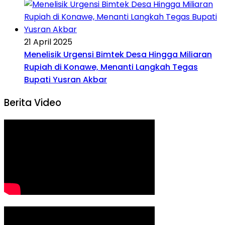
21 April 2025
Menelisik Urgensi Bimtek Desa Hingga Miliaran
Rupiah di Konawe, Menanti Langkah Tegas
Bupati Yusran Akbar
Berita Video