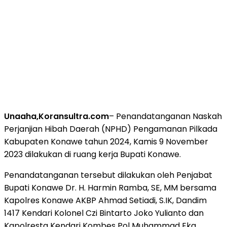
Unaaha,Koransultra.com
– Penandatanganan Naskah
Perjanjian Hibah Daerah (NPHD) Pengamanan Pilkada
Kabupaten Konawe tahun 2024, Kamis 9 November
2023 dilakukan di ruang kerja Bupati Konawe.
Penandatanganan tersebut dilakukan oleh Penjabat
Bupati Konawe Dr. H. Harmin Ramba, SE, MM bersama
Kapolres Konawe AKBP Ahmad Setiadi, S.IK, Dandim
1417 Kendari Kolonel Czi Bintarto Joko Yulianto dan
Kapolresta Kendari Kombes Pol Muhammad Eka