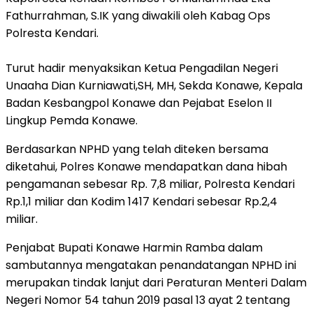
Fathurrahman, S.IK yang diwakili oleh Kabag Ops
Polresta Kendari.
Turut hadir menyaksikan Ketua Pengadilan Negeri
Unaaha Dian Kurniawati,SH, MH, Sekda Konawe, Kepala
Badan Kesbangpol Konawe dan Pejabat Eselon II
Lingkup Pemda Konawe.
Berdasarkan NPHD yang telah diteken bersama
diketahui, Polres Konawe mendapatkan dana hibah
pengamanan sebesar Rp. 7,8 miliar, Polresta Kendari
Rp.1,1 miliar dan Kodim 1417 Kendari sebesar Rp.2,4
miliar.
Penjabat Bupati Konawe Harmin Ramba dalam
sambutannya mengatakan penandatangan NPHD ini
merupakan tindak lanjut dari Peraturan Menteri Dalam
Negeri Nomor 54 tahun 2019 pasal 13 ayat 2 tentang