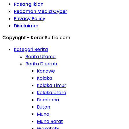
Pasang Iklan
Pedoman Media Cyber
Privacy Policy
Disclaimer
Copyright - KoranSultra.com
Kategori Berita
Berita Utama
Berita Daerah
Konawe
Kolaka
Kolaka Timur
Kolaka Utara
Bombana
Buton
Muna
Muna Barat
Wakatobi