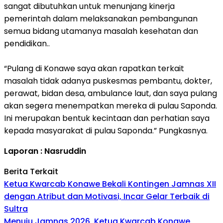
sangat dibutuhkan untuk menunjang kinerja
pemerintah dalam melaksanakan pembangunan
semua bidang utamanya masalah kesehatan dan
pendidikan..
“Pulang di Konawe saya akan rapatkan terkait
masalah tidak adanya puskesmas pembantu, dokter,
perawat, bidan desa, ambulance laut, dan saya pulang
akan segera menempatkan mereka di pulau Saponda.
Ini merupakan bentuk kecintaan dan perhatian saya
kepada masyarakat di pulau Saponda.” Pungkasnya.
Laporan : Nasruddin
Berita Terkait
Ketua Kwarcab Konawe Bekali Kontingen Jamnas XII
dengan Atribut dan Motivasi, Incar Gelar Terbaik di
Sultra
Menuju Jamnas 2026, Ketua Kwarcab Konawe