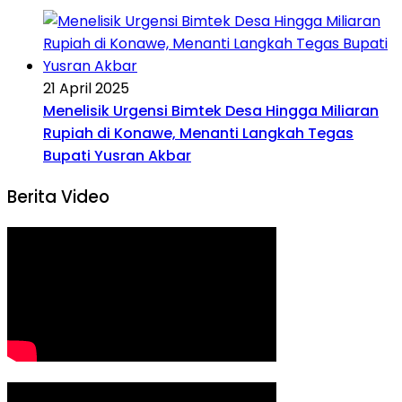
21 April 2025
Menelisik Urgensi Bimtek Desa Hingga Miliaran
Rupiah di Konawe, Menanti Langkah Tegas
Bupati Yusran Akbar
Berita Video