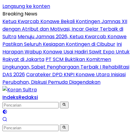
Langsung ke konten
Breaking News
Ketua Kwarcab Konawe Bekali Kontingen Jamnas XII
dengan Atribut dan Motivasi, Incar Gelar Terbaik di
Sultra
Menuju Jamnas 2026, Ketua Kwarcab Konawe
Pastikan Seluruh Kesiapan Kontingen di Cibubur
Ini
Harapan Wabup Konawe Usai Hadiri Sawit Expo Untuk
Rakyat di Jakarta
PT SCM Buktikan Komitmen
Lingkungan, Sabet Penghargaan Terbaik I Rehabilitasi
DAS 2026
Carateker DPD KNPI Konawe Utara Inisiasi
Perubahan, Diskusi Pemuda Diagendakan
Indeks
Redaksi