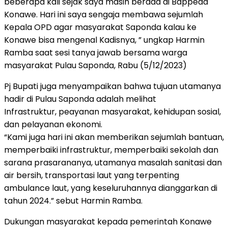
beberapa kali sejak saya masih berada di Bappeda
Konawe. Hari ini saya sengaja membawa sejumlah
Kepala OPD agar masyarakat Saponda kalau ke
Konawe bisa mengenal Kadisnya, ” ungkap Harmin
Ramba saat sesi tanya jawab bersama warga
masyarakat Pulau Saponda, Rabu (5/12/2023)
Pj Bupati juga menyampaikan bahwa tujuan utamanya
hadir di Pulau Saponda adalah melihat
Infrastruktur, peayanan masyarakat, kehidupan sosial,
dan pelayanan ekonomi.
“Kami juga hari ini akan memberikan sejumlah bantuan,
memperbaiki infrastruktur, memperbaiki sekolah dan
sarana prasarananya, utamanya masalah sanitasi dan
air bersih, transportasi laut yang terpenting
ambulance laut, yang keseluruhannya dianggarkan di
tahun 2024.” sebut Harmin Ramba.
Dukungan masyarakat kepada pemerintah Konawe