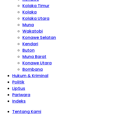
Kolaka Timur
Kolaka
Kolaka Utara
Muna
Wakatobi
Konawe Selatan
Kendari
Buton
Muna Barat
Konawe Utara
Bombana
Hukum & Kriminal
Politik
LipSus
Pariwara
Indeks
Tentang Kami