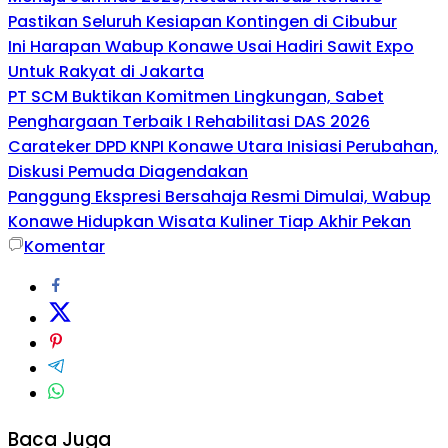
Pastikan Seluruh Kesiapan Kontingen di Cibubur
Ini Harapan Wabup Konawe Usai Hadiri Sawit Expo
Untuk Rakyat di Jakarta
PT SCM Buktikan Komitmen Lingkungan, Sabet
Penghargaan Terbaik I Rehabilitasi DAS 2026
Carateker DPD KNPI Konawe Utara Inisiasi Perubahan,
Diskusi Pemuda Diagendakan
Panggung Ekspresi Bersahaja Resmi Dimulai, Wabup
Konawe Hidupkan Wisata Kuliner Tiap Akhir Pekan
Komentar
Baca Juga