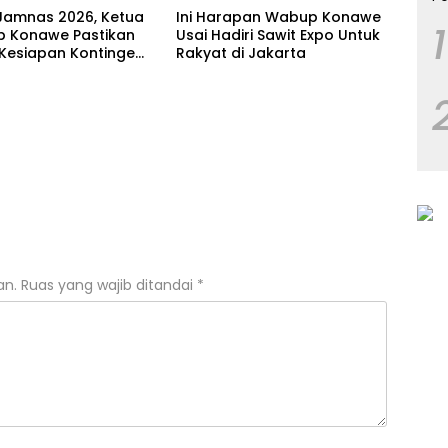
Jamnas 2026, Ketua
Ini Harapan Wabup Konawe
1
 Konawe Pastikan
Usai Hadiri Sawit Expo Untuk
 Kesiapan Kontingen
Rakyat di Jakarta
ur
an.
Ruas yang wajib ditandai
*