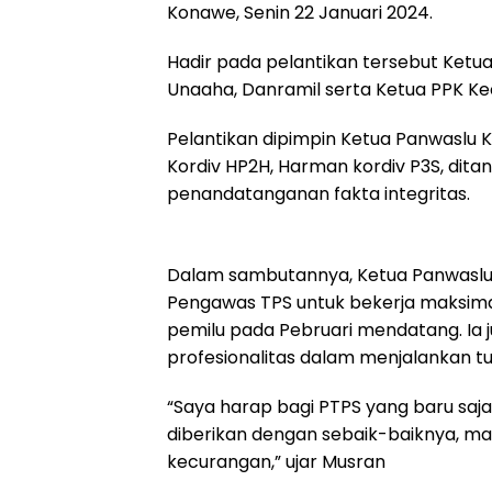
Konawe, Senin 22 Januari 2024.
Hadir pada pelantikan tersebut Ket
Unaaha, Danramil serta Ketua PPK K
Pelantikan dipimpin Ketua Panwaslu
Kordiv HP2H, Harman kordiv P3S, dita
penandatanganan fakta integritas.
Dalam sambutannya, Ketua Panwasl
Pengawas TPS untuk bekerja maksim
pemilu pada Pebruari mendatang. Ia 
profesionalitas dalam menjalankan tu
“Saya harap bagi PTPS yang baru saj
diberikan dengan sebaik-baiknya, mar
kecurangan,” ujar Musran