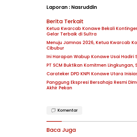
Laporan : Nasruddin
Berita Terkait
Ketua Kwarcab Konawe Bekali Kontingen 
Gelar Terbaik di Sultra
Menuju Jamnas 2026, Ketua Kwarcab Kon
Cibubur
Ini Harapan Wabup Konawe Usai Hadiri S
PT SCM Buktikan Komitmen Lingkungan, S
Carateker DPD KNPI Konawe Utara Inisi
Panggung Ekspresi Bersahaja Resmi Dim
Akhir Pekan
Komentar
Baca Juga