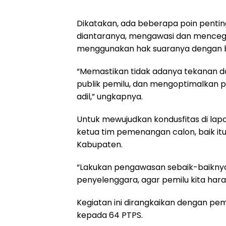
Dikatakan, ada beberapa poin pentin
diantaranya, mengawasi dan mencega
menggunakan hak suaranya dengan 
“Memastikan tidak adanya tekanan d
publik pemilu, dan mengoptimalkan pa
adil,” ungkapnya.
Untuk mewujudkan kondusfitas di la
ketua tim pemenangan calon, baik itu
Kabupaten.
“Lakukan pengawasan sebaik-baikny
penyelenggara, agar pemilu kita hara
Kegiatan ini dirangkaikan dengan p
kepada 64 PTPS.