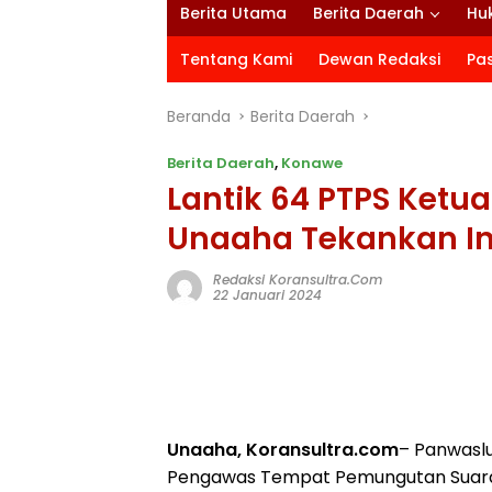
Berita Utama
Berita Daerah
Hu
Tentang Kami
Dewan Redaksi
Pa
Beranda
Berita Daerah
Berita Daerah
,
Konawe
Lantik 64 PTPS Ket
Unaaha Tekankan In
Redaksi Koransultra.com
22 Januari 2024
Unaaha, Koransultra.com
– Panwasl
Pengawas Tempat Pemungutan Suara a