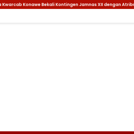
onawe Bekali Kontingen Jamnas XII dengan Atribut dan Motiva