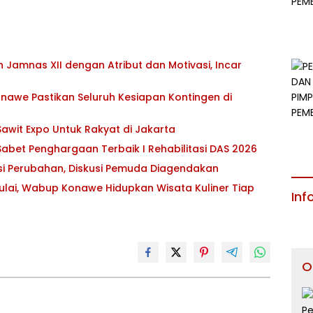
Jamnas XII dengan Atribut dan Motivasi, Incar
awe Pastikan Seluruh Kesiapan Kontingen di
awit Expo Untuk Rakyat di Jakarta
abet Penghargaan Terbaik I Rehabilitasi DAS 2026
asi Perubahan, Diskusi Pemuda Diagendakan
ulai, Wabup Konawe Hidupkan Wisata Kuliner Tiap
Inf
O