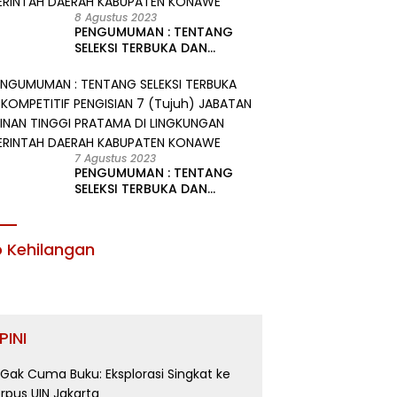
8 Agustus 2023
PENGUMUMAN : TENTANG
SELEKSI TERBUKA DAN
KOMPETITIF PENGISIAN 2
(Dua) JABATAN PIMPINAN
TINGGI PRATAMA DI
LINGKUNGAN PEMERINTAH
DAERAH KABUPATEN KONAWE
7 Agustus 2023
PENGUMUMAN : TENTANG
SELEKSI TERBUKA DAN
KOMPETITIF PENGISIAN 7
(Tujuh) JABATAN PIMPINAN
TINGGI PRATAMA DI
o Kehilangan
LINGKUNGAN PEMERINTAH
DAERAH KABUPATEN KONAWE
PINI