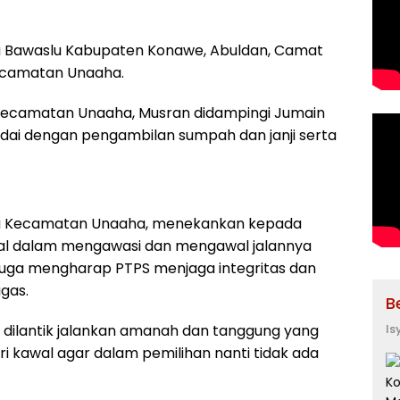
ua Bawaslu Kabupaten Konawe, Abuldan, Camat
ecamatan Unaaha.
 Kecamatan Unaaha, Musran didampingi Jumain
ndai dengan pengambilan sumpah dan janji serta
u Kecamatan Unaaha, menekankan kepada
al dalam mengawasi dan mengawal jalannya
juga mengharap PTPS menjaga integritas dan
gas.
B
a dilantik jalankan amanah dan tanggung yang
Is
i kawal agar dalam pemilihan nanti tidak ada