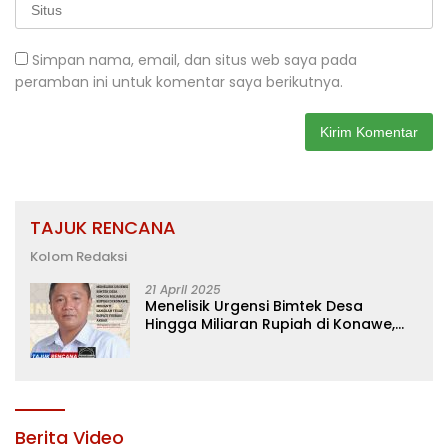
Simpan nama, email, dan situs web saya pada
peramban ini untuk komentar saya berikutnya.
TAJUK RENCANA
Kolom Redaksi
21 April 2025
Menelisik Urgensi Bimtek Desa
Hingga Miliaran Rupiah di Konawe,
Menanti Langkah Tegas Bupati
Yusran Akbar
Berita Video