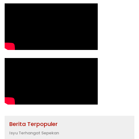
Berita Terpopuler
Isyu Terhangat Sepekan