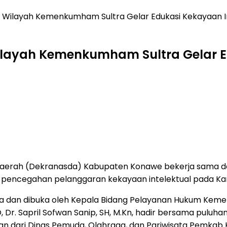
Wilayah Kemenkumham Sultra Gelar Edukasi Kekayaan In
layah Kemenkumham Sultra Gelar Ed
 Daerah (Dekranasda) Kabupaten Konawe bekerja sama 
 pencegahan pelanggaran kekayaan intelektual pada Kami
aha dan dibuka oleh Kepala Bidang Pelayanan Hukum Keme
 Dr. Sapril Sofwan Sanip, SH, M.Kn, hadir bersama puluh
n dari Dinas Pemuda, Olahraga, dan Pariwisata Pemkab