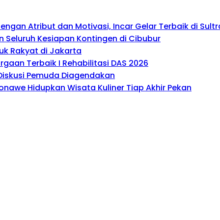
gan Atribut dan Motivasi, Incar Gelar Terbaik di Sultr
 Seluruh Kesiapan Kontingen di Cibubur
uk Rakyat di Jakarta
gaan Terbaik I Rehabilitasi DAS 2026
, Diskusi Pemuda Diagendakan
onawe Hidupkan Wisata Kuliner Tiap Akhir Pekan