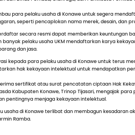
u para pelaku usaha di Konawe untuk segera mendaftark
aran, seperti pencaplokan nama merek, desain, dan prod
terdaftar secara resmi dapat memberikan keuntungan bag
ih banyak pelaku usaha UKM mendaftarkan karya kekay
arang dan jasa.
vasi kepada para pelaku usaha di Konawe untuk terus m
tarkan hak kekayaan intelektual untuk mendapatkan per
ma sertifikat atau surat pencatatan ciptaan Hak Kekay
asda Kabupaten Konawe, Trinop Tijasari, mengajak para 
 pentingnya menjaga kekayaan intelektual.
aku usaha di Konawe terlibat dan membagun kesadaran 
armin Ramba.