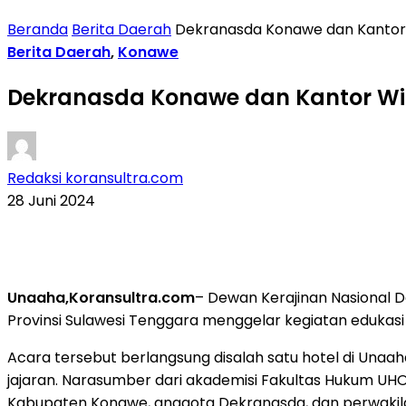
Beranda
Berita Daerah
Dekranasda Konawe dan Kantor 
Berita Daerah
,
Konawe
Dekranasda Konawe dan Kantor Wi
Redaksi koransultra.com
28 Juni 2024
Unaaha,Koransultra.com
– Dewan Kerajinan Nasional
Provinsi Sulawesi Tenggara menggelar kegiatan edukasi
Acara tersebut berlangsung disalah satu hotel di Una
jajaran. Narasumber dari akademisi Fakultas Hukum UHO,
Kabupaten Konawe, anggota Dekranasda, dan perwakila