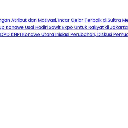
n Atribut dan Motivasi, Incar Gelar Terbaik di Sultra
Me
p Konawe Usai Hadiri Sawit Expo Untuk Rakyat di Jakarta
DPD KNPI Konawe Utara Inisiasi Perubahan, Diskusi Pem