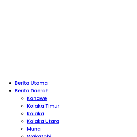
Berita Utama
Berita Daerah
Konawe
Kolaka Timur
Kolaka
Kolaka Utara
Muna
Wakatobi