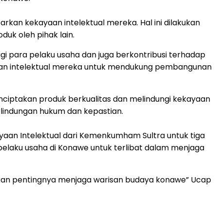
an kekayaan intelektual mereka. Hal ini dilakukan
uk oleh pihak lain.
i para pelaku usaha dan juga berkontribusi terhadap
aan intelektual mereka untuk mendukung pembangunan
enciptakan produk berkualitas dan melindungi kekayaan
lindungan hukum dan kepastian.
aan Intelektual dari Kemenkumham Sultra untuk tiga
pelaku usaha di Konawe untuk terlibat dalam menjaga
akan pentingnya menjaga warisan budaya konawe” Ucap