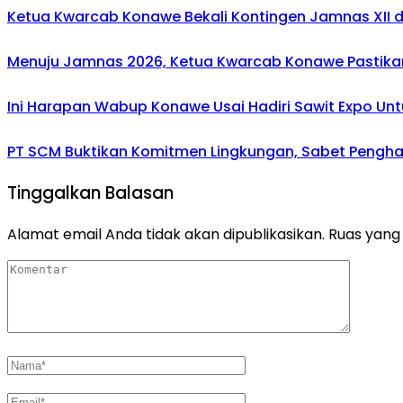
Ketua Kwarcab Konawe Bekali Kontingen Jamnas XII den
Menuju Jamnas 2026, Ketua Kwarcab Konawe Pastikan
Ini Harapan Wabup Konawe Usai Hadiri Sawit Expo Unt
PT SCM Buktikan Komitmen Lingkungan, Sabet Penghar
Tinggalkan Balasan
Alamat email Anda tidak akan dipublikasikan.
Ruas yang 