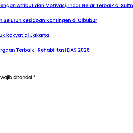
gan Atribut dan Motivasi, Incar Gelar Terbaik di Sultr
 Seluruh Kesiapan Kontingen di Cibubur
uk Rakyat di Jakarta
gaan Terbaik I Rehabilitasi DAS 2026
wajib ditandai
*