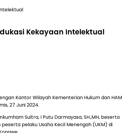
telektual
ukasi Kekayaan Intelektual
dengan Kantor Wilayah Kementerian Hukum dan HAM
s, 27 Juni 2024.
nkumham Sultra, I Putu Darmayasa, SH.,MH, beserta
an peserta pelaku Usaha Kecil Menengah (UKM) di
 Konawe.