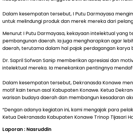
Dalam kesempatan tersebut, I Putu Darmayasa mengimba
untuk melindungi produk dan merek mereka dari pelangg
Menurut I Putu Darmayasa, kekayaan intelektual yang 
pembangunan daerah. Ia juga mengharapkan agar leb
daerah, terutama dalam hal pajak perdagangan karya b
Dr. Sapril Sofwan Sanip memberikan apresiasi dan moti
intelektual mereka. Ia menekankan pentingnya mendaf
Dalam kesempatan tersebut, Dekranasda Konawe meneri
motif kain tenun asal Kabupaten Konawe. Ketua Dekran
warisan budaya daerah dan membangun kesadaran akan
“Dengan adanya kegiatan ini, kami mengajak para pel
Ketua Dekranasda Kabupaten Konawe Trinop Tijasari H
Laporan : Nasruddin