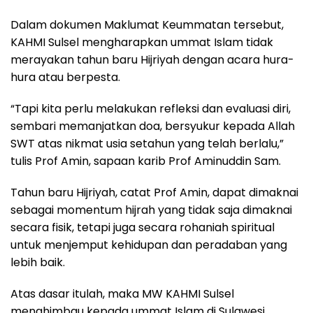
Dalam dokumen Maklumat Keummatan tersebut,
KAHMI Sulsel mengharapkan ummat Islam tidak
merayakan tahun baru Hijriyah dengan acara hura-
hura atau berpesta.
“Tapi kita perlu melakukan refleksi dan evaluasi diri,
sembari memanjatkan doa, bersyukur kepada Allah
SWT atas nikmat usia setahun yang telah berlalu,”
tulis Prof Amin, sapaan karib Prof Aminuddin Sam.
Tahun baru Hijriyah, catat Prof Amin, dapat dimaknai
sebagai momentum hijrah yang tidak saja dimaknai
secara fisik, tetapi juga secara rohaniah spiritual
untuk menjemput kehidupan dan peradaban yang
lebih baik.
Atas dasar itulah, maka MW KAHMI Sulsel
menghimbau kepada ummat Islam di Sulawesi