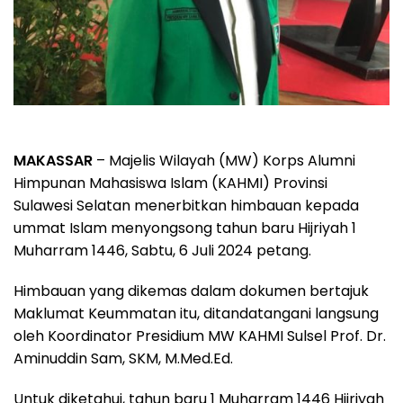
MAKASSAR
– Majelis Wilayah (MW) Korps Alumni
Himpunan Mahasiswa Islam (KAHMI) Provinsi
Sulawesi Selatan menerbitkan himbauan kepada
ummat Islam menyongsong tahun baru Hijriyah 1
Muharram 1446, Sabtu, 6 Juli 2024 petang.
Himbauan yang dikemas dalam dokumen bertajuk
Maklumat Keummatan itu, ditandatangani langsung
oleh Koordinator Presidium MW KAHMI Sulsel Prof. Dr.
Aminuddin Sam, SKM, M.Med.Ed.
Untuk diketahui, tahun baru 1 Muharram 1446 Hijriyah