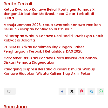
Berita Terkait
Ketua Kwarcab Konawe Bekali Kontingen Jamnas XII
dengan Atribut dan Motivasi, Incar Gelar Terbaik di
Sultra
Menuju Jamnas 2026, Ketua Kwarcab Konawe Pastikan
Seluruh Kesiapan Kontingen di Cibubur
Ini Harapan Wabup Konawe Usai Hadiri Sawit Expo Untuk
Rakyat di Jakarta
PT SCM Buktikan Komitmen Lingkungan, Sabet
Penghargaan Terbaik I Rehabilitasi DAS 2026
Carateker DPD KNPI Konawe Utara Inisiasi Perubahan,
Diskusi Pemuda Diagendakan
Panggung Ekspresi Bersahaja Resmi Dimulai, Wabup
Konawe Hidupkan Wisata Kuliner Tiap Akhir Pekan
Baca Juga