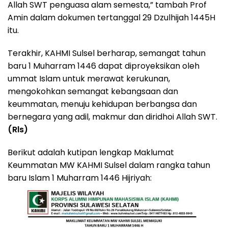
Allah SWT penguasa alam semesta,” tambah Prof
Amin dalam dokumen tertanggal 29 Dzulhijah 1445H
itu.
Terakhir, KAHMI Sulsel berharap, semangat tahun
baru 1 Muharram 1446 dapat diproyeksikan oleh
ummat Islam untuk merawat kerukunan,
mengokohkan semangat kebangsaan dan
keummatan, menuju kehidupan berbangsa dan
bernegara yang adil, makmur dan diridhoi Allah SWT.
(Rls)
Berikut adalah kutipan lengkap Maklumat
Keummatan MW KAHMI Sulsel dalam rangka tahun
baru Islam 1 Muharram 1446 Hijriyah: