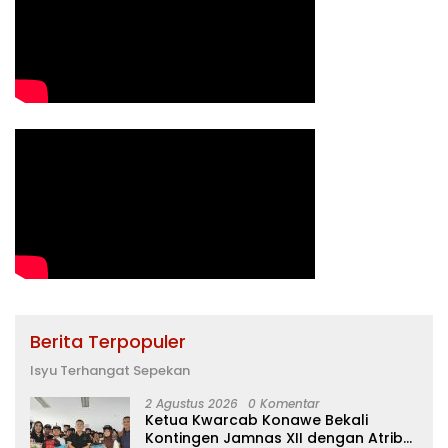
Berita Terpopuler
Isyu Terhangat Sepekan
2 Agustus 2026
0 Komentar
Ketua Kwarcab Konawe Bekali
Kontingen Jamnas XII dengan Atribut