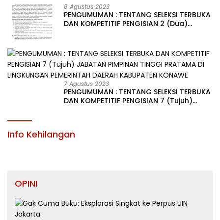
LINGKUNGAN PEMERINTAH DAERAH KABUPATEN KONAWE
8 Agustus 2023
PENGUMUMAN : TENTANG SELEKSI TERBUKA
DAN KOMPETITIF PENGISIAN 2 (Dua)
JABATAN PIMPINAN TINGGI PRATAMA DI
LINGKUNGAN PEMERINTAH DAERAH
KABUPATEN KONAWE
7 Agustus 2023
PENGUMUMAN : TENTANG SELEKSI TERBUKA
DAN KOMPETITIF PENGISIAN 7 (Tujuh)
JABATAN PIMPINAN TINGGI PRATAMA DI
LINGKUNGAN PEMERINTAH DAERAH
KABUPATEN KONAWE
Info Kehilangan
OPINI