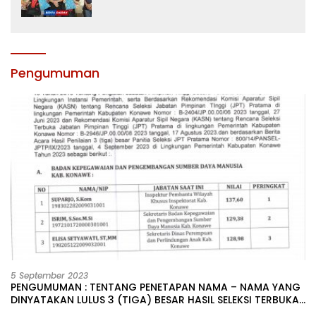
dan Motivasi, Incar Gelar Terbaik di
Sultra
Pengumuman
5 September 2023
PENGUMUMAN : TENTANG PENETAPAN NAMA – NAMA YANG
DINYATAKAN LULUS 3 (TIGA) BESAR HASIL SELEKSI TERBUKA
PENGISIAN JABATAN PIMPINAN TINGGI PRATAMA DI