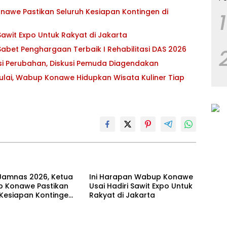
awe Pastikan Seluruh Kesiapan Kontingen di
1
awit Expo Untuk Rakyat di Jakarta
abet Penghargaan Terbaik I Rehabilitasi DAS 2026
asi Perubahan, Diskusi Pemuda Diagendakan
ulai, Wabup Konawe Hidupkan Wisata Kuliner Tiap
Jamnas 2026, Ketua
Ini Harapan Wabup Konawe
 Konawe Pastikan
Usai Hadiri Sawit Expo Untuk
 Kesiapan Kontingen
Rakyat di Jakarta
ur