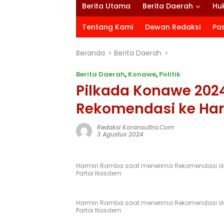
Berita Utama
Berita Daerah
Hu
Tentang Kami
Dewan Redaksi
Pa
Beranda
Berita Daerah
Berita Daerah
,
Konawe
,
Politik
Pilkada Konawe 2024
Rekomendasi ke Ha
Redaksi Koransultra.com
3 Agustus 2024
Harmin Ramba saat menerima Rekomendasi dari
Partai Nasdem
Harmin Ramba saat menerima Rekomendasi dari
Partai Nasdem