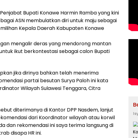
Penjabat Bupati Konawe Harmin Ramba yang kini
bagai ASN membulatkan diri untuk maju sebagai
emilihan Kepala Daerah Kabupaten Konawe
kungan mengalir deras yang mendorong mantan
 untuk ikut berkontestasi sebagai calon Bupati
an jika dirinya bahkan telah menerima
mendasi partai besutan Surya Paloh ini kata
dinator Wilayah Sulawesi Tenggara, Citra
B
but diterimanya di Kantor DPP Nasdem, lanjut
Is
komendasi dari Koordinator wilayah atau korwil
da dan rekomendasi ini saya terima langsung di
ab disapa HR ini.