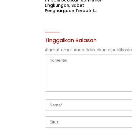
Lingkungan, Sabet
Penghargaan Terbaik I
Rehabilitasi DAS 2026
Tinggalkan Balasan
Alamat email Anda tidak akan dipublikasik