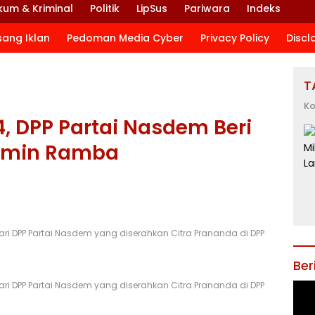
kum & Kriminal
Politik
LipSus
Pariwara
Indeks
sang Iklan
Pedoman Media Cyber
Privacy Policy
Discl
T
Ko
, DPP Partai Nasdem Beri
rmin Ramba
 DPP Partai Nasdem yang diserahkan Citra Prananda di DPP
Ber
 DPP Partai Nasdem yang diserahkan Citra Prananda di DPP