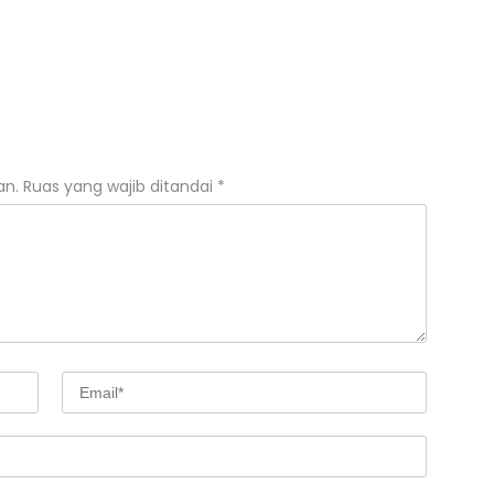
an.
Ruas yang wajib ditandai
*