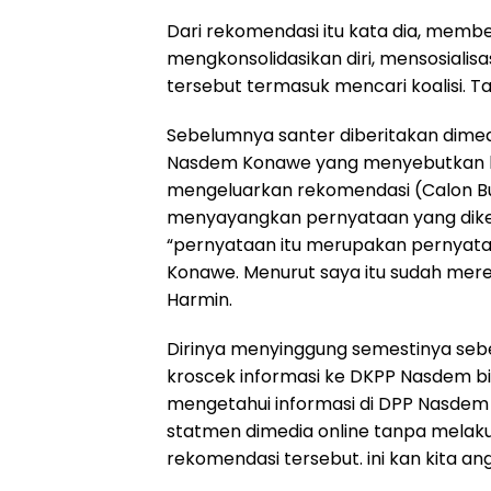
Dari rekomendasi itu kata dia, membe
mengkonsolidasikan diri, mensosialis
tersebut termasuk mencari koalisi. 
Sebelumnya santer diberitakan dimed
Nasdem Konawe yang menyebutkan b
mengeluarkan rekomendasi (Calon Bup
menyayangkan pernyataan yang dikel
“pernyataan itu merupakan pernyata
Konawe. Menurut saya itu sudah me
Harmin.
Dirinya menyinggung semestinya seb
kroscek informasi ke DKPP Nasdem biar
mengetahui informasi di DPP Nasde
statmen dimedia online tanpa melaku
rekomendasi tersebut. ini kan kita a