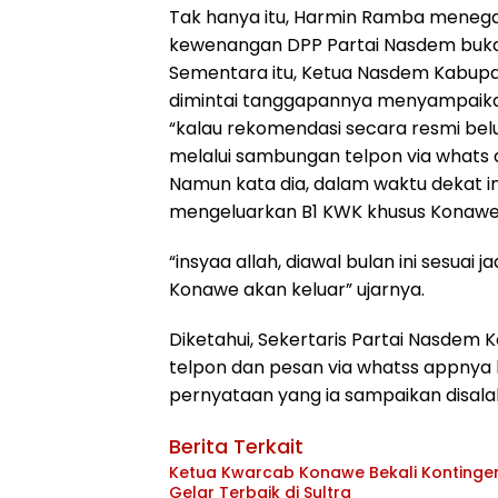
Tak hanya itu, Harmin Ramba meneg
kewenangan DPP Partai Nasdem buk
Sementara itu, Ketua Nasdem Kabup
dimintai tanggapannya menyampaika
“kalau rekomendasi secara resmi be
melalui sambungan telpon via whats 
Namun kata dia, dalam waktu dekat i
mengeluarkan B1 KWK khusus Konawe
“insyaa allah, diawal bulan ini sesua
Konawe akan keluar” ujarnya.
Diketahui, Sekertaris Partai Nasdem
telpon dan pesan via whatss appnya
pernyataan yang ia sampaikan disala
Berita Terkait
Ketua Kwarcab Konawe Bekali Kontingen 
Gelar Terbaik di Sultra