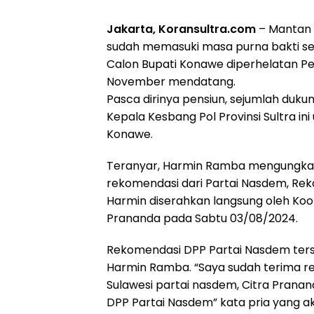
Jakarta, Koransultra.com
– Mantan 
sudah memasuki masa purna bakti se
Calon Bupati Konawe diperhelatan P
November mendatang.
Pasca dirinya pensiun, sejumlah du
Kepala Kesbang Pol Provinsi Sultra ini
Konawe.
Teranyar, Harmin Ramba mengungkapk
rekomendasi dari Partai Nasdem, Reko
Harmin diserahkan langsung oleh Koor
Prananda pada Sabtu 03/08/2024.
Rekomendasi DPP Partai Nasdem terse
Harmin Ramba. “Saya sudah terima re
Sulawesi partai nasdem, Citra Pranan
DPP Partai Nasdem” kata pria yang akr