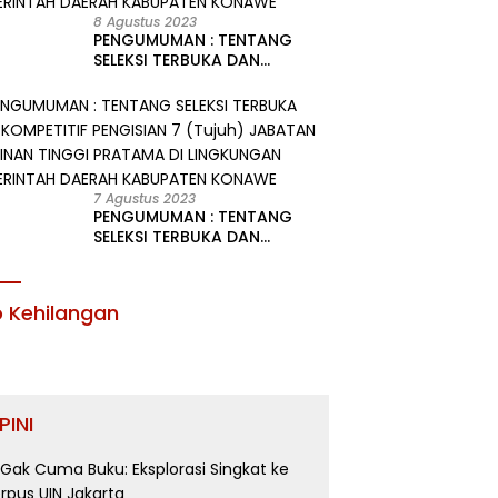
8 Agustus 2023
PENGUMUMAN : TENTANG
SELEKSI TERBUKA DAN
KOMPETITIF PENGISIAN 2
(Dua) JABATAN PIMPINAN
TINGGI PRATAMA DI
LINGKUNGAN PEMERINTAH
DAERAH KABUPATEN KONAWE
7 Agustus 2023
PENGUMUMAN : TENTANG
SELEKSI TERBUKA DAN
KOMPETITIF PENGISIAN 7
(Tujuh) JABATAN PIMPINAN
TINGGI PRATAMA DI
o Kehilangan
LINGKUNGAN PEMERINTAH
DAERAH KABUPATEN KONAWE
PINI