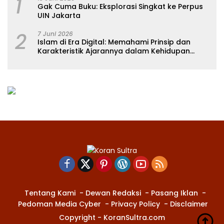
1
Gak Cuma Buku: Eksplorasi Singkat ke Perpus
UIN Jakarta
2
7 Juni 2026
Islam di Era Digital: Memahami Prinsip dan
Karakteristik Ajarannya dalam Kehidupan
Modern
Tentang Kami
Dewan Redaksi
Pasang Iklan
Pedoman Media Cyber
Privacy Policy
Disclaimer
Copyright - KoranSultra.com