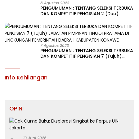
8 Agustus 2023
PENGUMUMAN : TENTANG SELEKSI TERBUKA
DAN KOMPETITIF PENGISIAN 2 (Dua)
JABATAN PIMPINAN TINGGI PRATAMA DI
LINGKUNGAN PEMERINTAH DAERAH
KABUPATEN KONAWE
7 Agustus 2023
PENGUMUMAN : TENTANG SELEKSI TERBUKA
DAN KOMPETITIF PENGISIAN 7 (Tujuh)
JABATAN PIMPINAN TINGGI PRATAMA DI
LINGKUNGAN PEMERINTAH DAERAH
KABUPATEN KONAWE
Info Kehilangan
OPINI
13 Juni 2026