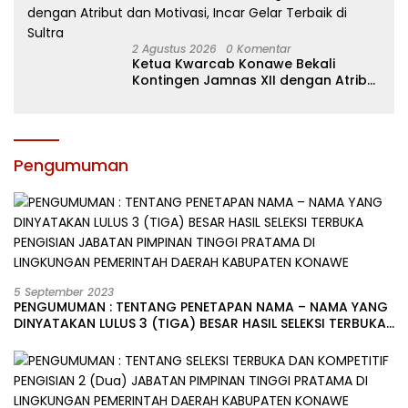
2 Agustus 2026
0 Komentar
Ketua Kwarcab Konawe Bekali
Kontingen Jamnas XII dengan Atribut
dan Motivasi, Incar Gelar Terbaik di
Sultra
Pengumuman
5 September 2023
PENGUMUMAN : TENTANG PENETAPAN NAMA – NAMA YANG
DINYATAKAN LULUS 3 (TIGA) BESAR HASIL SELEKSI TERBUKA
PENGISIAN JABATAN PIMPINAN TINGGI PRATAMA DI
LINGKUNGAN PEMERINTAH DAERAH KABUPATEN KONAWE