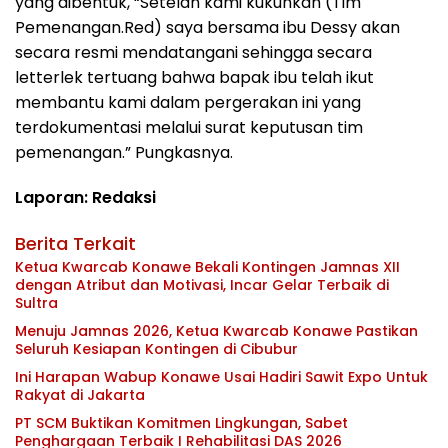
yang dibentuk, “Setelah kami kukuhkan (Tim
Pemenangan.Red) saya bersama ibu Dessy akan
secara resmi mendatangani sehingga secara
letterlek tertuang bahwa bapak ibu telah ikut
membantu kami dalam pergerakan ini yang
terdokumentasi melalui surat keputusan tim
pemenangan.” Pungkasnya.
Laporan: Redaksi
Berita Terkait
Ketua Kwarcab Konawe Bekali Kontingen Jamnas XII
dengan Atribut dan Motivasi, Incar Gelar Terbaik di
Sultra
Menuju Jamnas 2026, Ketua Kwarcab Konawe Pastikan
Seluruh Kesiapan Kontingen di Cibubur
Ini Harapan Wabup Konawe Usai Hadiri Sawit Expo Untuk
Rakyat di Jakarta
PT SCM Buktikan Komitmen Lingkungan, Sabet
Penghargaan Terbaik I Rehabilitasi DAS 2026