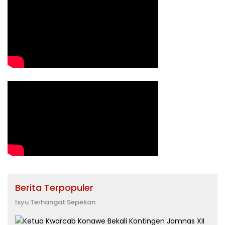
Berita Terpopuler
Isyu Terhangat Sepekan