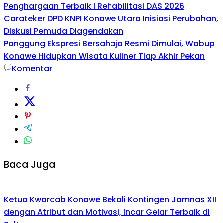
Penghargaan Terbaik I Rehabilitasi DAS 2026
Carateker DPD KNPI Konawe Utara Inisiasi Perubahan,
Diskusi Pemuda Diagendakan
Panggung Ekspresi Bersahaja Resmi Dimulai, Wabup
Konawe Hidupkan Wisata Kuliner Tiap Akhir Pekan
Komentar
Baca Juga
Ketua Kwarcab Konawe Bekali Kontingen Jamnas XII
dengan Atribut dan Motivasi, Incar Gelar Terbaik di