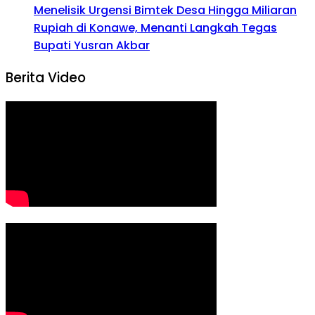
Menelisik Urgensi Bimtek Desa Hingga Miliaran
Rupiah di Konawe, Menanti Langkah Tegas
Bupati Yusran Akbar
Berita Video