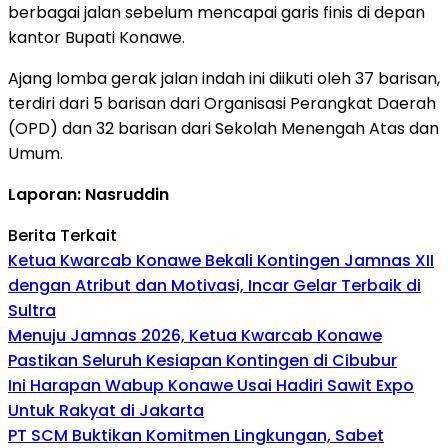
berbagai jalan sebelum mencapai garis finis di depan
kantor Bupati Konawe.
Ajang lomba gerak jalan indah ini diikuti oleh 37 barisan,
terdiri dari 5 barisan dari Organisasi Perangkat Daerah
(OPD) dan 32 barisan dari Sekolah Menengah Atas dan
Umum.
Laporan: Nasruddin
Berita Terkait
Ketua Kwarcab Konawe Bekali Kontingen Jamnas XII
dengan Atribut dan Motivasi, Incar Gelar Terbaik di
Sultra
Menuju Jamnas 2026, Ketua Kwarcab Konawe
Pastikan Seluruh Kesiapan Kontingen di Cibubur
Ini Harapan Wabup Konawe Usai Hadiri Sawit Expo
Untuk Rakyat di Jakarta
PT SCM Buktikan Komitmen Lingkungan, Sabet