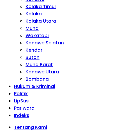
Kolaka Timur
Kolaka
Kolaka Utara
Muna
Wakatobi
Konawe Selatan
Kendari
Buton
Muna Barat
Konawe Utara
Bombana
Hukum & Kriminal
Politik
LipSus
Pariwara
Indeks
Tentang Kami