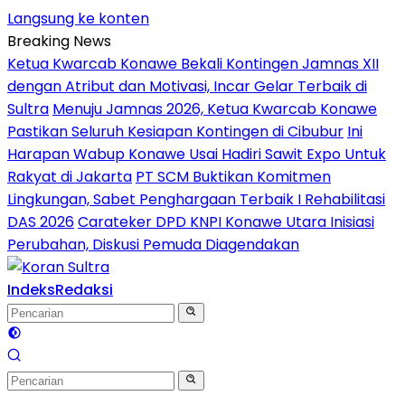
Langsung ke konten
Breaking News
Ketua Kwarcab Konawe Bekali Kontingen Jamnas XII
dengan Atribut dan Motivasi, Incar Gelar Terbaik di
Sultra
Menuju Jamnas 2026, Ketua Kwarcab Konawe
Pastikan Seluruh Kesiapan Kontingen di Cibubur
Ini
Harapan Wabup Konawe Usai Hadiri Sawit Expo Untuk
Rakyat di Jakarta
PT SCM Buktikan Komitmen
Lingkungan, Sabet Penghargaan Terbaik I Rehabilitasi
DAS 2026
Carateker DPD KNPI Konawe Utara Inisiasi
Perubahan, Diskusi Pemuda Diagendakan
Indeks
Redaksi