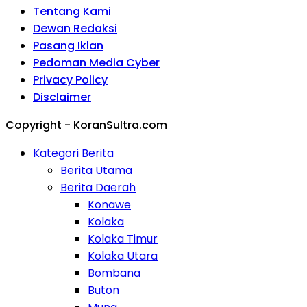
Tentang Kami
Dewan Redaksi
Pasang Iklan
Pedoman Media Cyber
Privacy Policy
Disclaimer
Copyright - KoranSultra.com
Kategori Berita
Berita Utama
Berita Daerah
Konawe
Kolaka
Kolaka Timur
Kolaka Utara
Bombana
Buton