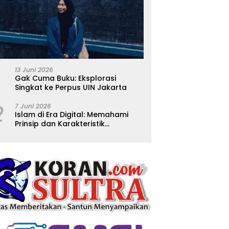
13 Juni 2026
Gak Cuma Buku: Eksplorasi
Singkat ke Perpus UIN Jakarta
2
7 Juni 2026
Islam di Era Digital: Memahami
Prinsip dan Karakteristik
Ajarannya dalam Kehidupan
Modern