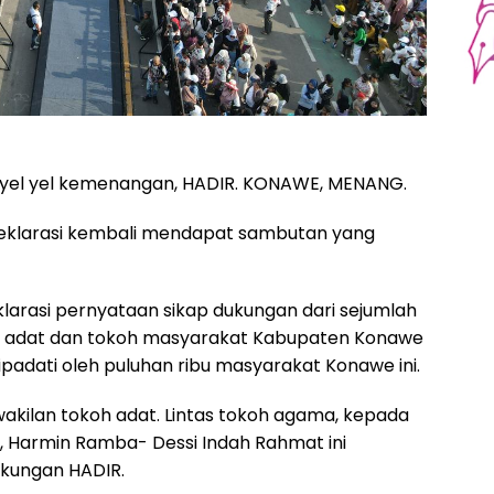
 yel yel kemenangan, HADIR. KONAWE, MENANG.
 deklarasi kembali mendapat sambutan yang
eklarasi pernyataan sikap dukungan dari sejumlah
oh adat dan tokoh masyarakat Kabupaten Konawe
ipadati oleh puluhan ribu masyarakat Konawe ini.
akilan tokoh adat. Lintas tokoh agama, kepada
, Harmin Ramba- Dessi Indah Rahmat ini
ukungan HADIR.