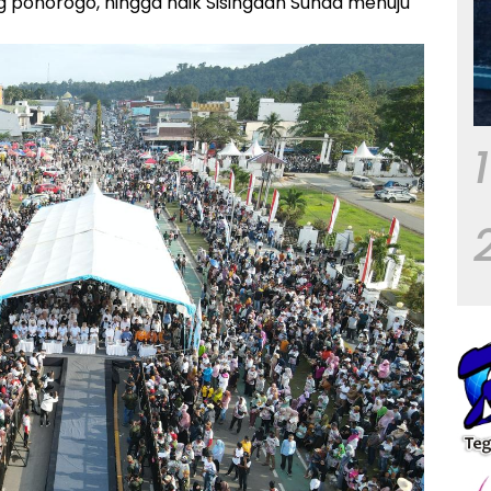
 ponorogo, hingga naik Sisingaan Sunda menuju
1