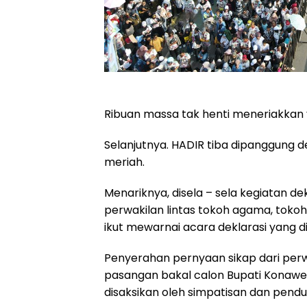
Ribuan massa tak henti meneriakkan
Selanjutnya. HADIR tiba dipanggung
meriah.
Menariknya, disela – sela kegiatan d
perwakilan lintas tokoh agama, tok
ikut mewarnai acara deklarasi yang d
Penyerahan pernyaan sikap dari perw
pasangan bakal calon Bupati Konawe
disaksikan oleh simpatisan dan pend