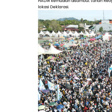
HADIR kemudian disambut tarian Reog
lokasi Deklarasi.