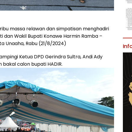
ribu massa relawan dan simpatisan menghadiri
ati dan Wakil Bupati Konawe Harmin Ramba –
ota Unaaha, Rabu (21/8/2024)
Inf
mpingi Ketua DPD Gerindra Sultra, Andi Ady
bakal calon bupati HADIR.