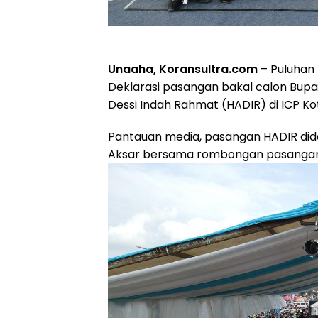
Unaaha, Koransultra.com
– Puluhan 
Deklarasi pasangan bakal calon Bup
Dessi Indah Rahmat (HADIR) di ICP K
Pantauan media, pasangan HADIR dida
Aksar bersama rombongan pasangan 