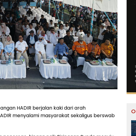
sangan HADIR berjalan kaki dari arah
O
ADIR menyalami masyarakat sekaligus berswab