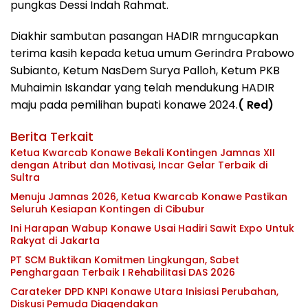
pungkas Dessi Indah Rahmat.
Diakhir sambutan pasangan HADIR mrngucapkan
terima kasih kepada ketua umum Gerindra Prabowo
Subianto, Ketum NasDem Surya Palloh, Ketum PKB
Muhaimin Iskandar yang telah mendukung HADIR
maju pada pemilihan bupati konawe 2024.
( Red)
Berita Terkait
Ketua Kwarcab Konawe Bekali Kontingen Jamnas XII
dengan Atribut dan Motivasi, Incar Gelar Terbaik di
Sultra
Menuju Jamnas 2026, Ketua Kwarcab Konawe Pastikan
Seluruh Kesiapan Kontingen di Cibubur
Ini Harapan Wabup Konawe Usai Hadiri Sawit Expo Untuk
Rakyat di Jakarta
PT SCM Buktikan Komitmen Lingkungan, Sabet
Penghargaan Terbaik I Rehabilitasi DAS 2026
Carateker DPD KNPI Konawe Utara Inisiasi Perubahan,
Diskusi Pemuda Diagendakan