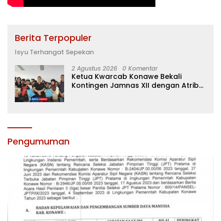
Berita Terpopuler
Isyu Terhangat Sepekan
2 Agustus 2026
0 Komentar
Ketua Kwarcab Konawe Bekali
Kontingen Jamnas XII dengan Atribut
dan Motivasi, Incar Gelar Terbaik di
Sultra
Pengumuman