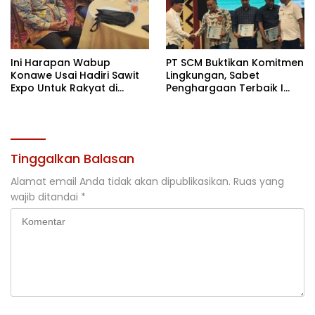
Ini Harapan Wabup
PT SCM Buktikan Komitmen
Konawe Usai Hadiri Sawit
Lingkungan, Sabet
Expo Untuk Rakyat di
Penghargaan Terbaik I
Jakarta
Rehabilitasi DAS 2026
Tinggalkan Balasan
Alamat email Anda tidak akan dipublikasikan.
Ruas yang
wajib ditandai
*