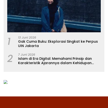
1
13 Juni 2026
Gak Cuma Buku: Eksplorasi Singkat ke Perpus
UIN Jakarta
2
7 Juni 2026
Islam di Era Digital: Memahami Prinsip dan
Karakteristik Ajarannya dalam Kehidupan
Modern