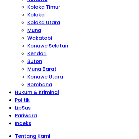
Kolaka Timur
Kolaka
Kolaka Utara
Muna
Wakatobi
Konawe Selatan
Kendari
Buton
Muna Barat
Konawe Utara
Bombana
Hukum & Kriminal
Politik
LipSus
Pariwara
Indeks
Tentang Kami