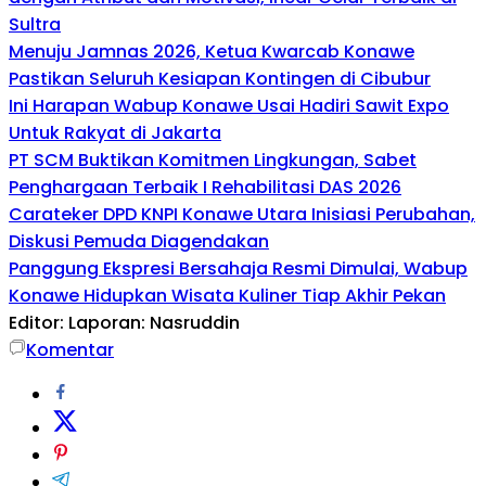
Sultra
Menuju Jamnas 2026, Ketua Kwarcab Konawe
Pastikan Seluruh Kesiapan Kontingen di Cibubur
Ini Harapan Wabup Konawe Usai Hadiri Sawit Expo
Untuk Rakyat di Jakarta
PT SCM Buktikan Komitmen Lingkungan, Sabet
Penghargaan Terbaik I Rehabilitasi DAS 2026
Carateker DPD KNPI Konawe Utara Inisiasi Perubahan,
Diskusi Pemuda Diagendakan
Panggung Ekspresi Bersahaja Resmi Dimulai, Wabup
Konawe Hidupkan Wisata Kuliner Tiap Akhir Pekan
Editor: Laporan: Nasruddin
Komentar