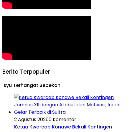
Berita Terpopuler
Isyu Terhangat Sepekan
2 Agustus 2026
0 Komentar
Ketua Kwarcab Konawe Bekali Kontingen