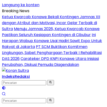
Langsung ke konten
Breaking News
Ketua Kwarcab Konawe Bekali Kontingen Jamnas XII
dengan Atribut dan Motivasi, Incar Gelar Terbaik di
Sultra
Menuju Jamnas 2026, Ketua Kwarcab Konawe
Pastikan Seluruh Kesiapan Kontingen di Cibubur
Ini
Harapan Wabup Konawe Usai Hadiri Sawit Expo Untuk
Rakyat di Jakarta
PT SCM Buktikan Komitmen
Lingkungan, Sabet Penghargaan Terbaik I Rehabilitasi
DAS 2026
Carateker DPD KNPI Konawe Utara Inisiasi
Perubahan, Diskusi Pemuda Diagendakan
Indeks
Redaksi