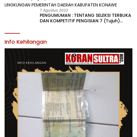
7 Agustus 2023
PENGUMUMAN : TENTANG SELEKSI TERBUKA
DAN KOMPETITIF PENGISIAN 7 (Tujuh)
JABATAN PIMPINAN TINGGI PRATAMA DI
LINGKUNGAN PEMERINTAH DAERAH
KABUPATEN KONAWE
Info Kehilangan