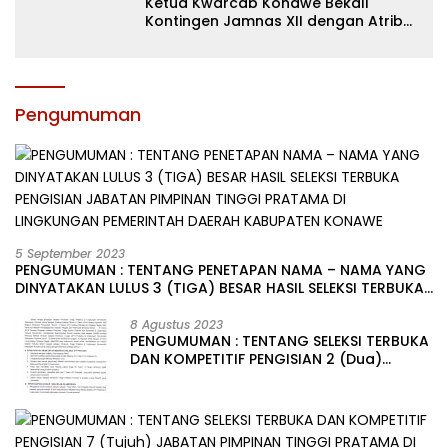
Ketua Kwarcab Konawe Bekali
Kontingen Jamnas XII dengan Atribut
dan Motivasi, Incar Gelar Terbaik di
Sultra
Pengumuman
5 September 2023
PENGUMUMAN : TENTANG PENETAPAN NAMA – NAMA YANG
DINYATAKAN LULUS 3 (TIGA) BESAR HASIL SELEKSI TERBUKA
PENGISIAN JABATAN PIMPINAN TINGGI PRATAMA DI
LINGKUNGAN PEMERINTAH DAERAH KABUPATEN KONAWE
8 Agustus 2023
PENGUMUMAN : TENTANG SELEKSI TERBUKA
DAN KOMPETITIF PENGISIAN 2 (Dua)
JABATAN PIMPINAN TINGGI PRATAMA DI
LINGKUNGAN PEMERINTAH DAERAH
KABUPATEN KONAWE