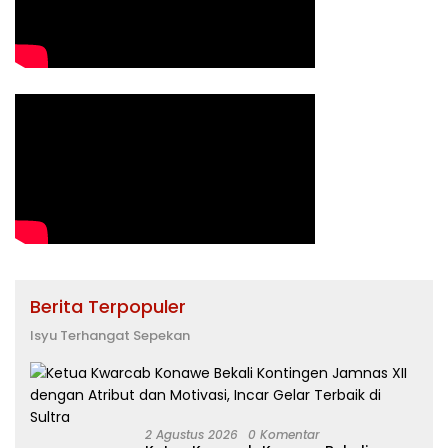
Berita Terpopuler
Isyu Terhangat Sepekan
2 Agustus 2026
0 Komentar