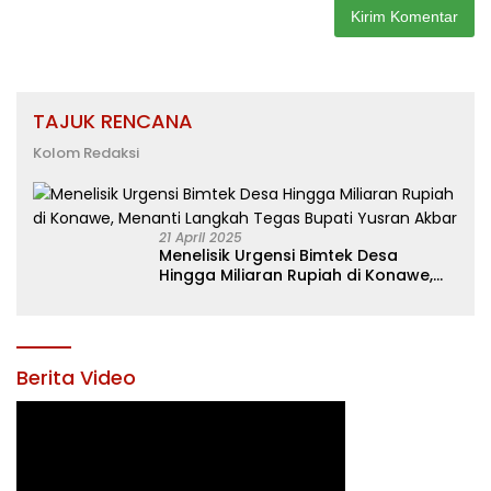
TAJUK RENCANA
Kolom Redaksi
21 April 2025
Menelisik Urgensi Bimtek Desa
Hingga Miliaran Rupiah di Konawe,
Menanti Langkah Tegas Bupati
Yusran Akbar
Berita Video