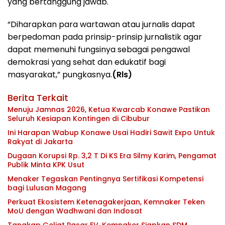
yang bertanggung jawab.
“Diharapkan para wartawan atau jurnalis dapat
berpedoman pada prinsip-prinsip jurnalistik agar
dapat memenuhi fungsinya sebagai pengawal
demokrasi yang sehat dan edukatif bagi
masyarakat,” pungkasnya.
(Rls)
Berita Terkait
Menuju Jamnas 2026, Ketua Kwarcab Konawe Pastikan
Seluruh Kesiapan Kontingen di Cibubur
Ini Harapan Wabup Konawe Usai Hadiri Sawit Expo Untuk
Rakyat di Jakarta
Dugaan Korupsi Rp. 3,2 T Di KS Era Silmy Karim, Pengamat
Publik Minta KPK Usut
Menaker Tegaskan Pentingnya Sertifikasi Kompetensi
bagi Lulusan Magang
Perkuat Ekosistem Ketenagakerjaan, Kemnaker Teken
MoU dengan Wadhwani dan Indosat