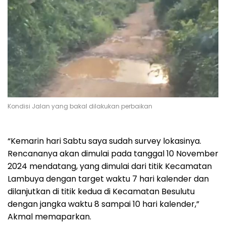
Kondisi Jalan yang bakal dilakukan perbaikan
“Kemarin hari Sabtu saya sudah survey lokasinya.
Rencananya akan dimulai pada tanggal 10 November
2024 mendatang, yang dimulai dari titik Kecamatan
Lambuya dengan target waktu 7 hari kalender dan
dilanjutkan di titik kedua di Kecamatan Besulutu
dengan jangka waktu 8 sampai 10 hari kalender,”
Akmal memaparkan.