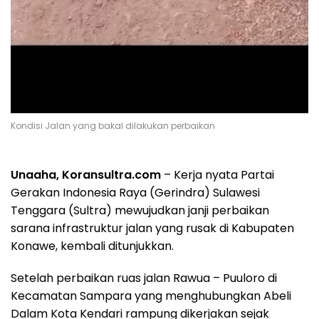
Kondisi Jalan yang bakal dilakukan perbaikan
Unaaha, Koransultra.com
– Kerja nyata Partai
Gerakan Indonesia Raya (Gerindra) Sulawesi
Tenggara (Sultra) mewujudkan janji perbaikan
sarana infrastruktur jalan yang rusak di Kabupaten
Konawe, kembali ditunjukkan.
Setelah perbaikan ruas jalan Rawua – Puuloro di
Kecamatan Sampara yang menghubungkan Abeli
Dalam Kota Kendari rampung dikerjakan sejak