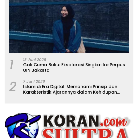
1
13 Juni 2026
Gak Cuma Buku: Eksplorasi Singkat ke Perpus
UIN Jakarta
2
7 Juni 2026
Islam di Era Digital: Memahami Prinsip dan
Karakteristik Ajarannya dalam Kehidupan
Modern