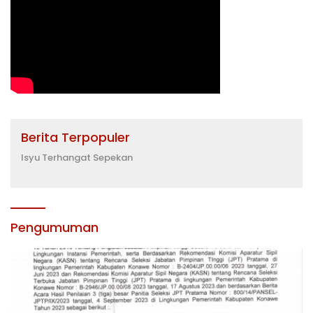
Berita Terpopuler
Isyu Terhangat Sepekan
Pengumuman