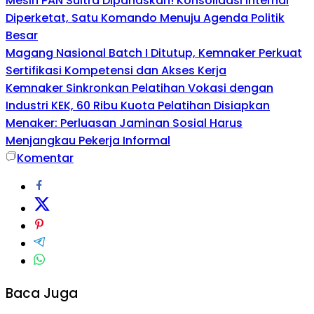
Mesin PAN Sultra Dipanaskan! Konsolidasi Internal
Diperketat, Satu Komando Menuju Agenda Politik
Besar
Magang Nasional Batch I Ditutup, Kemnaker Perkuat
Sertifikasi Kompetensi dan Akses Kerja
Kemnaker Sinkronkan Pelatihan Vokasi dengan
Industri KEK, 60 Ribu Kuota Pelatihan Disiapkan
Menaker: Perluasan Jaminan Sosial Harus
Menjangkau Pekerja Informal
Komentar
Baca Juga