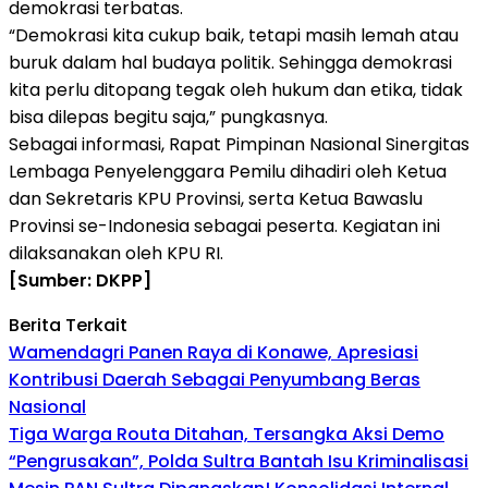
demokrasi terbatas.
“Demokrasi kita cukup baik, tetapi masih lemah atau
buruk dalam hal budaya politik. Sehingga demokrasi
kita perlu ditopang tegak oleh hukum dan etika, tidak
bisa dilepas begitu saja,” pungkasnya.
Sebagai informasi, Rapat Pimpinan Nasional Sinergitas
Lembaga Penyelenggara Pemilu dihadiri oleh Ketua
dan Sekretaris KPU Provinsi, serta Ketua Bawaslu
Provinsi se-Indonesia sebagai peserta. Kegiatan ini
dilaksanakan oleh KPU RI.
[Sumber: DKPP]
Berita Terkait
Wamendagri Panen Raya di Konawe, Apresiasi
Kontribusi Daerah Sebagai Penyumbang Beras
Nasional
Tiga Warga Routa Ditahan, Tersangka Aksi Demo
“Pengrusakan”, Polda Sultra Bantah Isu Kriminalisasi