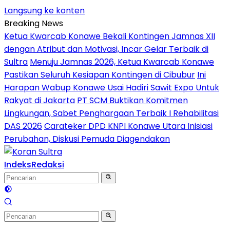
Langsung ke konten
Breaking News
Ketua Kwarcab Konawe Bekali Kontingen Jamnas XII
dengan Atribut dan Motivasi, Incar Gelar Terbaik di
Sultra
Menuju Jamnas 2026, Ketua Kwarcab Konawe
Pastikan Seluruh Kesiapan Kontingen di Cibubur
Ini
Harapan Wabup Konawe Usai Hadiri Sawit Expo Untuk
Rakyat di Jakarta
PT SCM Buktikan Komitmen
Lingkungan, Sabet Penghargaan Terbaik I Rehabilitasi
DAS 2026
Carateker DPD KNPI Konawe Utara Inisiasi
Perubahan, Diskusi Pemuda Diagendakan
Indeks
Redaksi