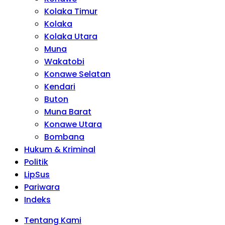
Kolaka Timur
Kolaka
Kolaka Utara
Muna
Wakatobi
Konawe Selatan
Kendari
Buton
Muna Barat
Konawe Utara
Bombana
Hukum & Kriminal
Politik
LipSus
Pariwara
Indeks
Tentang Kami