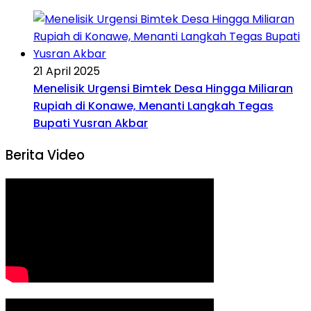
21 April 2025
Menelisik Urgensi Bimtek Desa Hingga Miliaran
Rupiah di Konawe, Menanti Langkah Tegas
Bupati Yusran Akbar
Berita Video