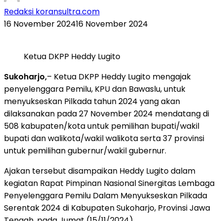
Redaksi koransultra.com
16 November 2024
16 November 2024
Ketua DKPP Heddy Lugito
Sukoharjo,
– Ketua DKPP Heddy Lugito mengajak
penyelenggara Pemilu, KPU dan Bawaslu, untuk
menyukseskan Pilkada tahun 2024 yang akan
dilaksanakan pada 27 November 2024 mendatang di
508 kabupaten/kota untuk pemilihan bupati/wakil
bupati dan walikota/wakil walikota serta 37 provinsi
untuk pemilihan gubernur/wakil gubernur.
Ajakan tersebut disampaikan Heddy Lugito dalam
kegiatan Rapat Pimpinan Nasional Sinergitas Lembaga
Penyelenggara Pemilu Dalam Menyukseskan Pilkada
Serentak 2024 di Kabupaten Sukoharjo, Provinsi Jawa
Tengah, pada Jumat (15/11/2024).