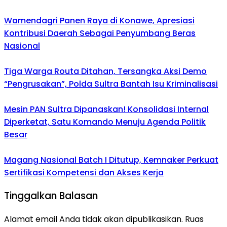
Wamendagri Panen Raya di Konawe, Apresiasi
Kontribusi Daerah Sebagai Penyumbang Beras
Nasional
Tiga Warga Routa Ditahan, Tersangka Aksi Demo
“Pengrusakan”, Polda Sultra Bantah Isu Kriminalisasi
Mesin PAN Sultra Dipanaskan! Konsolidasi Internal
Diperketat, Satu Komando Menuju Agenda Politik
Besar
Magang Nasional Batch I Ditutup, Kemnaker Perkuat
Sertifikasi Kompetensi dan Akses Kerja
Tinggalkan Balasan
Alamat email Anda tidak akan dipublikasikan.
Ruas