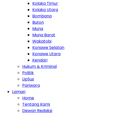
Kolaka Timur
Kolaka Utara
Bombana
Buton
Muna
Muna Barat
Wakatobi
Konawe Selatan
Konawe Utara
Kendari
Hukum & Kriminal
Politik
LipSus
Pariwara
Laman
Home
Tentang Kami
Dewan Redaksi