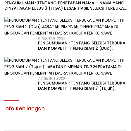
PENGUMUMAN : TENTANG PENETAPAN NAMA – NAMA YANG
DINYATAKAN LULUS 3 (TIGA) BESAR HASIL SELEKSI TERBUKA
PENGISIAN JABATAN PIMPINAN TINGGI PRATAMA DI
LINGKUNGAN PEMERINTAH DAERAH KABUPATEN KONAWE
8 Agustus 2023
PENGUMUMAN : TENTANG SELEKSI TERBUKA
DAN KOMPETITIF PENGISIAN 2 (Dua)
JABATAN PIMPINAN TINGGI PRATAMA DI
LINGKUNGAN PEMERINTAH DAERAH
KABUPATEN KONAWE
7 Agustus 2023
PENGUMUMAN : TENTANG SELEKSI TERBUKA
DAN KOMPETITIF PENGISIAN 7 (Tujuh)
JABATAN PIMPINAN TINGGI PRATAMA DI
LINGKUNGAN PEMERINTAH DAERAH
KABUPATEN KONAWE
Info Kehilangan