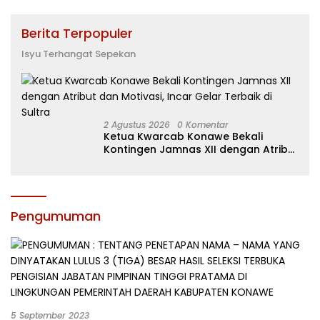
Berita Terpopuler
Isyu Terhangat Sepekan
2 Agustus 2026
0 Komentar
Ketua Kwarcab Konawe Bekali
Kontingen Jamnas XII dengan Atribut
dan Motivasi, Incar Gelar Terbaik di
Sultra
Pengumuman
5 September 2023