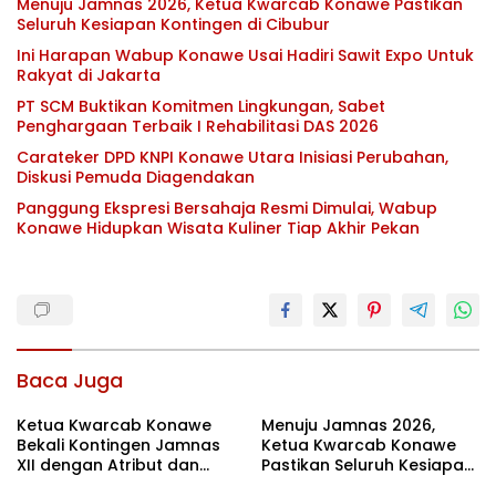
Menuju Jamnas 2026, Ketua Kwarcab Konawe Pastikan
Seluruh Kesiapan Kontingen di Cibubur
Ini Harapan Wabup Konawe Usai Hadiri Sawit Expo Untuk
Rakyat di Jakarta
PT SCM Buktikan Komitmen Lingkungan, Sabet
Penghargaan Terbaik I Rehabilitasi DAS 2026
Carateker DPD KNPI Konawe Utara Inisiasi Perubahan,
Diskusi Pemuda Diagendakan
Panggung Ekspresi Bersahaja Resmi Dimulai, Wabup
Konawe Hidupkan Wisata Kuliner Tiap Akhir Pekan
Baca Juga
Ketua Kwarcab Konawe
Menuju Jamnas 2026,
Bekali Kontingen Jamnas
Ketua Kwarcab Konawe
XII dengan Atribut dan
Pastikan Seluruh Kesiapan
Motivasi, Incar Gelar
Kontingen di Cibubur