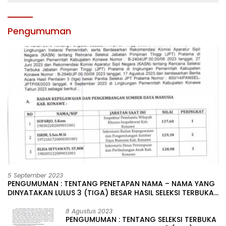
Pengumuman
5 September 2023
PENGUMUMAN : TENTANG PENETAPAN NAMA – NAMA YANG
DINYATAKAN LULUS 3 (TIGA) BESAR HASIL SELEKSI TERBUKA
PENGISIAN JABATAN PIMPINAN TINGGI PRATAMA DI
LINGKUNGAN PEMERINTAH DAERAH KABUPATEN KONAWE
8 Agustus 2023
PENGUMUMAN : TENTANG SELEKSI TERBUKA