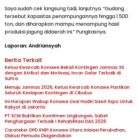
Saya sudah cek langsung tadi, lanjutnya. “Gudang
tersebut kapasitas penampungannya hingga 1.500
ton, dan diharapkan mampu menampung hasil
produksi jagung didaerah ini.” Pungkasnya.
Laporan: Andriansyah
Berita Terkait
Ketua Kwarcab Konawe Bekali Kontingen Jamnas XII
dengan Atribut dan Motivasi, Incar Gelar Terbaik di
Sultra
Menuju Jamnas 2026, Ketua Kwarcab Konawe Pastikan
Seluruh Kesiapan Kontingen di Cibubur
Ini Harapan Wabup Konawe Usai Hadiri Sawit Expo Untuk
Rakyat di Jakarta
PT SCM Buktikan Komitmen Lingkungan, Sabet
Penghargaan Terbaik I Rehabilitasi DAS 2026
Carateker DPD KNPI Konawe Utara Inisiasi Perubahan,
Diskusi Pemuda Diagendakan