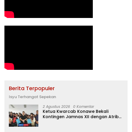
Berita Terpopuler
Isyu Terhangat Sepekan
2 Agustus 2026
0 Komentar
Ketua Kwarcab Konawe Bekali
Kontingen Jamnas XII dengan Atribut
dan Motivasi, Incar Gelar Terbaik di
Sultra