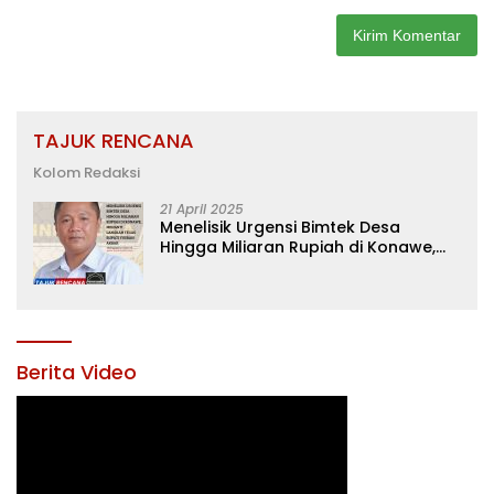
TAJUK RENCANA
Kolom Redaksi
21 April 2025
Menelisik Urgensi Bimtek Desa
Hingga Miliaran Rupiah di Konawe,
Menanti Langkah Tegas Bupati
Yusran Akbar
Berita Video