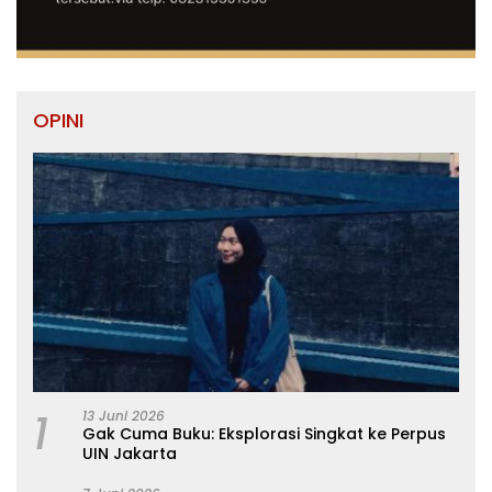
OPINI
1
13 Juni 2026
Gak Cuma Buku: Eksplorasi Singkat ke Perpus
UIN Jakarta