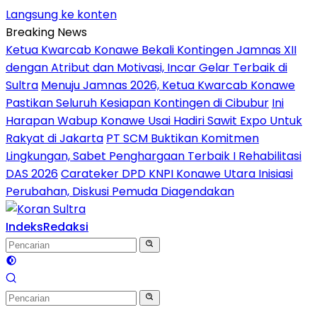
Langsung ke konten
Breaking News
Ketua Kwarcab Konawe Bekali Kontingen Jamnas XII
dengan Atribut dan Motivasi, Incar Gelar Terbaik di
Sultra
Menuju Jamnas 2026, Ketua Kwarcab Konawe
Pastikan Seluruh Kesiapan Kontingen di Cibubur
Ini
Harapan Wabup Konawe Usai Hadiri Sawit Expo Untuk
Rakyat di Jakarta
PT SCM Buktikan Komitmen
Lingkungan, Sabet Penghargaan Terbaik I Rehabilitasi
DAS 2026
Carateker DPD KNPI Konawe Utara Inisiasi
Perubahan, Diskusi Pemuda Diagendakan
Indeks
Redaksi