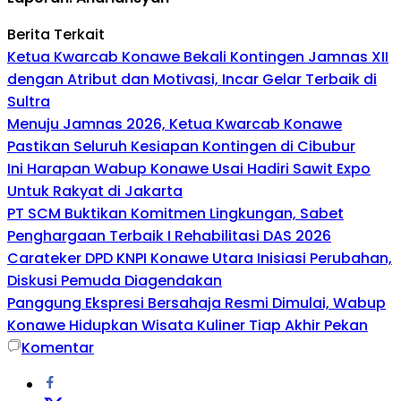
Berita Terkait
Ketua Kwarcab Konawe Bekali Kontingen Jamnas XII
dengan Atribut dan Motivasi, Incar Gelar Terbaik di
Sultra
Menuju Jamnas 2026, Ketua Kwarcab Konawe
Pastikan Seluruh Kesiapan Kontingen di Cibubur
Ini Harapan Wabup Konawe Usai Hadiri Sawit Expo
Untuk Rakyat di Jakarta
PT SCM Buktikan Komitmen Lingkungan, Sabet
Penghargaan Terbaik I Rehabilitasi DAS 2026
Carateker DPD KNPI Konawe Utara Inisiasi Perubahan,
Diskusi Pemuda Diagendakan
Panggung Ekspresi Bersahaja Resmi Dimulai, Wabup
Konawe Hidupkan Wisata Kuliner Tiap Akhir Pekan
Komentar