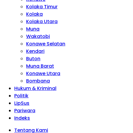
Kolaka Timur
Kolaka
Kolaka Utara
Muna
Wakatobi
Konawe Selatan
Kendari
Buton
Muna Barat
Konawe Utara
Bombana
Hukum & Kriminal
Politik
LipSus
Pariwara
Indeks
Tentang Kami