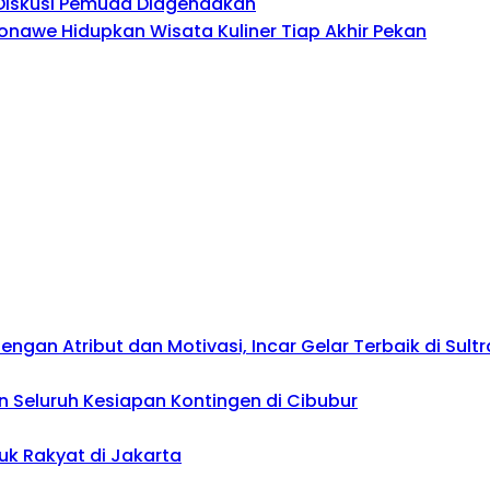
, Diskusi Pemuda Diagendakan
onawe Hidupkan Wisata Kuliner Tiap Akhir Pekan
gan Atribut dan Motivasi, Incar Gelar Terbaik di Sultr
 Seluruh Kesiapan Kontingen di Cibubur
uk Rakyat di Jakarta