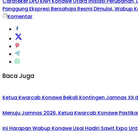
Carateker DPD KNPI Konawe Utara Inisiasi Perubahan
Panggung Ekspresi Bersahaja Resmi Dimulai, Wabup K
Komentar
Baca Juga
Ketua Kwarcab Konawe Bekali Kontingen Jamnas XII den
Menuju Jamnas 2026, Ketua Kwarcab Konawe Pastikan
Ini Harapan Wabup Konawe Usai Hadiri Sawit Expo Unt