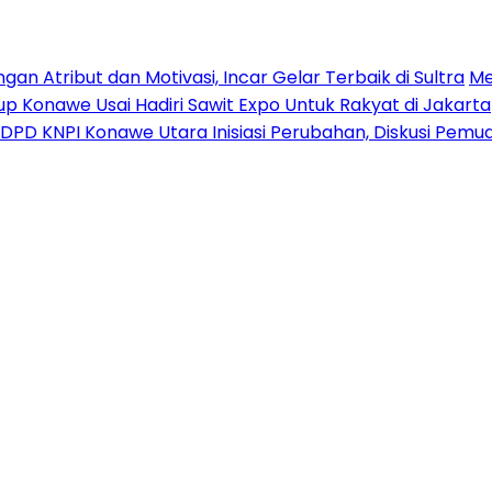
n Atribut dan Motivasi, Incar Gelar Terbaik di Sultra
Me
p Konawe Usai Hadiri Sawit Expo Untuk Rakyat di Jakarta
DPD KNPI Konawe Utara Inisiasi Perubahan, Diskusi Pem