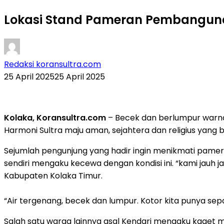
Lokasi Stand Pameran Pembangunan
Redaksi koransultra.com
25 April 2025
25 April 2025
Kolaka, Koransultra.com
– Becek dan berlumpur warna
Harmoni Sultra maju aman, sejahtera dan religius yang
Sejumlah pengunjung yang hadir ingin menikmati pamera
sendiri mengaku kecewa dengan kondisi ini. “kami jauh 
Kabupaten Kolaka Timur.
“Air tergenang, becek dan lumpur. Kotor kita punya se
Salah satu warga lainnya asal Kendari mengaku kaget mel