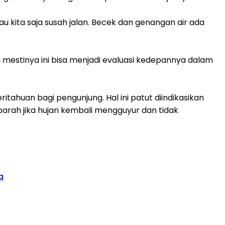
 kita saja susah jalan. Becek dan genangan air ada
pi mestinya ini bisa menjadi evaluasi kedepannya dalam
ahuan bagi pengunjung. Hal ini patut diindikasikan
parah jika hujan kembali mengguyur dan tidak
a