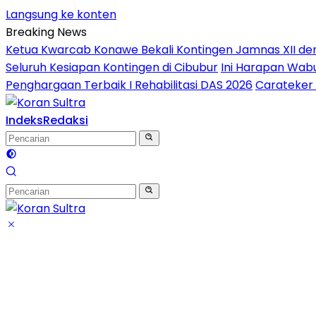
Langsung ke konten
Breaking News
Ketua Kwarcab Konawe Bekali Kontingen Jamnas XII denga
Seluruh Kesiapan Kontingen di Cibubur
Ini Harapan Wabu
Penghargaan Terbaik I Rehabilitasi DAS 2026
Carateker 
Indeks
Redaksi