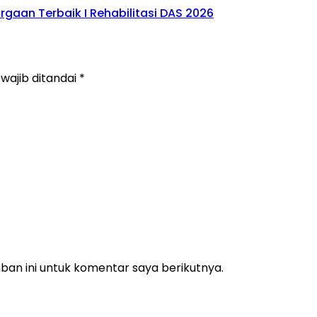
gaan Terbaik I Rehabilitasi DAS 2026
wajib ditandai
*
an ini untuk komentar saya berikutnya.