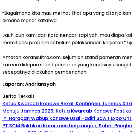
“Bagaimana kita mau melihat lihat apa yang ditonjolkan
dimana mana” katanya.
Jauh jauh kami dari Kota Kendari tapi yah, mau diapa ka
memitigasi problem sebelum pelaksanaan kegiatan.” U
Amatan koransultra.com, sejumlah stand pameran memberi
karena didepan stand pameran yang kondisinya sangat b
secepatnya dilakukan pembenahan.
Laporan: Andriansyah
Berita Terkait
Ketua Kwarcab Konawe Bekali Kontingen Jamnas XII den
Menuju Jamnas 2026, Ketua Kwarcab Konawe Pastikan
Ini Harapan Wabup Konawe Usai Hadiri Sawit Expo Unt
PT SCM Buktikan Komitmen Lingkungan, Sabet Penghar