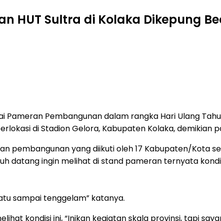
 HUT Sultra di Kolaka Dikepung B
i Pameran Pembangunan dalam rangka Hari Ulang Tahun 
 berlokasi di Stadion Gelora, Kabupaten Kolaka, demikia
n pembangunan yang diikuti oleh 17 Kabupaten/Kota se S
jauh datang ingin melihat di stand pameran ternyata kon
patu sampai tenggelam” katanya.
ihat kondisi ini, “Inikan kegiatan skala provinsi, tapi s