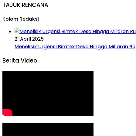
TAJUK RENCANA
Kolom Redaksi
21 April 2025
Menelisik Urgensi Bimtek Desa Hingga Miliaran R
Berita Video