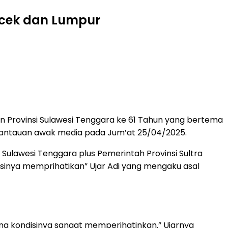
ecek dan Lumpur
Provinsi Sulawesi Tenggara ke 61 Tahun yang bertema
n pantauan awak media pada Jum’at 25/04/2025.
ulawesi Tenggara plus Pemerintah Provinsi Sultra
disinya memprihatikan” Ujar Adi yang mengaku asal
ayang kondisinya sangat memperihatinkan.” Ujarnya