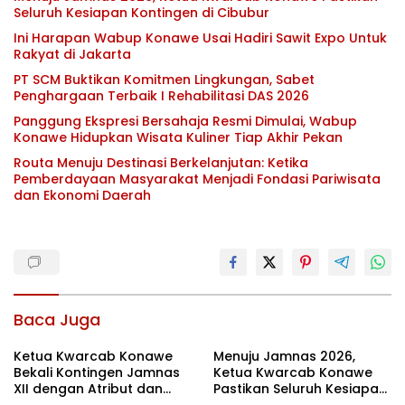
Seluruh Kesiapan Kontingen di Cibubur
Ini Harapan Wabup Konawe Usai Hadiri Sawit Expo Untuk
Rakyat di Jakarta
PT SCM Buktikan Komitmen Lingkungan, Sabet
Penghargaan Terbaik I Rehabilitasi DAS 2026
Panggung Ekspresi Bersahaja Resmi Dimulai, Wabup
Konawe Hidupkan Wisata Kuliner Tiap Akhir Pekan
Routa Menuju Destinasi Berkelanjutan: Ketika
Pemberdayaan Masyarakat Menjadi Fondasi Pariwisata
dan Ekonomi Daerah
Baca Juga
Ketua Kwarcab Konawe
Menuju Jamnas 2026,
Bekali Kontingen Jamnas
Ketua Kwarcab Konawe
XII dengan Atribut dan
Pastikan Seluruh Kesiapan
Motivasi, Incar Gelar
Kontingen di Cibubur