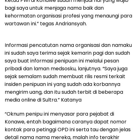
Ketua PWI di Konawe sudah menjadi hal yang wajib
bagi saya untuk menjaga nama baik dan
kehormatan organisasi profesi yang menaungi para
wartawan ini.” tegas Andriansyah.
Informasi pencatutan nama organisasi dan namaku
ini sudah saya terima sejak kemarin pagi dan sudah
saya buat informasi penipuan ini melalui pesan
pribadi dan laman medsosku, lanjutnya. “Saya juga
sejak semalam sudah membuat rilis resmi terkait
insiden penipuan ini yang sudah ada korbannya
mengirim uang, dan itu sudah terbit di beberapa
media online di Sultra.” Katanya
“Oknum penipu ini menyasar para pejabat di
Konawe, entah bagaimana caranya dapat nomor
kontak para petinggi OPD ini serta tau dengan jelas
detail nama nama mereka, malah info terakhir