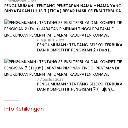
5 September 2023
PENGUMUMAN : TENTANG PENETAPAN NAMA – NAMA YANG
DINYATAKAN LULUS 3 (TIGA) BESAR HASIL SELEKSI TERBUKA
PENGISIAN JABATAN PIMPINAN TINGGI PRATAMA DI
LINGKUNGAN PEMERINTAH DAERAH KABUPATEN KONAWE
8 Agustus 2023
PENGUMUMAN : TENTANG SELEKSI TERBUKA
DAN KOMPETITIF PENGISIAN 2 (Dua)
JABATAN PIMPINAN TINGGI PRATAMA DI
LINGKUNGAN PEMERINTAH DAERAH
KABUPATEN KONAWE
7 Agustus 2023
PENGUMUMAN : TENTANG SELEKSI TERBUKA
DAN KOMPETITIF PENGISIAN 7 (Tujuh)
JABATAN PIMPINAN TINGGI PRATAMA DI
LINGKUNGAN PEMERINTAH DAERAH
KABUPATEN KONAWE
Info Kehilangan