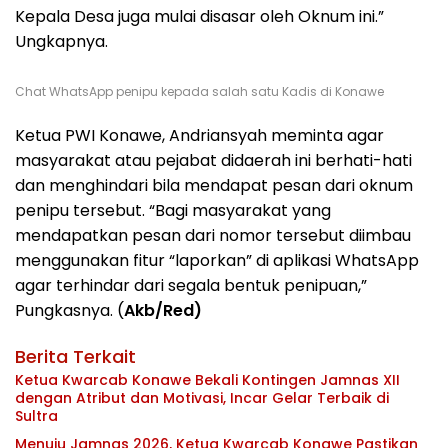
Kepala Desa juga mulai disasar oleh Oknum ini.”
Ungkapnya.
Chat WhatsApp penipu kepada salah satu Kadis di Konawe
Ketua PWI Konawe, Andriansyah meminta agar
masyarakat atau pejabat didaerah ini berhati-hati
dan menghindari bila mendapat pesan dari oknum
penipu tersebut. “Bagi masyarakat yang
mendapatkan pesan dari nomor tersebut diimbau
menggunakan fitur “laporkan” di aplikasi WhatsApp
agar terhindar dari segala bentuk penipuan,”
Pungkasnya. (
Akb/Red)
Berita Terkait
Ketua Kwarcab Konawe Bekali Kontingen Jamnas XII
dengan Atribut dan Motivasi, Incar Gelar Terbaik di
Sultra
Menuju Jamnas 2026, Ketua Kwarcab Konawe Pastikan