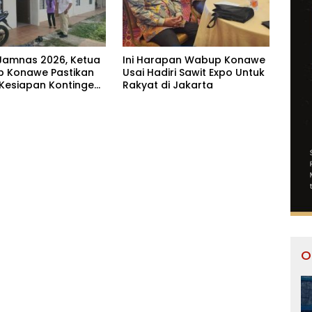
Jamnas 2026, Ketua
Ini Harapan Wabup Konawe
 Konawe Pastikan
Usai Hadiri Sawit Expo Untuk
 Kesiapan Kontingen
Rakyat di Jakarta
ur
O