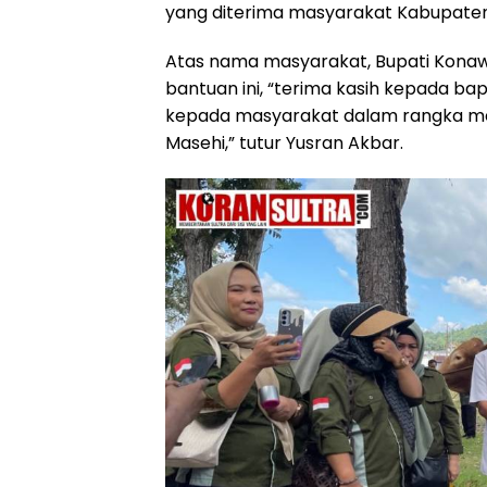
yang diterima masyarakat Kabupaten
Atas nama masyarakat, Bupati Konaw
bantuan ini, “terima kasih kepada ba
kepada masyarakat dalam rangka meny
Masehi,” tutur Yusran Akbar.