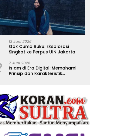
13 Juni 2026
Gak Cuma Buku: Eksplorasi
Singkat ke Perpus UIN Jakarta
2
7 Juni 2026
Islam di Era Digital: Memahami
Prinsip dan Karakteristik
Ajarannya dalam Kehidupan
Modern