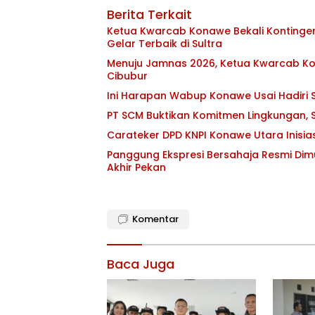
Berita Terkait
Ketua Kwarcab Konawe Bekali Kontingen 
Gelar Terbaik di Sultra
Menuju Jamnas 2026, Ketua Kwarcab Kon
Cibubur
Ini Harapan Wabup Konawe Usai Hadiri S
PT SCM Buktikan Komitmen Lingkungan, S
Carateker DPD KNPI Konawe Utara Inisi
Panggung Ekspresi Bersahaja Resmi Dim
Akhir Pekan
Komentar
Baca Juga