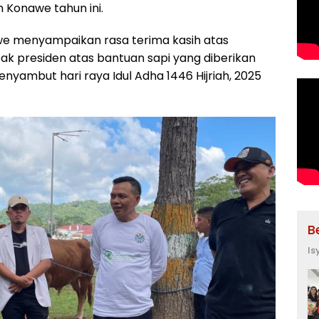
 Konawe tahun ini.
e menyampaikan rasa terima kasih atas
pak presiden atas bantuan sapi yang diberikan
ambut hari raya Idul Adha 1446 Hijriah, 2025
B
Is