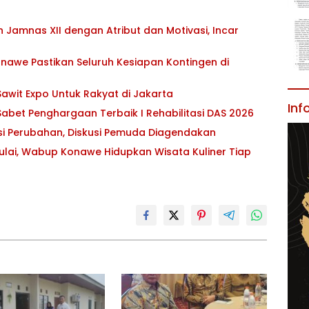
Jamnas XII dengan Atribut dan Motivasi, Incar
awe Pastikan Seluruh Kesiapan Kontingen di
awit Expo Untuk Rakyat di Jakarta
Inf
abet Penghargaan Terbaik I Rehabilitasi DAS 2026
asi Perubahan, Diskusi Pemuda Diagendakan
ulai, Wabup Konawe Hidupkan Wisata Kuliner Tiap