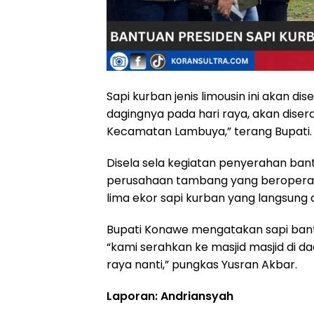
Sapi kurban jenis limousin ini akan 
dagingnya pada hari raya, akan dis
Kecamatan Lambuya,” terang Bupati.
Disela sela kegiatan penyerahan bantu
perusahaan tambang yang beropera
lima ekor sapi kurban yang langsung
Bupati Konawe mengatakan sapi bant
“kami serahkan ke masjid masjid di d
raya nanti,” pungkas Yusran Akbar.
Laporan: Andriansyah