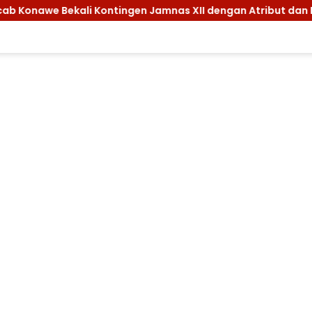
ontingen Jamnas XII dengan Atribut dan Motivasi, Incar Gela