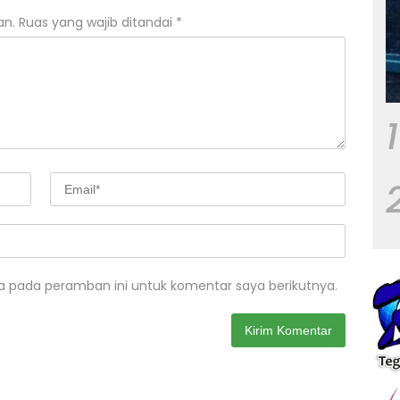
an.
Ruas yang wajib ditandai
*
1
a pada peramban ini untuk komentar saya berikutnya.