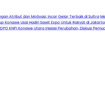
n Atribut dan Motivasi, Incar Gelar Terbaik di Sultra
Me
p Konawe Usai Hadiri Sawit Expo Untuk Rakyat di Jakarta
DPD KNPI Konawe Utara Inisiasi Perubahan, Diskusi Pem