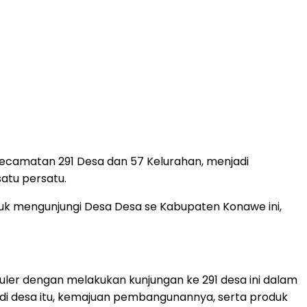
Kecamatan 291 Desa dan 57 Kelurahan, menjadi
atu persatu.
uk mengunjungi Desa Desa se Kabupaten Konawe ini,
ler dengan melakukan kunjungan ke 291 desa ini dalam
da di desa itu, kemajuan pembangunannya, serta produk