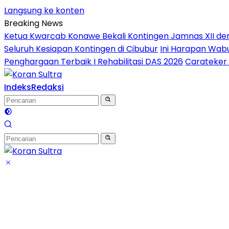
Langsung ke konten
Breaking News
Ketua Kwarcab Konawe Bekali Kontingen Jamnas XII denga
Seluruh Kesiapan Kontingen di Cibubur
Ini Harapan Wabu
Penghargaan Terbaik I Rehabilitasi DAS 2026
Carateker 
Indeks
Redaksi