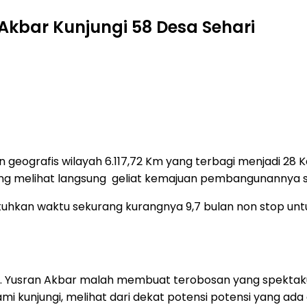
Akbar Kunjungi 58 Desa Sehari
eografis wilayah 6.117,72 Km yang terbagi menjadi 28 
ing melihat langsung
geliat kemajuan pembangunannya s
uhkan waktu sekurang kurangnya 9,7 bulan non stop unt
 H. Yusran Akbar malah membuat terobosan yang spektaku
kami kunjungi, melihat dari dekat potensi potensi yang a