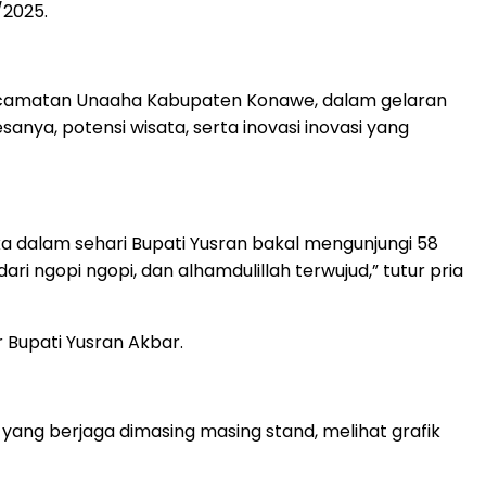
/2025.
 Kecamatan Unaaha Kabupaten Konawe, dalam gelaran
ya, potensi wisata, serta inovasi inovasi yang
aka dalam sehari Bupati Yusran bakal mengunjungi 58
dari ngopi ngopi, dan alhamdulillah terwujud,” tutur pria
r Bupati Yusran Akbar.
ang berjaga dimasing masing stand, melihat grafik