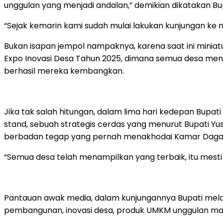
unggulan yang menjadi andalan,” demikian dikatakan B
“Sejak kemarin kami sudah mulai lakukan kunjungan ke 
Bukan isapan jempol nampaknya, karena saat ini minia
Expo Inovasi Desa Tahun 2025, dimana semua desa mena
berhasil mereka kembangkan.
Jika tak salah hitungan, dalam lima hari kedepan Bupat
stand, sebuah strategis cerdas yang menurut Bupati Yusran
berbadan tegap yang pernah menakhodai Kamar Dagang
“Semua desa telah menampilkan yang terbaik, itu mesti 
Pantauan awak media, dalam kunjungannya Bupati melak
pembangunan, inovasi desa, produk UMKM unggulan mau