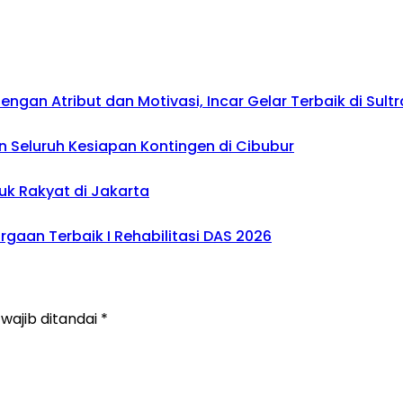
gan Atribut dan Motivasi, Incar Gelar Terbaik di Sultr
 Seluruh Kesiapan Kontingen di Cibubur
uk Rakyat di Jakarta
gaan Terbaik I Rehabilitasi DAS 2026
wajib ditandai
*