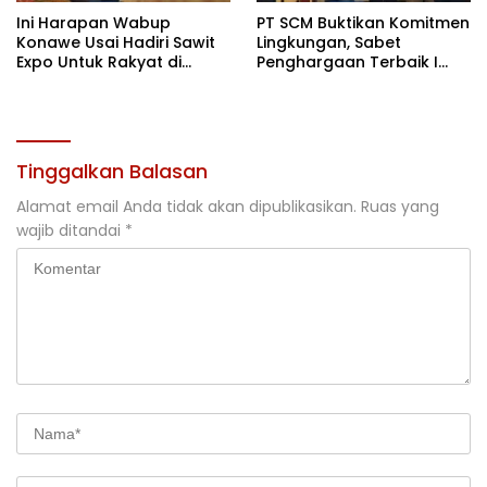
Ini Harapan Wabup
PT SCM Buktikan Komitmen
Konawe Usai Hadiri Sawit
Lingkungan, Sabet
Expo Untuk Rakyat di
Penghargaan Terbaik I
Jakarta
Rehabilitasi DAS 2026
Tinggalkan Balasan
Alamat email Anda tidak akan dipublikasikan.
Ruas yang
wajib ditandai
*