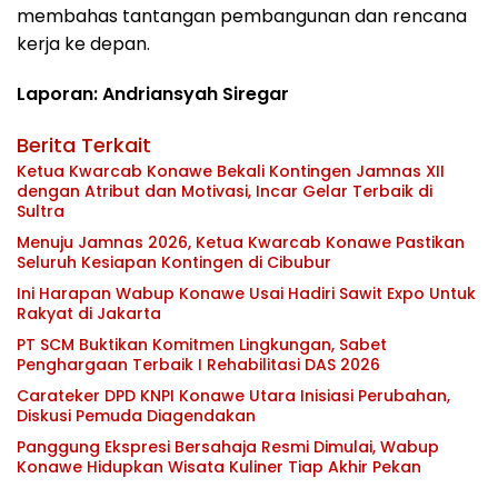
membahas tantangan pembangunan dan rencana
kerja ke depan.
Laporan: Andriansyah Siregar
Berita Terkait
Ketua Kwarcab Konawe Bekali Kontingen Jamnas XII
dengan Atribut dan Motivasi, Incar Gelar Terbaik di
Sultra
Menuju Jamnas 2026, Ketua Kwarcab Konawe Pastikan
Seluruh Kesiapan Kontingen di Cibubur
Ini Harapan Wabup Konawe Usai Hadiri Sawit Expo Untuk
Rakyat di Jakarta
PT SCM Buktikan Komitmen Lingkungan, Sabet
Penghargaan Terbaik I Rehabilitasi DAS 2026
Carateker DPD KNPI Konawe Utara Inisiasi Perubahan,
Diskusi Pemuda Diagendakan
Panggung Ekspresi Bersahaja Resmi Dimulai, Wabup
Konawe Hidupkan Wisata Kuliner Tiap Akhir Pekan