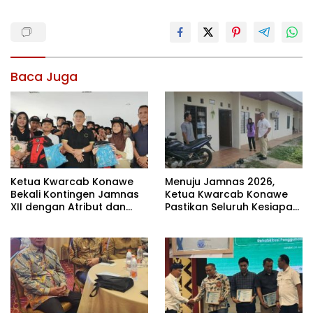
Baca Juga
Ketua Kwarcab Konawe
Menuju Jamnas 2026,
Bekali Kontingen Jamnas
Ketua Kwarcab Konawe
XII dengan Atribut dan
Pastikan Seluruh Kesiapan
Motivasi, Incar Gelar
Kontingen di Cibubur
Terbaik di Sultra