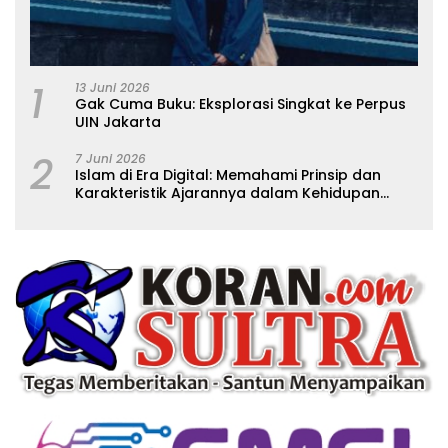
1
13 Juni 2026
Gak Cuma Buku: Eksplorasi Singkat ke Perpus
UIN Jakarta
2
7 Juni 2026
Islam di Era Digital: Memahami Prinsip dan
Karakteristik Ajarannya dalam Kehidupan
Modern