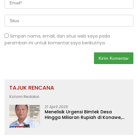
Simpan nama, email, dan situs web saya pada
peramban ini untuk komentar saya berikutnya.
TAJUK RENCANA
Kolom Redaksi
21 April 2025
Menelisik Urgensi Bimtek Desa
Hingga Miliaran Rupiah di Konawe,
Menanti Langkah Tegas Bupati
Yusran Akbar