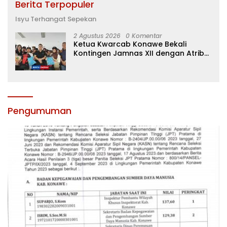
Berita Terpopuler
Isyu Terhangat Sepekan
2 Agustus 2026
0 Komentar
Ketua Kwarcab Konawe Bekali
Kontingen Jamnas XII dengan Atribut
dan Motivasi, Incar Gelar Terbaik di
Sultra
Pengumuman