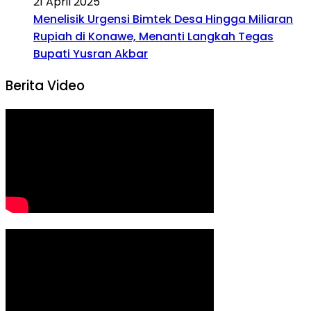
21 April 2025
Menelisik Urgensi Bimtek Desa Hingga Miliaran
Rupiah di Konawe, Menanti Langkah Tegas
Bupati Yusran Akbar
Berita Video