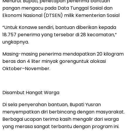
Menurut Bupati, penetapan penerima bantuan
pangan mengacu pada
Data Tunggal Sosial dan
Ekonomi Nasional (DTSEN)
milik Kementerian Sosial
“Untuk Konawe sendiri, bantuan diberikan kepada
18.757 penerima yang tersebar di 28 kecamatan,”
ungkapnya.
Masing-masing penerima mendapatkan
20 kilogram
beras dan 4 liter minyak goreng
untuk alokasi
Oktober–November.
Disambut Hangat Warga
Di sela penyerahan bantuan, Bupati Yusran
menyempatkan diri berbincang dengan masyarakat.
Berbagai ucapan terima kasih mengalir dari warga
yang merasa sangat terbantu dengan program ini.