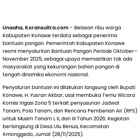
Unaaha, Koransultra.com
– Belasan ribu warga
Kabupaten Konawe terdata sebagai penerima
bantuan pangan. Pemerintah Kabupaten Konawe
resmi menyalurkan
Bantuan Pangan Periode Oktober–
November 2025
, sebagai upaya memastikan tak ada
masyarakat yang kekurangan bahan pangan di
tengah dinamika ekonomi nasional.
Penyaluran bantuan ini dilakukan langsung oleh Bupati
Konawe,
H. Yusran Akbar
, usai membuka
Temu Wicara
Komisi Irigasi Zona 5
terkait penyusunan Jadwal
Tanam, Pola Tanam, dan Rencana Pemberian Air (RPS)
untuk Musim Tanam I, II, dan III Tahun 2026. Kegiatan
berlangsung di Desa Ulu Benua, Kecamatan
Amonggedo, Jumat (28/11/2025).