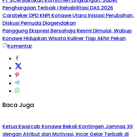
PT SCM Buktikan Komitmen Lingkungan, Sabet
Penghargaan Terbaik I Rehabilitasi DAS 2026
Carateker DPD KNPI Konawe Utara Inisiasi Perubahan,
Diskusi Pemuda Diagendakan
Panggung Ekspresi Bersahaja Resmi Dimulai, Wabup
Konawe Hidupkan Wisata Kuliner Tiap Akhir Pekan
Komentar
Baca Juga
Ketua Kwarcab Konawe Bekali Kontingen Jamnas XII
dengan Atribut dan Motivasi, Incar Gelar Terbaik di