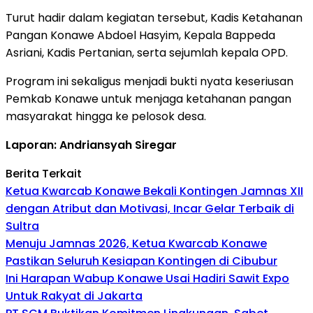
Turut hadir dalam kegiatan tersebut, Kadis Ketahanan
Pangan Konawe
Abdoel Hasyim
, Kepala Bappeda
Asriani
, Kadis Pertanian, serta sejumlah kepala OPD.
Program ini sekaligus menjadi bukti nyata keseriusan
Pemkab Konawe untuk menjaga ketahanan pangan
masyarakat hingga ke pelosok desa.
Laporan: Andriansyah Siregar
Berita Terkait
Ketua Kwarcab Konawe Bekali Kontingen Jamnas XII
dengan Atribut dan Motivasi, Incar Gelar Terbaik di
Sultra
Menuju Jamnas 2026, Ketua Kwarcab Konawe
Pastikan Seluruh Kesiapan Kontingen di Cibubur
Ini Harapan Wabup Konawe Usai Hadiri Sawit Expo
Untuk Rakyat di Jakarta