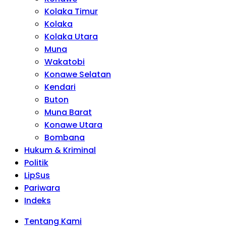
Kolaka Timur
Kolaka
Kolaka Utara
Muna
Wakatobi
Konawe Selatan
Kendari
Buton
Muna Barat
Konawe Utara
Bombana
Hukum & Kriminal
Politik
LipSus
Pariwara
Indeks
Tentang Kami