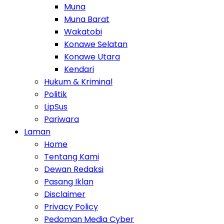
Muna
Muna Barat
Wakatobi
Konawe Selatan
Konawe Utara
Kendari
Hukum & Kriminal
Politik
LipSus
Pariwara
Laman
Home
Tentang Kami
Dewan Redaksi
Pasang Iklan
Disclaimer
Privacy Policy
Pedoman Media Cyber