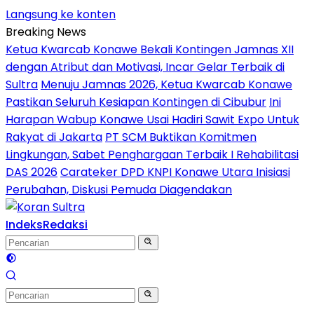
Langsung ke konten
Breaking News
Ketua Kwarcab Konawe Bekali Kontingen Jamnas XII
dengan Atribut dan Motivasi, Incar Gelar Terbaik di
Sultra
Menuju Jamnas 2026, Ketua Kwarcab Konawe
Pastikan Seluruh Kesiapan Kontingen di Cibubur
Ini
Harapan Wabup Konawe Usai Hadiri Sawit Expo Untuk
Rakyat di Jakarta
PT SCM Buktikan Komitmen
Lingkungan, Sabet Penghargaan Terbaik I Rehabilitasi
DAS 2026
Carateker DPD KNPI Konawe Utara Inisiasi
Perubahan, Diskusi Pemuda Diagendakan
Indeks
Redaksi