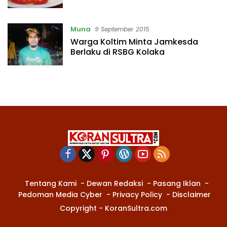
Muna
9 September 2015
Warga Koltim Minta Jamkesda
Berlaku di RSBG Kolaka
Tentang Kami
Dewan Redaksi
Pasang Iklan
Pedoman Media Cyber
Privacy Policy
Disclaimer
Copyright - KoranSultra.com