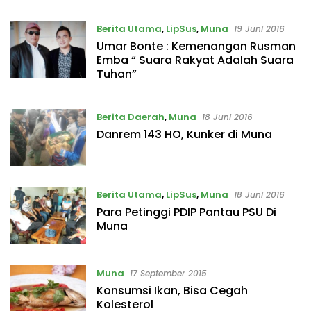
Berita Utama
,
LipSus
,
Muna
19 Juni 2016
Umar Bonte : Kemenangan Rusman
Emba “ Suara Rakyat Adalah Suara
Tuhan”
Berita Daerah
,
Muna
18 Juni 2016
Danrem 143 HO, Kunker di Muna
Berita Utama
,
LipSus
,
Muna
18 Juni 2016
Para Petinggi PDIP Pantau PSU Di
Muna
Muna
17 September 2015
Konsumsi Ikan, Bisa Cegah
Kolesterol