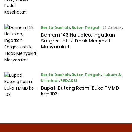
Berita Daerah
,
Buton Tengah
16 Oktober
2018
Danrem 143 Haluoleo, Ingatkan
Satgas untuk Tidak Menyakiti
Masyarakat
Berita Daerah
,
Buton Tengah
,
Hukum &
Kriminal
,
REDAKSI
Bupati Buteng Resmi Buka TMMD
16 Oktober 2018
ke- 103