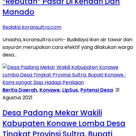
“Rebutan” Pasar Di Kendari Dan
Manado
Redaksi koransultra.com
Unaaha, koransultra.com– Budidaya ikan air tawar dan
sayuran merupakan cara efektif yang dilakukan warga
desa…
Berita Daerah
,
Konawe
,
LipSus
,
Potensi Desa
31
Agustus 2021
Desa Padang Mekar Wakili
Kabupaten Konawe Lomba Desa
Tingkat Provinsi Sultra. Bupati