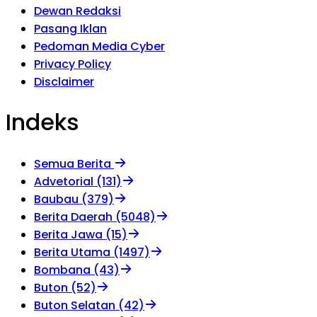
Dewan Redaksi
Pasang Iklan
Pedoman Media Cyber
Privacy Policy
Disclaimer
Indeks
Semua Berita
Advetorial (131)
Baubau (379)
Berita Daerah (5048)
Berita Jawa (15)
Berita Utama (1497)
Bombana (43)
Buton (52)
Buton Selatan (42)