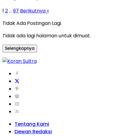
1
2
…
97
Berikutnya »
Tidak Ada Postingan Lagi.
Tidak ada lagi halaman untuk dimuat.
Selengkapnya
Tentang Kami
Dewan Redaksi