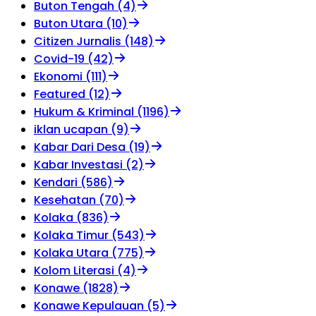
Buton Tengah (4)
Buton Utara (10)
Citizen Jurnalis (148)
Covid-19 (42)
Ekonomi (111)
Featured (12)
Hukum & Kriminal (1196)
iklan ucapan (9)
Kabar Dari Desa (19)
Kabar Investasi (2)
Kendari (586)
Kesehatan (70)
Kolaka (836)
Kolaka Timur (543)
Kolaka Utara (775)
Kolom Literasi (4)
Konawe (1828)
Konawe Kepulauan (5)