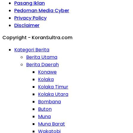
Pasang Iklan
Pedoman Media Cyber
Privacy Policy
Disclaimer
Copyright - KoranSultra.com
Kategori Berita
Berita Utama
Berita Daerah
Konawe
Kolaka
Kolaka Timur
Kolaka Utara
Bombana
Buton
Muna
Muna Barat
Wakatobi