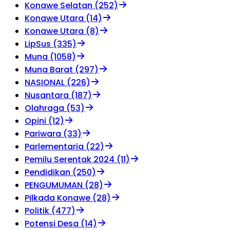
Konawe Selatan (252)
Konawe Utara (14)
Konawe Utara (8)
LipSus (335)
Muna (1058)
Muna Barat (297)
NASIONAL (226)
Nusantara (187)
Olahraga (53)
Opini (12)
Pariwara (33)
Parlementaria (22)
Pemilu Serentak 2024 (11)
Pendidikan (250)
PENGUMUMAN (28)
Pilkada Konawe (28)
Politik (477)
Potensi Desa (14)