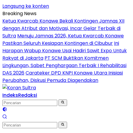
Langsung ke konten
Breaking News
Ketua Kwarcab Konawe Bekali Kontingen Jamnas XII
dengan Atribut dan Motivasi, Incar Gelar Terbaik di
Sultra
Menuju Jamnas 2026, Ketua Kwarcab Konawe
Pastikan Seluruh Kesiapan Kontingen di Cibubur
Ini
Harapan Wabup Konawe Usai Hadiri Sawit Expo Untuk
Rakyat di Jakarta
PT SCM Buktikan Komitmen
Lingkungan, Sabet Penghargaan Terbaik I Rehabilitasi
DAS 2026
Carateker DPD KNPI Konawe Utara Inisiasi
Perubahan, Diskusi Pemuda Diagendakan
Indeks
Redaksi