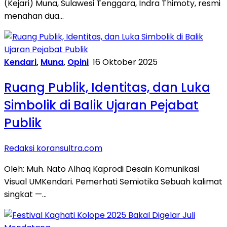
(Kejari) Muna, Sulawesi Tenggara, Indra Thimoty, resmi
menahan dua…
Kendari
,
Muna
,
Opini
16 Oktober 2025
Ruang Publik, Identitas, dan Luka
Simbolik di Balik Ujaran Pejabat
Publik
Redaksi koransultra.com
Oleh: Muh. Nato Alhaq Kaprodi Desain Komunikasi
Visual UMKendari. Pemerhati Semiotika Sebuah kalimat
singkat —…