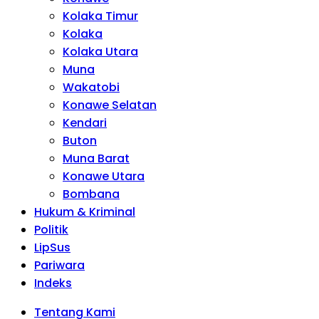
Kolaka Timur
Kolaka
Kolaka Utara
Muna
Wakatobi
Konawe Selatan
Kendari
Buton
Muna Barat
Konawe Utara
Bombana
Hukum & Kriminal
Politik
LipSus
Pariwara
Indeks
Tentang Kami