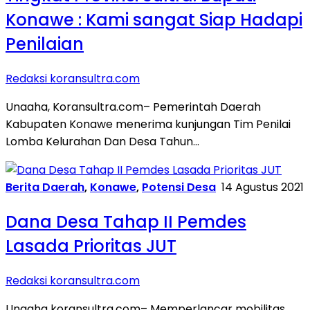
Konawe : Kami sangat Siap Hadapi
Penilaian
Redaksi koransultra.com
Unaaha, Koransultra.com– Pemerintah Daerah
Kabupaten Konawe menerima kunjungan Tim Penilai
Lomba Kelurahan Dan Desa Tahun…
Berita Daerah
,
Konawe
,
Potensi Desa
14 Agustus 2021
Dana Desa Tahap II Pemdes
Lasada Prioritas JUT
Redaksi koransultra.com
Unaaha koransultra.com– Memperlancar mobilitas