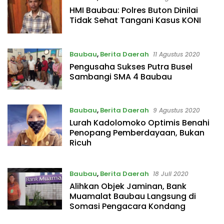
HMI Baubau: Polres Buton Dinilai
Tidak Sehat Tangani Kasus KONI
Baubau
,
Berita Daerah
11 Agustus 2020
Pengusaha Sukses Putra Busel
Sambangi SMA 4 Baubau
Baubau
,
Berita Daerah
9 Agustus 2020
Lurah Kadolomoko Optimis Benahi
Penopang Pemberdayaan, Bukan
Ricuh
Baubau
,
Berita Daerah
18 Juli 2020
Alihkan Objek Jaminan, Bank
Muamalat Baubau Langsung di
Somasi Pengacara Kondang