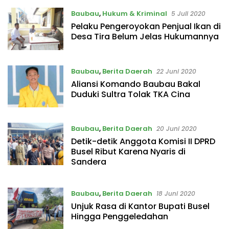
Baubau
,
Hukum & Kriminal
5 Juli 2020
Pelaku Pengeroyokan Penjual Ikan di
Desa Tira Belum Jelas Hukumannya
Baubau
,
Berita Daerah
22 Juni 2020
Aliansi Komando Baubau Bakal
Duduki Sultra Tolak TKA Cina
Baubau
,
Berita Daerah
20 Juni 2020
Detik-detik Anggota Komisi II DPRD
Busel Ribut Karena Nyaris di
Sandera
Baubau
,
Berita Daerah
18 Juni 2020
Unjuk Rasa di Kantor Bupati Busel
Hingga Penggeledahan