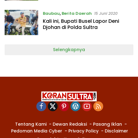
Baubau
,
Berita Daerah
15 Juni 2020
Kali ini, Bupati Busel Lapor Deni
Djohan di Polda Sultra
Selengkapnya
Tentang Kami
Dewan Redaksi
Pasang Iklan
Pedoman Media Cyber
Privacy Policy
Disclaimer