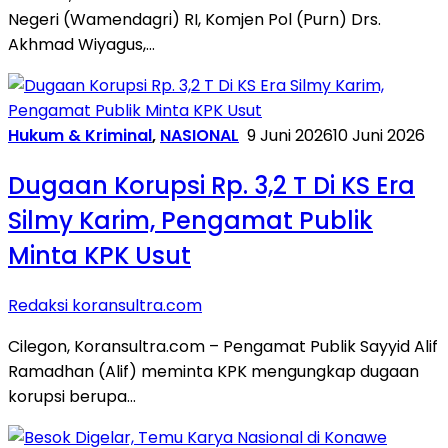
Negeri (Wamendagri) RI, Komjen Pol (Purn) Drs.
Akhmad Wiyagus,…
Hukum & Kriminal
,
NASIONAL
9 Juni 2026
10 Juni 2026
Dugaan Korupsi Rp. 3,2 T Di KS Era
Silmy Karim, Pengamat Publik
Minta KPK Usut
Redaksi koransultra.com
Cilegon, Koransultra.com – Pengamat Publik Sayyid Alif
Ramadhan (Alif) meminta KPK mengungkap dugaan
korupsi berupa…