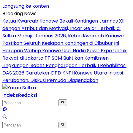
Langsung ke konten
Breaking News
Ketua Kwarcab Konawe Bekali Kontingen Jamnas XII
dengan Atribut dan Motivasi, Incar Gelar Terbaik di
Sultra
Menuju Jamnas 2026, Ketua Kwarcab Konawe
Pastikan Seluruh Kesiapan Kontingen di Cibubur
Ini
Harapan Wabup Konawe Usai Hadiri Sawit Expo Untuk
Rakyat di Jakarta
PT SCM Buktikan Komitmen
Lingkungan, Sabet Penghargaan Terbaik I Rehabilitasi
DAS 2026
Carateker DPD KNPI Konawe Utara Inisiasi
Perubahan, Diskusi Pemuda Diagendakan
Indeks
Redaksi