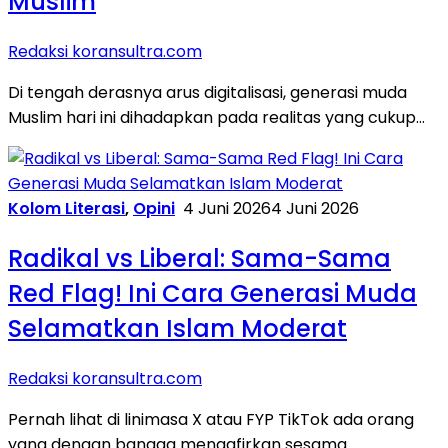
Muslim
Redaksi koransultra.com
Di tengah derasnya arus digitalisasi, generasi muda
Muslim hari ini dihadapkan pada realitas yang cukup…
Kolom Literasi
,
Opini
4 Juni 2026
4 Juni 2026
Radikal vs Liberal: Sama-Sama
Red Flag! Ini Cara Generasi Muda
Selamatkan Islam Moderat
Redaksi koransultra.com
Pernah lihat di linimasa X atau FYP TikTok ada orang
yang dengan bangga mengafirkan sesama…