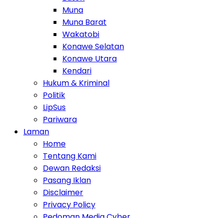
Muna
Muna Barat
Wakatobi
Konawe Selatan
Konawe Utara
Kendari
Hukum & Kriminal
Politik
LipSus
Pariwara
Laman
Home
Tentang Kami
Dewan Redaksi
Pasang Iklan
Disclaimer
Privacy Policy
Pedoman Media Cyber