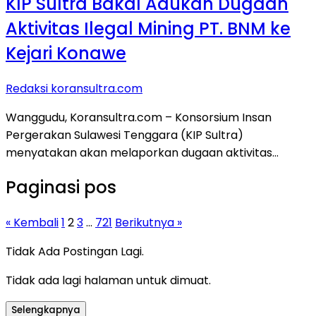
KIP Sultra Bakal Adukan Dugaan
Aktivitas Ilegal Mining PT. BNM ke
Kejari Konawe
Redaksi koransultra.com
Wanggudu, Koransultra.com – Konsorsium Insan
Pergerakan Sulawesi Tenggara (KIP Sultra)
menyatakan akan melaporkan dugaan aktivitas…
Paginasi pos
« Kembali
1
2
3
…
721
Berikutnya »
Tidak Ada Postingan Lagi.
Tidak ada lagi halaman untuk dimuat.
Selengkapnya