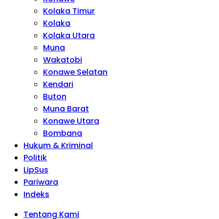
Kolaka Timur
Kolaka
Kolaka Utara
Muna
Wakatobi
Konawe Selatan
Kendari
Buton
Muna Barat
Konawe Utara
Bombana
Hukum & Kriminal
Politik
LipSus
Pariwara
Indeks
Tentang Kami