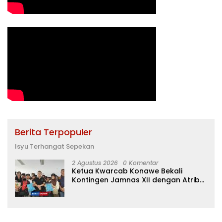
Berita Terpopuler
Isyu Terhangat Sepekan
2 Agustus 2026
0 Komentar
Ketua Kwarcab Konawe Bekali
Kontingen Jamnas XII dengan Atribut
dan Motivasi, Incar Gelar Terbaik di
Sultra