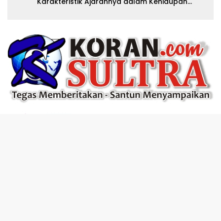
Karakteristik Ajarannya dalam Kehidupan
Modern