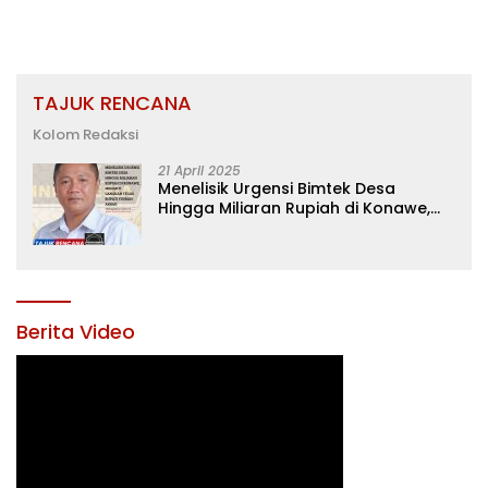
TAJUK RENCANA
Kolom Redaksi
21 April 2025
Menelisik Urgensi Bimtek Desa
Hingga Miliaran Rupiah di Konawe,
Menanti Langkah Tegas Bupati
Yusran Akbar
Berita Video