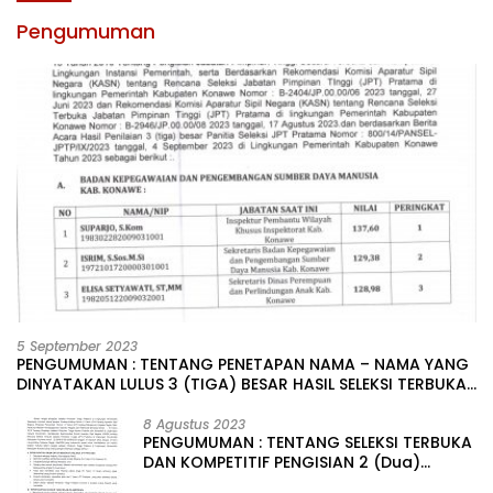
Pengumuman
5 September 2023
PENGUMUMAN : TENTANG PENETAPAN NAMA – NAMA YANG
DINYATAKAN LULUS 3 (TIGA) BESAR HASIL SELEKSI TERBUKA
PENGISIAN JABATAN PIMPINAN TINGGI PRATAMA DI
LINGKUNGAN PEMERINTAH DAERAH KABUPATEN KONAWE
8 Agustus 2023
PENGUMUMAN : TENTANG SELEKSI TERBUKA
DAN KOMPETITIF PENGISIAN 2 (Dua)
JABATAN PIMPINAN TINGGI PRATAMA DI