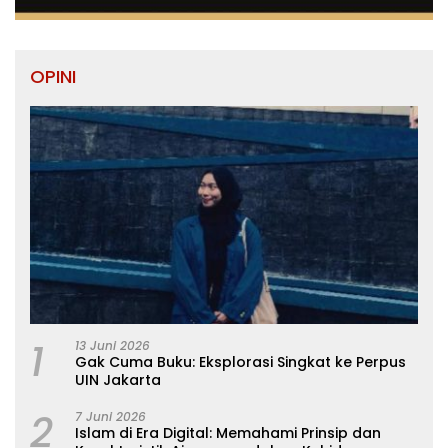
OPINI
1
13 Juni 2026
Gak Cuma Buku: Eksplorasi Singkat ke Perpus
UIN Jakarta
2
7 Juni 2026
Islam di Era Digital: Memahami Prinsip dan