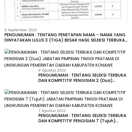
5 September 2023
PENGUMUMAN : TENTANG PENETAPAN NAMA – NAMA YANG
DINYATAKAN LULUS 3 (TIGA) BESAR HASIL SELEKSI TERBUKA
PENGISIAN JABATAN PIMPINAN TINGGI PRATAMA DI
LINGKUNGAN PEMERINTAH DAERAH KABUPATEN KONAWE
8 Agustus 2023
PENGUMUMAN : TENTANG SELEKSI TERBUKA
DAN KOMPETITIF PENGISIAN 2 (Dua)
JABATAN PIMPINAN TINGGI PRATAMA DI
LINGKUNGAN PEMERINTAH DAERAH
KABUPATEN KONAWE
7 Agustus 2023
PENGUMUMAN : TENTANG SELEKSI TERBUKA
DAN KOMPETITIF PENGISIAN 7 (Tujuh)
JABATAN PIMPINAN TINGGI PRATAMA DI
LINGKUNGAN PEMERINTAH DAERAH