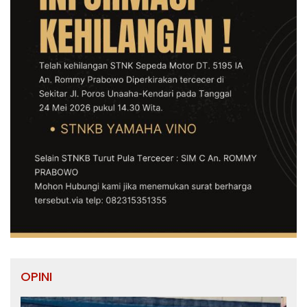
OPINI