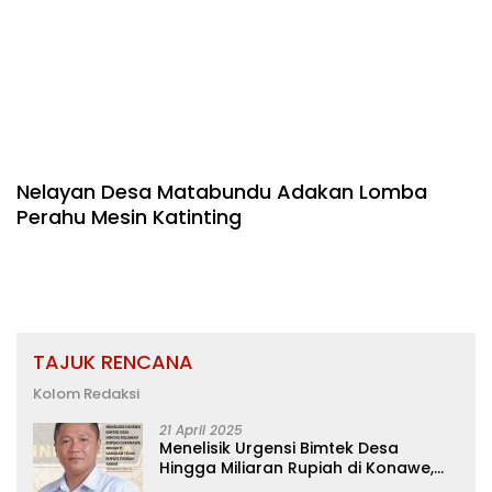
Nelayan Desa Matabundu Adakan Lomba
Perahu Mesin Katinting
TAJUK RENCANA
Kolom Redaksi
21 April 2025
Menelisik Urgensi Bimtek Desa
Hingga Miliaran Rupiah di Konawe,
Menanti Langkah Tegas Bupati