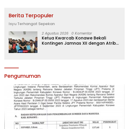
Berita Terpopuler
Isyu Terhangat Sepekan
2 Agustus 2026
0 Komentar
Ketua Kwarcab Konawe Bekali
Kontingen Jamnas XII dengan Atribut
dan Motivasi, Incar Gelar Terbaik di
Sultra
Pengumuman