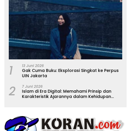
1
13 Juni 2026
Gak Cuma Buku: Eksplorasi Singkat ke Perpus
UIN Jakarta
2
7 Juni 2026
Islam di Era Digital: Memahami Prinsip dan
Karakteristik Ajarannya dalam Kehidupan
Modern