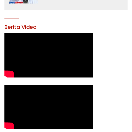
Yusran Akbar
Berita Video