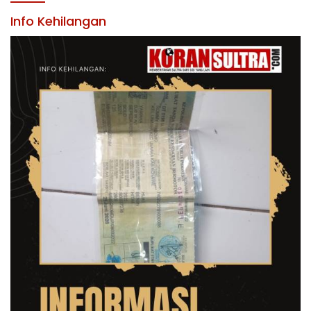
KABUPATEN KONAWE
Info Kehilangan