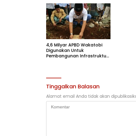
Arhawi, Saya Bisa Umroh
4,6 Milyar APBD Wakatobi
Digunakan Untuk
Pembangunan Infrastruktur
Masjid
Tinggalkan Balasan
Alamat email Anda tidak akan dipublikasik