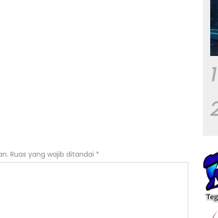
1
an.
Ruas yang wajib ditandai
*