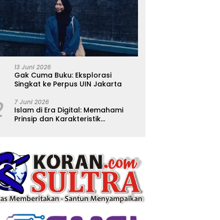
13 Juni 2026
Gak Cuma Buku: Eksplorasi
Singkat ke Perpus UIN Jakarta
2
7 Juni 2026
Islam di Era Digital: Memahami
Prinsip dan Karakteristik
Ajarannya dalam Kehidupan
Modern