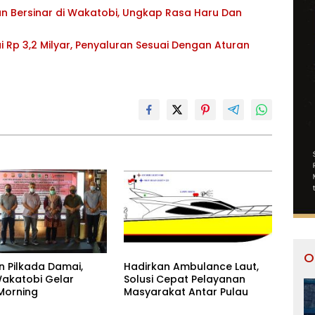
n Bersinar di Wakatobi, Ungkap Rasa Haru Dan
 Rp 3,2 Milyar, Penyaluran Sesuai Dengan Aturan
O
n Pilkada Damai,
Hadirkan Ambulance Laut,
Wakatobi Gelar
Solusi Cepat Pelayanan
Morning
Masyarakat Antar Pulau