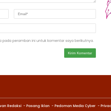
a pada peramban ini untuk komentar saya berikutnya.
wan Redaksi
Pasang Iklan
Pedoman Media Cyber
Privac