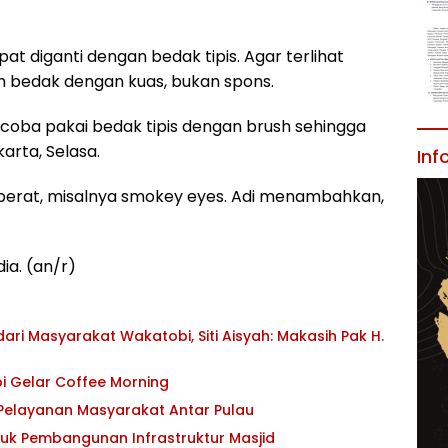
t diganti dengan bedak tipis. Agar terlihat
ah bedak dengan kuas, bukan spons.
 coba pakai bedak tipis dengan brush sehingga
karta, Selasa.
Inf
u berat, misalnya smokey eyes. Adi menambahkan,
ia. (an/r)
ri Masyarakat Wakatobi, Siti Aisyah: Makasih Pak H.
i Gelar Coffee Morning
 Pelayanan Masyarakat Antar Pulau
tuk Pembangunan Infrastruktur Masjid