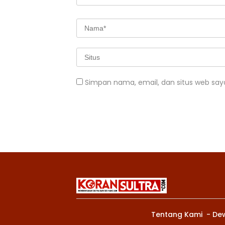
Simpan nama, email, dan situs web say
Tentang Kami
De