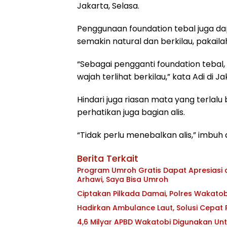
Jakarta, Selasa.
Penggunaan foundation tebal juga dapa
semakin natural dan berkilau, pakail
“Sebagai pengganti foundation tebal,
wajah terlihat berkilau,” kata Adi di Ja
Hindari juga riasan mata yang terlal
perhatikan juga bagian alis.
“Tidak perlu menebalkan alis,” imbuh d
Berita Terkait
Program Umroh Gratis Dapat Apresiasi da
Arhawi, Saya Bisa Umroh
Ciptakan Pilkada Damai, Polres Wakatob
Hadirkan Ambulance Laut, Solusi Cepat
4,6 Milyar APBD Wakatobi Digunakan Un