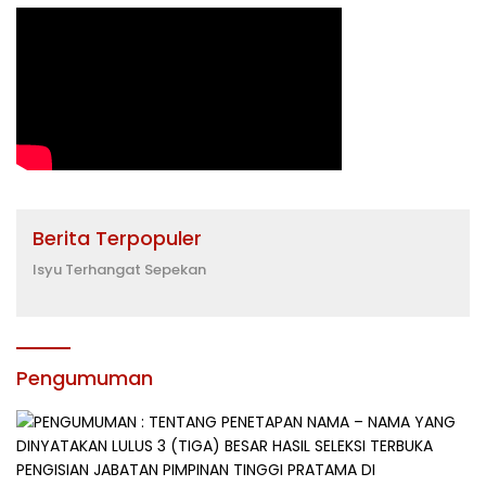
Berita Terpopuler
Isyu Terhangat Sepekan
Pengumuman