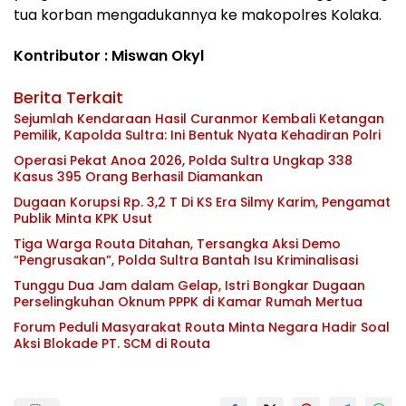
tua korban mengadukannya ke makopolres Kolaka.
Kontributor : Miswan Okyl
Berita Terkait
Sejumlah Kendaraan Hasil Curanmor Kembali Ketangan
Pemilik, Kapolda Sultra: Ini Bentuk Nyata Kehadiran Polri
Operasi Pekat Anoa 2026, Polda Sultra Ungkap 338
Kasus 395 Orang Berhasil Diamankan
Dugaan Korupsi Rp. 3,2 T Di KS Era Silmy Karim, Pengamat
Publik Minta KPK Usut
Tiga Warga Routa Ditahan, Tersangka Aksi Demo
“Pengrusakan”, Polda Sultra Bantah Isu Kriminalisasi
Tunggu Dua Jam dalam Gelap, Istri Bongkar Dugaan
Perselingkuhan Oknum PPPK di Kamar Rumah Mertua
Forum Peduli Masyarakat Routa Minta Negara Hadir Soal
Aksi Blokade PT. SCM di Routa