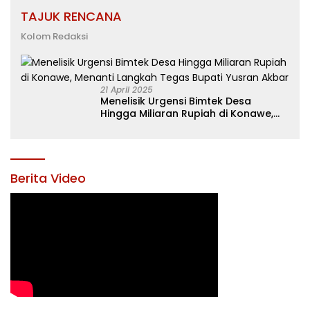
TAJUK RENCANA
Kolom Redaksi
21 April 2025
Menelisik Urgensi Bimtek Desa
Hingga Miliaran Rupiah di Konawe,
Menanti Langkah Tegas Bupati
Yusran Akbar
Berita Video