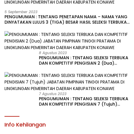
5 September 2023
PENGUMUMAN : TENTANG PENETAPAN NAMA – NAMA YANG
DINYATAKAN LULUS 3 (TIGA) BESAR HASIL SELEKSI TERBUKA
PENGISIAN JABATAN PIMPINAN TINGGI PRATAMA DI
LINGKUNGAN PEMERINTAH DAERAH KABUPATEN KONAWE
8 Agustus 2023
PENGUMUMAN : TENTANG SELEKSI TERBUKA
DAN KOMPETITIF PENGISIAN 2 (Dua)
JABATAN PIMPINAN TINGGI PRATAMA DI
LINGKUNGAN PEMERINTAH DAERAH
KABUPATEN KONAWE
7 Agustus 2023
PENGUMUMAN : TENTANG SELEKSI TERBUKA
DAN KOMPETITIF PENGISIAN 7 (Tujuh)
JABATAN PIMPINAN TINGGI PRATAMA DI
LINGKUNGAN PEMERINTAH DAERAH
KABUPATEN KONAWE
Info Kehilangan