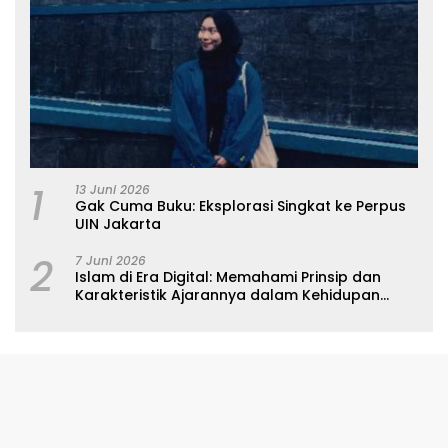
1
13 Juni 2026
Gak Cuma Buku: Eksplorasi Singkat ke Perpus
UIN Jakarta
2
7 Juni 2026
Islam di Era Digital: Memahami Prinsip dan
Karakteristik Ajarannya dalam Kehidupan
Modern