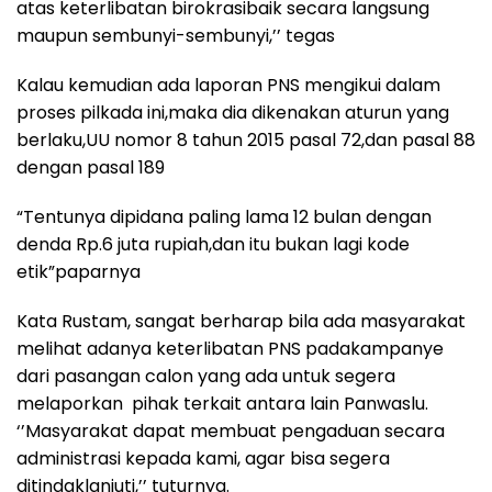
atas keterlibatan birokrasibaik secara langsung
maupun sembunyi-sembunyi,’’ tegas
Kalau kemudian ada laporan PNS mengikui dalam
proses pilkada ini,maka dia dikenakan aturun yang
berlaku,UU nomor 8 tahun 2015 pasal 72,dan pasal 88
dengan pasal 189
“Tentunya dipidana paling lama 12 bulan dengan
denda Rp.6 juta rupiah,dan itu bukan lagi kode
etik”paparnya
Kata Rustam, sangat berharap bila ada masyarakat
melihat adanya keterlibatan PNS padakampanye
dari pasangan calon yang ada untuk segera
melaporkan pihak terkait antara lain Panwaslu.
‘’Masyarakat dapat membuat pengaduan secara
administrasi kepada kami, agar bisa segera
ditindaklanjuti,’’ tuturnya.