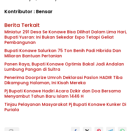
Kontributor : Bensar
Berita Terkait
Miniatur 291 Desa Se Konawe Bisa Dilihat Dalam Lima Hari,
Bupati Yusran: Ini Bukan Sekedar Expo Tetapi Geliat
Pembangunan
Bupati Konawe Salurkan 75 Ton Benih Padi Hibrida Dan
Miliaran Bantuan Pertanian
Panen Raya, Bupati Konawe Optimis Bakal Jadi Andalan
Lumbung Pangan di Sultra
Penerima Doorprize Umroh Deklarasi Paslon HADIR Tiba
Dikampung Halaman, Ini Kisah Mereka
Pj Bupati Konawe Hadiri Acara Dzikir dan Doa Bersama
Menyambut Tahun Baru Islam 1446 H
Tinjau Pelayanan Masyarakat Pj Bupati Konawe Kunker Di
Puriala