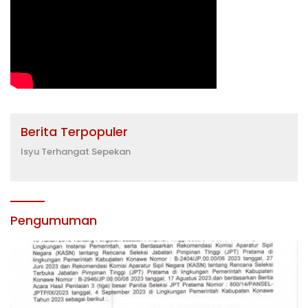
Berita Terpopuler
Isyu Terhangat Sepekan
Pengumuman