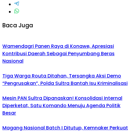
Baca Juga
Wamendagri Panen Raya di Konawe, Apresiasi
Kontribusi Daerah Sebagai Penyumbang Beras
Nasional
Tiga Warga Routa Ditahan, Tersangka Aksi Demo
“Pengrusakan”, Polda Sultra Bantah Isu Kriminalisasi
Mesin PAN Sultra Dipanaskan! Konsolidasi Internal
Diperketat, Satu Komando Menuju Agenda Politik
Besar
Magang Nasional Batch I Ditutup, Kemnaker Perkuat