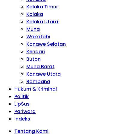
Kolaka Timur
Kolaka
Kolaka Utara
Muna
Wakatobi
Konawe Selatan
Kendari
Buton
Muna Barat
Konawe Utara
Bombana
Hukum & Kriminal
Politik
LipSus
Pariwara
Indeks
Tentang Kami