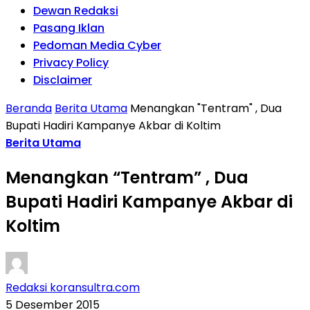
Dewan Redaksi
Pasang Iklan
Pedoman Media Cyber
Privacy Policy
Disclaimer
Beranda
Berita Utama
Menangkan "Tentram" , Dua
Bupati Hadiri Kampanye Akbar di Koltim
Berita Utama
Menangkan “Tentram” , Dua
Bupati Hadiri Kampanye Akbar di
Koltim
Redaksi koransultra.com
5 Desember 2015