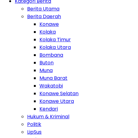
Kategori Berita
Berita Utama
Berita Daerah
Konawe
Kolaka
Kolaka Timur
Kolaka Utara
Bombana
Buton
Muna
Muna Barat
Wakatobi
Konawe Selatan
Konawe Utara
Kendari
Hukum & Kriminal
Politik
LipSus