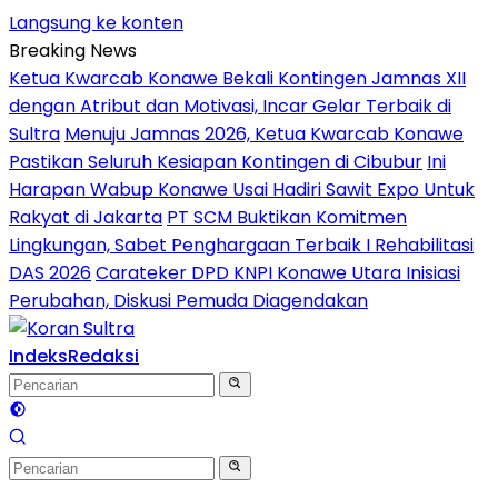
Langsung ke konten
Breaking News
Ketua Kwarcab Konawe Bekali Kontingen Jamnas XII
dengan Atribut dan Motivasi, Incar Gelar Terbaik di
Sultra
Menuju Jamnas 2026, Ketua Kwarcab Konawe
Pastikan Seluruh Kesiapan Kontingen di Cibubur
Ini
Harapan Wabup Konawe Usai Hadiri Sawit Expo Untuk
Rakyat di Jakarta
PT SCM Buktikan Komitmen
Lingkungan, Sabet Penghargaan Terbaik I Rehabilitasi
DAS 2026
Carateker DPD KNPI Konawe Utara Inisiasi
Perubahan, Diskusi Pemuda Diagendakan
Indeks
Redaksi