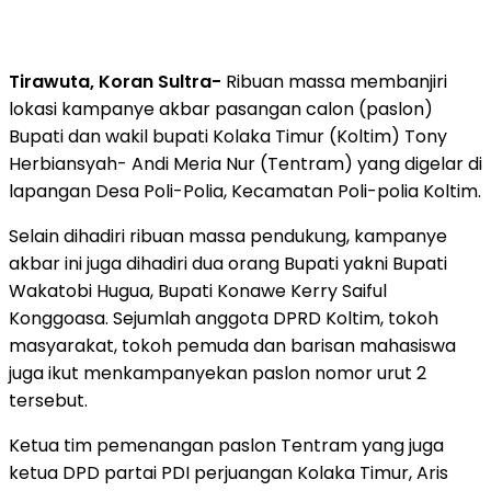
Tirawuta, Koran Sultra-
Ribuan massa membanjiri
lokasi kampanye akbar pasangan calon (paslon)
Bupati dan wakil bupati Kolaka Timur (Koltim) Tony
Herbiansyah- Andi Meria Nur (Tentram) yang digelar di
lapangan Desa Poli-Polia, Kecamatan Poli-polia Koltim.
Selain dihadiri ribuan massa pendukung, kampanye
akbar ini juga dihadiri dua orang Bupati yakni Bupati
Wakatobi Hugua, Bupati Konawe Kerry Saiful
Konggoasa. Sejumlah anggota DPRD Koltim, tokoh
masyarakat, tokoh pemuda dan barisan mahasiswa
juga ikut menkampanyekan paslon nomor urut 2
tersebut.
Ketua tim pemenangan paslon Tentram yang juga
ketua DPD partai PDI perjuangan Kolaka Timur, Aris