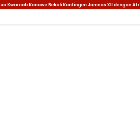
kali Kontingen Jamnas XII dengan Atribut dan Motivasi, Inca