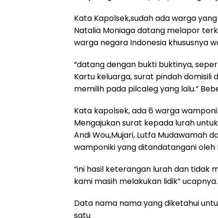
Kata Kapolsek,sudah ada warga yang
Natalia Moniaga datang melapor terk
warga negara Indonesia khususnya w
“datang dengan bukti buktinya, seper
Kartu keluarga, surat pindah domisili 
memilih pada pilcaleg yang lalu.” Beb
Kata kapolsek, ada 6 warga wamponik
Mengajukan surat kepada lurah untuk
Andi Wou,Mujari, Lutfa Mudawamah dan 
wamponiki yang ditandatangani oleh
“ini hasil keterangan lurah dan tid
kami masih melakukan lidik” ucapnya.
Data nama nama yang diketahui unt
satu