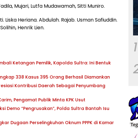
adila, Mujari, Lutfa Mudawamah, Sitti Muniro.
ti. Liska Heriana. Abdulah. Rajab. Usman Safiuddin.
olihin, Henrik Lien.
1
ali Ketangan Pemilik, Kapolda Sultra: Ini Bentuk
 Ungkap 338 Kasus 395 Orang Berhasil Diamankan
esiasi Kontribusi Daerah Sebagai Penyumbang
 Karim, Pengamat Publik Minta KPK Usut
si Demo “Pengrusakan”, Polda Sultra Bantah Isu
ngkar Dugaan Perselingkuhan Oknum PPPK di Kamar