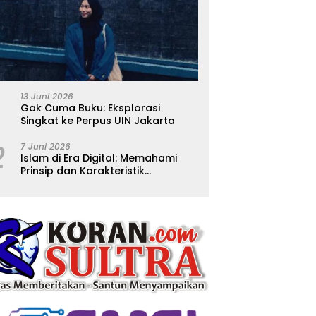
13 Juni 2026
Gak Cuma Buku: Eksplorasi
Singkat ke Perpus UIN Jakarta
2
7 Juni 2026
Islam di Era Digital: Memahami
Prinsip dan Karakteristik
Ajarannya dalam Kehidupan
Modern