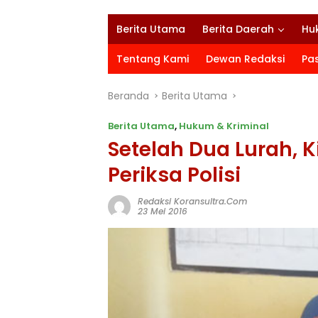
Berita Utama
Berita Daerah
Hu
Tentang Kami
Dewan Redaksi
Pa
Beranda
Berita Utama
Berita Utama
,
Hukum & Kriminal
Setelah Dua Lurah, Ki
Periksa Polisi
Redaksi Koransultra.com
23 Mei 2016