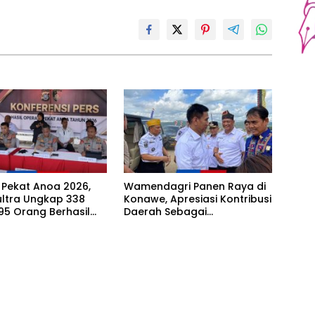
 Pekat Anoa 2026,
Wamendagri Panen Raya di
ultra Ungkap 338
Konawe, Apresiasi Kontribusi
95 Orang Berhasil
Daerah Sebagai
kan
Penyumbang Beras Nasional