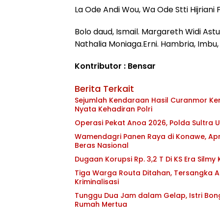
La Ode Andi Wou, Wa Ode Stti Hijriani F
Bolo daud, Ismail. Margareth Widi Astu
Nathalia Moniaga.Erni. Hambria, Imbu, S
Kontributor : Bensar
Berita Terkait
Sejumlah Kendaraan Hasil Curanmor Kemb
Nyata Kehadiran Polri
Operasi Pekat Anoa 2026, Polda Sultra
Wamendagri Panen Raya di Konawe, Apr
Beras Nasional
Dugaan Korupsi Rp. 3,2 T Di KS Era Silmy
Tiga Warga Routa Ditahan, Tersangka Ak
Kriminalisasi
Tunggu Dua Jam dalam Gelap, Istri Bo
Rumah Mertua