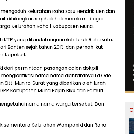
 mengaduh kelurahan Raha satu Hendrik Lien dan
ait dihilangkan sepihak hak mereka sebagai
arga Kelurahan Raha 1 Kabupaten Muna.
ti KTP yang ditandatangani oleh lurah Raha satu,
dari Banten sejak tahun 2013, dan pernah ikut
er Kapolsek.
i dari permintaan pasangan calon dokpili
 menglarifikasi nama nama diantaranya La Ode
Sitti Muniro. Surat yang diberikan oleh lurah
 DPR Kabupaten Muna Rajab Biku dan Samuri.
ak mengetahui nama nama warga tersebut. Dan
O
uk sementara Kelurahan Wamponiki dan Raha