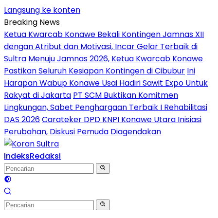
Langsung ke konten
Breaking News
Ketua Kwarcab Konawe Bekali Kontingen Jamnas XII
dengan Atribut dan Motivasi, Incar Gelar Terbaik di
Sultra
Menuju Jamnas 2026, Ketua Kwarcab Konawe
Pastikan Seluruh Kesiapan Kontingen di Cibubur
Ini
Harapan Wabup Konawe Usai Hadiri Sawit Expo Untuk
Rakyat di Jakarta
PT SCM Buktikan Komitmen
Lingkungan, Sabet Penghargaan Terbaik I Rehabilitasi
DAS 2026
Carateker DPD KNPI Konawe Utara Inisiasi
Perubahan, Diskusi Pemuda Diagendakan
Indeks
Redaksi