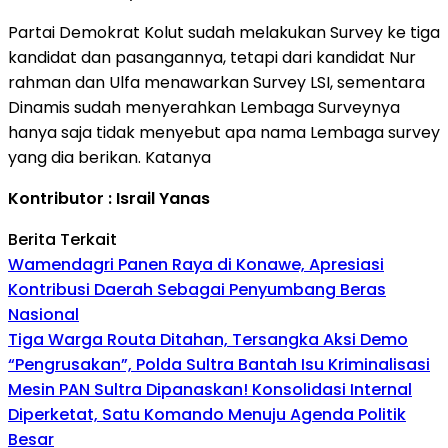
Partai Demokrat Kolut sudah melakukan Survey ke tiga
kandidat dan pasangannya, tetapi dari kandidat Nur
rahman dan Ulfa menawarkan Survey LSI, sementara
Dinamis sudah menyerahkan Lembaga Surveynya
hanya saja tidak menyebut apa nama Lembaga survey
yang dia berikan. Katanya
Kontributor : Israil Yanas
Berita Terkait
Wamendagri Panen Raya di Konawe, Apresiasi
Kontribusi Daerah Sebagai Penyumbang Beras
Nasional
Tiga Warga Routa Ditahan, Tersangka Aksi Demo
“Pengrusakan”, Polda Sultra Bantah Isu Kriminalisasi
Mesin PAN Sultra Dipanaskan! Konsolidasi Internal
Diperketat, Satu Komando Menuju Agenda Politik
Besar