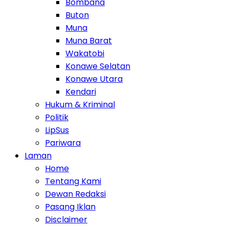
Bombana
Buton
Muna
Muna Barat
Wakatobi
Konawe Selatan
Konawe Utara
Kendari
Hukum & Kriminal
Politik
LipSus
Pariwara
Laman
Home
Tentang Kami
Dewan Redaksi
Pasang Iklan
Disclaimer