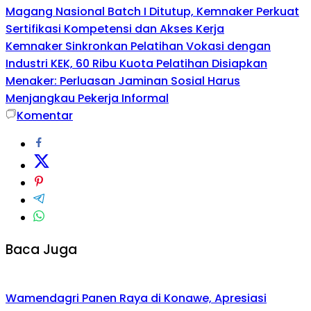
Magang Nasional Batch I Ditutup, Kemnaker Perkuat
Sertifikasi Kompetensi dan Akses Kerja
Kemnaker Sinkronkan Pelatihan Vokasi dengan
Industri KEK, 60 Ribu Kuota Pelatihan Disiapkan
Menaker: Perluasan Jaminan Sosial Harus
Menjangkau Pekerja Informal
Komentar
Baca Juga
Wamendagri Panen Raya di Konawe, Apresiasi