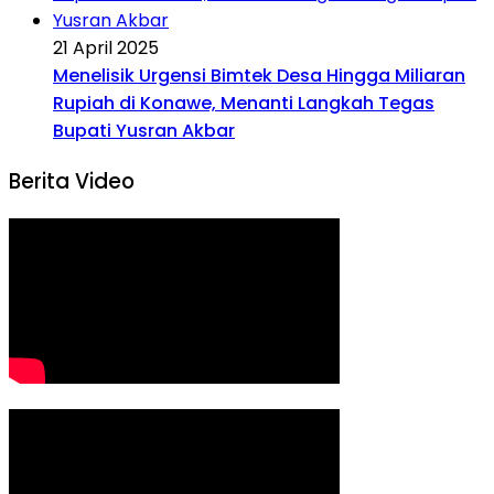
21 April 2025
Menelisik Urgensi Bimtek Desa Hingga Miliaran
Rupiah di Konawe, Menanti Langkah Tegas
Bupati Yusran Akbar
Berita Video