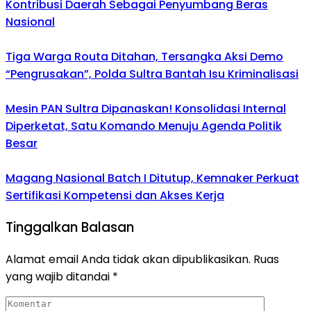
Kontribusi Daerah Sebagai Penyumbang Beras
Nasional
Tiga Warga Routa Ditahan, Tersangka Aksi Demo
“Pengrusakan”, Polda Sultra Bantah Isu Kriminalisasi
Mesin PAN Sultra Dipanaskan! Konsolidasi Internal
Diperketat, Satu Komando Menuju Agenda Politik
Besar
Magang Nasional Batch I Ditutup, Kemnaker Perkuat
Sertifikasi Kompetensi dan Akses Kerja
Tinggalkan Balasan
Alamat email Anda tidak akan dipublikasikan.
Ruas
yang wajib ditandai
*