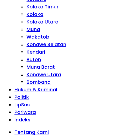
Kolaka Timur
Kolaka
Kolaka Utara
Muna
Wakatobi
Konawe Selatan
Kendari
Buton
Muna Barat
Konawe Utara
Bombana
Hukum & Kriminal
Politik
LipSus
Pariwara
Indeks
Tentang Kami