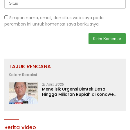
Simpan nama, email, dan situs web saya pada
peramban ini untuk komentar saya berikutnya.
TAJUK RENCANA
Kolom Redaksi
21 April 2025
Menelisik Urgensi Bimtek Desa
Hingga Miliaran Rupiah di Konawe,
Menanti Langkah Tegas Bupati
Yusran Akbar
Berita Video