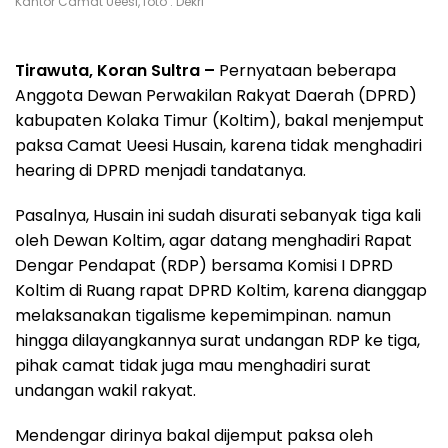
Kantor Camat Ueesi, foto : Dekri
Tirawuta, Koran Sultra –
Pernyataan beberapa
Anggota Dewan Perwakilan Rakyat Daerah (DPRD)
kabupaten Kolaka Timur (Koltim), bakal menjemput
paksa Camat Ueesi Husain, karena tidak menghadiri
hearing di DPRD menjadi tandatanya.
Pasalnya, Husain ini sudah disurati sebanyak tiga kali
oleh Dewan Koltim, agar datang menghadiri Rapat
Dengar Pendapat (RDP) bersama Komisi I DPRD
Koltim di Ruang rapat DPRD Koltim, karena dianggap
melaksanakan tigalisme kepemimpinan. namun
hingga dilayangkannya surat undangan RDP ke tiga,
pihak camat tidak juga mau menghadiri surat
undangan wakil rakyat.
Mendengar dirinya bakal dijemput paksa oleh