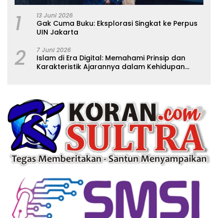
1
13 Juni 2026
Gak Cuma Buku: Eksplorasi Singkat ke Perpus
UIN Jakarta
2
7 Juni 2026
Islam di Era Digital: Memahami Prinsip dan
Karakteristik Ajarannya dalam Kehidupan
Modern