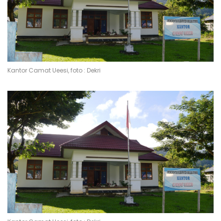
Kantor Camat Ueesi, foto : Dekri