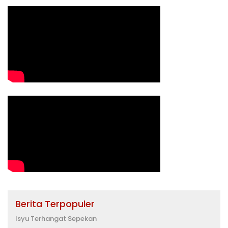
Berita Terpopuler
Isyu Terhangat Sepekan