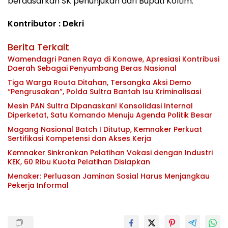
berdasarkan SK penunjukan dari Bupati Koltim.
Kontributor : Dekri
Berita Terkait
Wamendagri Panen Raya di Konawe, Apresiasi Kontribusi
Daerah Sebagai Penyumbang Beras Nasional
Tiga Warga Routa Ditahan, Tersangka Aksi Demo
“Pengrusakan”, Polda Sultra Bantah Isu Kriminalisasi
Mesin PAN Sultra Dipanaskan! Konsolidasi Internal
Diperketat, Satu Komando Menuju Agenda Politik Besar
Magang Nasional Batch I Ditutup, Kemnaker Perkuat
Sertifikasi Kompetensi dan Akses Kerja
Kemnaker Sinkronkan Pelatihan Vokasi dengan Industri
KEK, 60 Ribu Kuota Pelatihan Disiapkan
Menaker: Perluasan Jaminan Sosial Harus Menjangkau
Pekerja Informal