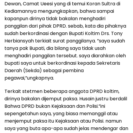
Dewan, Camat Ueesi yang di temui Koran Sultra di
Kediamannya mengungkapkan, bahwa sampai
kapanpun dirinya tidak bakalan menghadiri
panggilan dari pihak DPRD. sebab, kata dia pihaknya
sudah berkordinasi dengan Bupati Koltim Drs. Tony
Herbiansyah terkiait surat panggilanya. ”saya sudah
tanya pak Bupati, dia bilang saya tidak usah
menghadiri panggilan tersebut. saya diarahkan oleh
bupati saya untuk berkordinasi kepada Sekretaris
Daerah (Sekda) sebagai pembina
pegawai,”ungkapnya.
Terkait stetmen beberapa anggota DPRD koltim,
dirinya bakalan dijemput paksa. Husain justru berdalil
Bahwa DPRD bukan Kejaksaan dan Polisi.”ini
sepengetahun saya, yang biasa memanggil atau
menjemput paksa itu Kejaksaan atau Polisi. namun
saya yang buta apa-apa sudah jelas mendengar dan