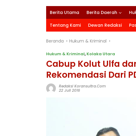
Berita Utama
Berita Daerah
Hu
Tentang Kami
Dewan Redaksi
Pa
Beranda
Hukum & Kriminal
Hukum & Kriminal
,
Kolaka Utara
Cabup Kolut Ulfa d
Rekomendasi Dari P
Redaksi Koransultra.com
22 Juli 2016