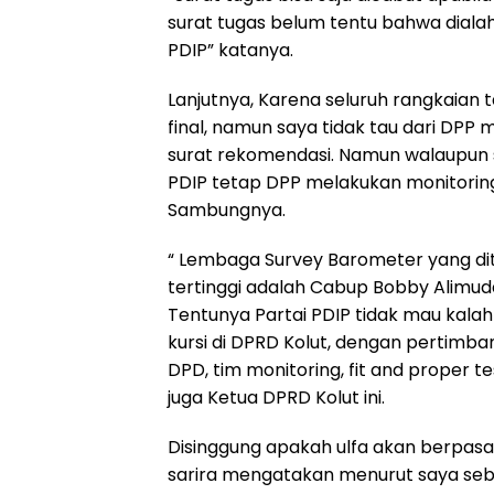
surat tugas belum tentu bahwa diala
PDIP” katanya.
Lanjutnya, Karena seluruh rangkaian
final, namun saya tidak tau dari DPP
surat rekomendasi. Namun walaupun s
PDIP tetap DPP melakukan monitoring 
Sambungnya.
“ Lembaga Survey Barometer yang dit
tertinggi adalah Cabup Bobby Alimudd
Tentunya Partai PDIP tidak mau kalah
kursi di DPRD Kolut, dengan pertimban
DPD, tim monitoring, fit and proper t
juga Ketua DPRD Kolut ini.
Disinggung apakah ulfa akan berpas
sarira mengatakan menurut saya seba