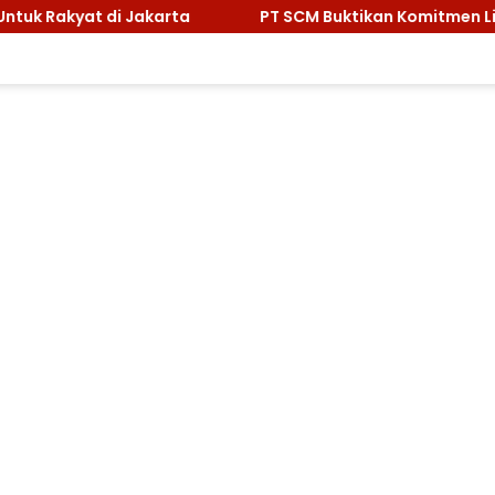
ta
PT SCM Buktikan Komitmen Lingkungan, Sabet Peng