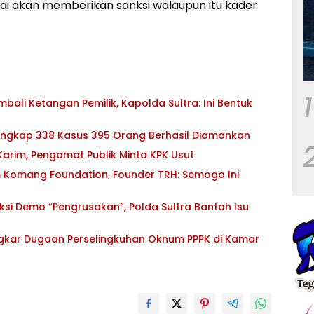
tai akan memberikan sanksi walaupun itu kader
1
ali Ketangan Pemilik, Kapolda Sultra: Ini Bentuk
 Ungkap 338 Kasus 395 Orang Berhasil Diamankan
 Karim, Pengamat Publik Minta KPK Usut
 Komang Foundation, Founder TRH: Semoga Ini
si Demo “Pengrusakan”, Polda Sultra Bantah Isu
ngkar Dugaan Perselingkuhan Oknum PPPK di Kamar