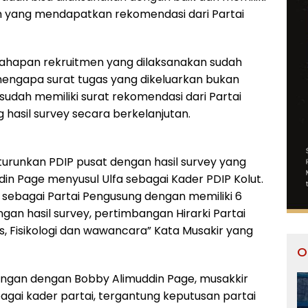
h yang mendapatkan rekomendasi dari Partai
 tahapan rekruitmen yang dilaksanakan sudah
 mengapa surat tugas yang dikeluarkan bukan
udah memiliki surat rekomendasi dari Partai
hasil survey secara berkelanjutan.
urunkan PDIP pusat dengan hasil survey yang
in Page menyusul Ulfa sebagai Kader PDIP Kolut.
 sebagai Partai Pengusung dengan memiliki 6
gan hasil survey, pertimbangan Hirarki Partai
es, Fisikologi dan wawancara” Kata Musakir yang
O
angan dengan Bobby Alimuddin Page, musakkir
gai kader partai, tergantung keputusan partai