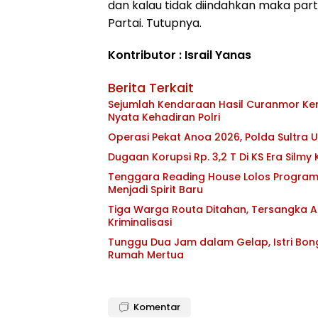
dan kalau tidak diindahkan maka par
Partai. Tutupnya.
Kontributor : Israil Yanas
Berita Terkait
Sejumlah Kendaraan Hasil Curanmor Kemb
Nyata Kehadiran Polri
Operasi Pekat Anoa 2026, Polda Sultra
Dugaan Korupsi Rp. 3,2 T Di KS Era Silmy
Tenggara Reading House Lolos Program
Menjadi Spirit Baru
Tiga Warga Routa Ditahan, Tersangka Ak
Kriminalisasi
Tunggu Dua Jam dalam Gelap, Istri Bo
Rumah Mertua
Komentar