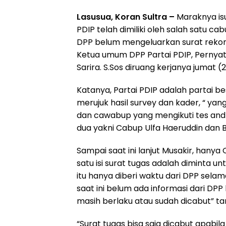
Lasusua, Koran Sultra –
Maraknya isu
PDIP telah dimiliki oleh salah satu ca
DPP belum mengeluarkan surat rekom
Ketua umum DPP Partai PDIP, Pernyat
Sarira. S.Sos diruang kerjanya jumat (
Katanya, Partai PDIP adalah partai 
merujuk hasil survey dan kader, “ ya
dan cawabup yang mengikuti tes and 
dua yakni Cabup Ulfa Haeruddin dan B
Sampai saat ini lanjut Musakir, hanya
satu isi surat tugas adalah diminta u
itu hanya diberi waktu dari DPP sel
saat ini belum ada informasi dari DP
masih berlaku atau sudah dicabut” t
“Surat tugas bisa saja dicabut apabil