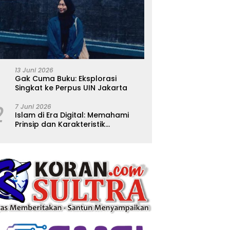
13 Juni 2026
Gak Cuma Buku: Eksplorasi
Singkat ke Perpus UIN Jakarta
2
7 Juni 2026
Islam di Era Digital: Memahami
Prinsip dan Karakteristik
Ajarannya dalam Kehidupan
Modern