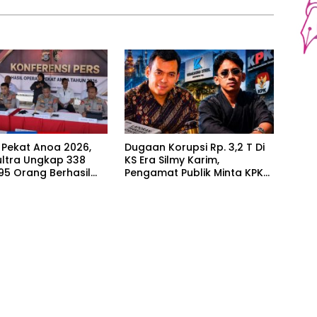
 Pekat Anoa 2026,
Dugaan Korupsi Rp. 3,2 T Di
ultra Ungkap 338
KS Era Silmy Karim,
95 Orang Berhasil
Pengamat Publik Minta KPK
kan
Usut